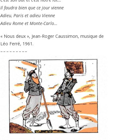
Il fau­dra bien que ce jour vienne
Adieu, Paris et adieu Vienne
Adieu Rome et Monte-Carlo…
« Nous deux », Jean-Roger Caussimon, musique de
Léo Ferré,
1961
.
– – – – – – – – –