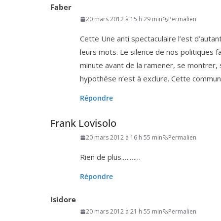
Faber
20 mars 2012 à 15 h 29 min
Permalien
Cette Une anti spec­ta­cu­laire l’est d’au­
leurs mots. Le silence de nos poli­tiques fa
minute avant de la rame­ner, se mon­trer, s
hypo­thése n’est à exclure. Cette com­mu­ni
Répondre
Frank Lovisolo
20 mars 2012 à 16 h 55 min
Permalien
Rien de plus.….……
Répondre
Isidore
20 mars 2012 à 21 h 55 min
Permalien