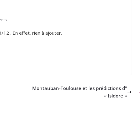
nts
/12 . En effet, rien à ajouter.
Montauban-Toulouse et les prédictions d”
« Isidore »