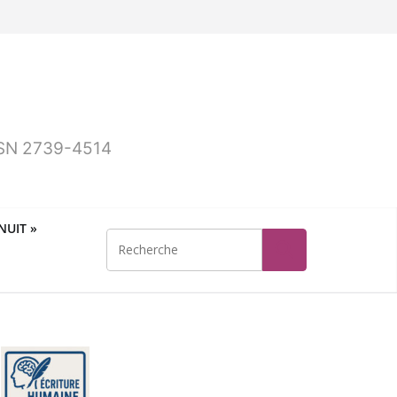
ISSN 2739-4514
UIT »