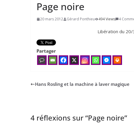
Page noire
20 mars 2012
Gérard Ponthieu
494 Views
4 Comme
Libération du 20/3
Partager
Hans Rosling et la machine à laver magique
4 réflexions sur “
Page noire
”