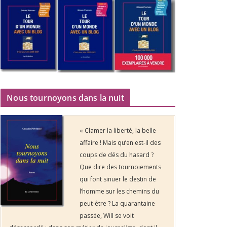
Nous tournoyons dans la nuit
« Clamer la liberté, la belle
affaire ! Mais qu’en est-il des
coups de dés du hasard ?
Que dire des tournoiements
qui font sinuer le destin de
l’homme sur les chemins du
peut-être ? La quarantaine
passée, Will se voit