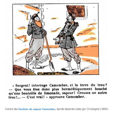
Extrait des
Facéties du sapeur Camember
,
bande des­si­née créée par Christophe (
1890
)