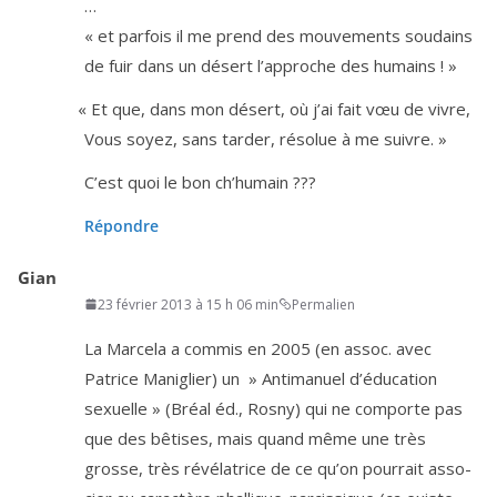
…
« et par­fois il me prend des mou­ve­ments soudains
de fuir dans un désert l’ap­proche des humains ! »
«
Et que, dans mon désert, où j’ai fait vœu de vivre,
Vous soyez, sans tar­der, réso­lue à me suivre. »
C’est quoi le bon ch’humain ???
Répondre
Gian
23 février 2013 à 15 h 06 min
Permalien
La Marcela a com­mis en
2005
(en assoc. avec
Patrice Maniglier) un » Antimanuel d’é­du­ca­tion
sexuelle » (Bréal éd., Rosny) qui ne com­porte pas
que des bêtises, mais quand même une très
grosse, très révé­la­trice de ce qu’on pour­rait asso­