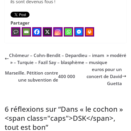
ils sont devenus fous !
Partager
Chômeur – Cohn-Bendit – Depardieu – imam » modéré
» – Turquie – Fazil Say – blasphème – musique
euros pour un
Marseille. Pétition contre
400
000
concert de David
une subvention de
Guetta
6 réflexions sur “
Dans « le cochon »
<span class="caps">DSK</span>,
tout est bon
”