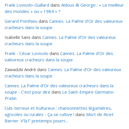
Frank Lovisolo-Guillard
dans
Aldous
George : « Le meilleur
&
des mondes » ou «
1984
» ?
Gerard Ponthieu
dans
Cannes. La Palme d’Or des valeureux
cracheurs dans la soupe
Isabelle Sans
dans
Cannes. La Palme d’Or des valeureux
cracheurs dans la soupe
Frank - César Lovisolo
dans
Cannes. La Palme d’Or des
valeureux cracheurs dans la soupe
Zawadzki André
dans
Cannes. La Palme d’Or des valeureux
cracheurs dans la soupe
Cannes. La Palme d'Or des valeureux cracheurs dans la
soupe - C’est pour dire
dans
Le Saint-Empire Germano-
Pratin
Culs-terreux et Kultureux : chansonnettes légumières,
agricoles ou rurales - Ça se cultive !
dans
Mort de Ricet
Barrier. V’là l” printemps pourri…