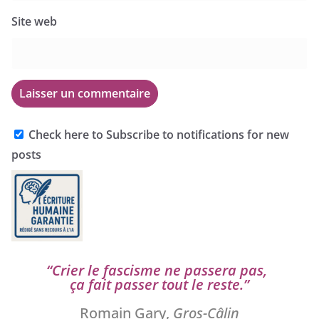
Site web
Check here to Subscribe to notifications for new
posts
“
Crier le fas­cisme ne pas­se­ra pas,
ça fait pas­ser tout le reste.”
Romain Gary,
Gros-Câlin