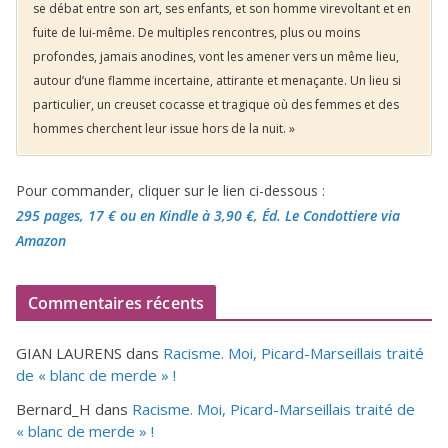
se débat entre son art, ses enfants, et son homme virevoltant et en
fuite de lui-même. De multiples rencontres, plus ou moins
profondes, jamais anodines, vont les amener vers un même lieu,
autour d’une flamme incertaine, attirante et menaçante. Un lieu si
particulier, un creuset cocasse et tragique où des femmes et des
hommes cherchent leur issue hors de la nuit. »
Pour commander, cliquer sur le lien ci-dessous :
295 pages, 17 €
ou en Kindle à 3,90 €
, Éd. Le Condottiere via
Amazon
Commentaires récents
GIAN LAURENS
dans
Racisme. Moi, Picard-Marseillais traité
de « blanc de merde » !
Bernard_H
dans
Racisme. Moi, Picard-Marseillais traité de
« blanc de merde » !