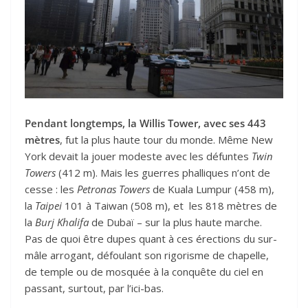
Pendant longtemps, la Willis Tower, avec ses 443
mètres
, fut la plus haute tour du monde. Même New
York devait la jouer modeste avec les défuntes
Twin
Towers
(412 m). Mais les guerres phalliques n’ont de
cesse : les
Petronas Towers
de Kuala Lumpur (458 m),
la
Taipei
101 à Taiwan (508 m), et les 818 mètres de
la
Burj Khalifa
de Dubaï – sur la plus haute marche.
Pas de quoi être dupes quant à ces érections du sur-
mâle arrogant, défoulant son rigorisme de chapelle,
de temple ou de mosquée à la conquête du ciel en
passant, surtout, par l’ici-bas.