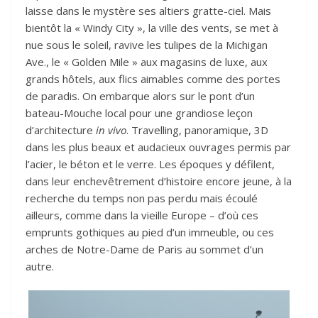
laisse dans le mystère ses altiers gratte-ciel. Mais
bientôt la « Windy City », la ville des vents, se met à
nue sous le soleil, ravive les tulipes de la Michigan
Ave., le « Golden Mile » aux magasins de luxe, aux
grands hôtels, aux flics aimables comme des portes
de paradis. On embarque alors sur le pont d’un
bateau-Mouche local pour une grandiose leçon
d’architecture
in vivo
. Travelling, panoramique, 3D
dans les plus beaux et audacieux ouvrages permis par
l’acier, le béton et le verre. Les époques y défilent,
dans leur enchevêtrement d’histoire encore jeune, à la
recherche du temps non pas perdu mais écoulé
ailleurs, comme dans la vieille Europe – d’où ces
emprunts gothiques au pied d’un immeuble, ou ces
arches de Notre-Dame de Paris au sommet d’un
autre.