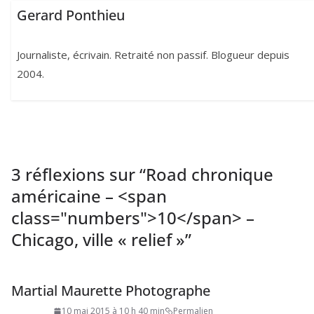
Gerard Ponthieu
Journaliste, écrivain. Retraité non passif. Blogueur depuis
2004.
3 réflexions sur “
Road chronique
américaine – <span
class="numbers">10</span> –
Chicago, ville « relief »
”
Martial Maurette Photographe
10 mai 2015 à 10 h 40 min
Permalien