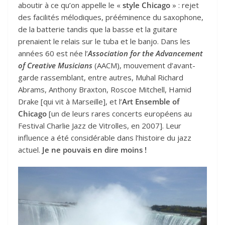
aboutir à ce qu’on appelle le «
style Chicago
» : rejet
des facilités mélodiques, prééminence du saxophone,
de la batterie tandis que la basse et la guitare
prenaient le relais sur le tuba et le banjo. Dans les
années 60 est née l’
Association for the Advancement
of Creative Musicians
(AACM), mouvement d’avant-
garde rassemblant, entre autres, Muhal Richard
Abrams, Anthony Braxton, Roscoe Mitchell, Hamid
Drake [qui vit à Marseille], et l’
Art Ensemble of
Chicago
[un de leurs rares concerts européens au
Festival Charlie Jazz de Vitrolles, en 2007]. Leur
influence a été considérable dans l’histoire du jazz
actuel.
Je ne pouvais en dire moins !