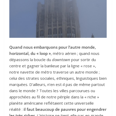
Quand nous embarquons pour l’autre monde,
horizontal, du « loop »
, métro aérien ; quand nous
dépassons la boucle du
downtown
pour sortir du
centre et gagner la banlieue par la ligne « rose »,
notre navette de métro traverse un autre monde ;
celui des strates sociales, ethniques, linguistiques bien
marquées. D’ailleurs, n’en est-il pas de même partout
dans le monde ? Toutes les villes parcourues ou
approchées au fil de notre périple dans la « riche »
planète américaine reflétaient cette universelle
réalité :
il faut beaucoup de pauvres pour engendrer
les très riches
. L’Histoire ne tient-elle pas en grande