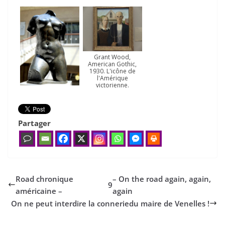
Grant Wood,
American Gothic,
1930. L'icône de
l'Amérique
victorienne.
Partager
Road chronique
– On the road again, again,
9
américaine –
again
On ne peut interdire la connerie
du maire de Venelles !