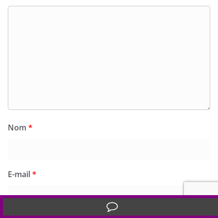
Nom
*
E-mail
*
Translate »