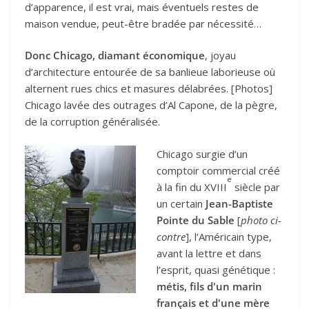
d’apparence, il est vrai, mais éventuels restes de
maison vendue, peut-être bradée par nécessité…
Donc Chicago, diamant économique
, joyau
d’architecture entourée de sa banlieue laborieuse où
alternent rues chics et masures délabrées. [Photos]
Chicago lavée des outrages d’Al Capone, de la pègre,
de la corruption généralisée.
Chicago surgie d’un
comptoir commercial créé
e
à la fin du XVIII
siècle par
un certain
Jean-Baptiste
Pointe du Sable
[
photo ci-
contre
], l’Américain type,
avant la lettre et dans
l’esprit, quasi génétique :
métis, fils d'un marin
français et d'une mère