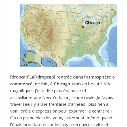
[dropcap]L
a
[/dropcap] rentrée dans l’atmosphère a
commencé, de fait, à Chicago
. Mais en beauté. Ville
magnifique ; j’ose dire plus épanouie et
accueillante que New York, sa grande rivale. Je l’avais
traversée il y a une trentaine d’années ; plus rien à
voir : drôle d’expression pour exprimer le contraire !
On en prend plein les yeux, justement, même quand
l’épais brouillard du lac Michigan recouvre la ville et