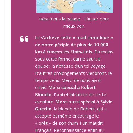
Résumons la balade… Cliquer pour
mieux voir.
Ici s’achève cette « road chronique »
de notre périple de plus de 10.000
km à travers les Etats-Unis.
Du moins
sous cette forme, qui ne saurait
épuiser la richesse d’un tel voyage.
D’autres prolongements viendront, le
temps venu. Merci de nous avoir
suivis.
Merci spécial à Robert
Blondin
, l’ami et initiateur de cette
aventure.
Merci aussi spécial à Sylvie
Guertin
, la
blonde
de Robert, qui a
accepté et même encouragé le
« prêt » de son
chum
à un
maudit
Français
. Reconnaissance enfin au