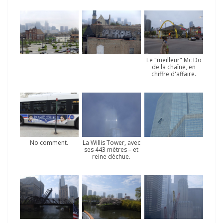
Le "meilleur" Mc Do
de la chaîne, en
chiffre d'affaire.
No comment.
La Willis Tower, avec
ses 443 mètres – et
reine déchue.