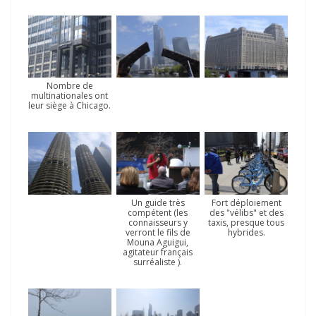
Nombre de
multinationales ont
leur siège à Chicago.
Un guide très
Fort déploiement
compétent (les
des "vélibs" et des
connaisseurs y
taxis, presque tous
verront le fils de
hybrides.
Mouna Aguigui,
agitateur français
surréaliste ).