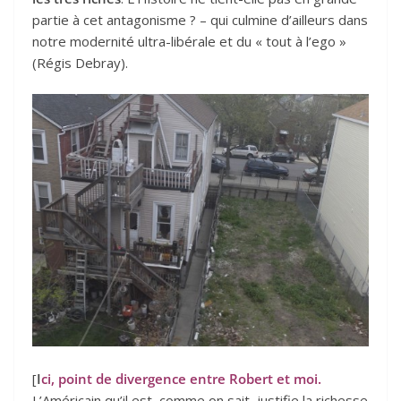
partie à cet antagonisme ? – qui culmine d’ailleurs dans
notre modernité ultra-libérale et du « tout à l’ego »
(Régis Debray).
[
I
ci, point de divergence entre Robert et moi.
L’Américain qu’il est, comme on sait, justifie la richesse