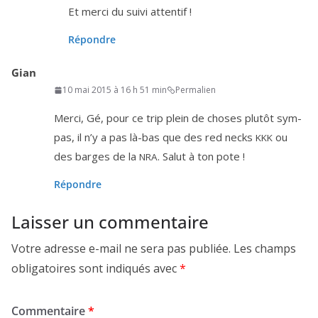
Et mer­ci du sui­vi attentif !
Répondre
Gian
10 mai 2015 à 16 h 51 min
Permalien
Merci, Gé, pour ce trip plein de choses plu­tôt sym­
pas, il n’y a pas là-bas que des red necks
ou
KKK
des barges de la
. Salut à ton pote !
NRA
Répondre
Laisser un commentaire
Votre adresse e-mail ne sera pas publiée.
Les champs
obligatoires sont indiqués avec
*
Commentaire
*