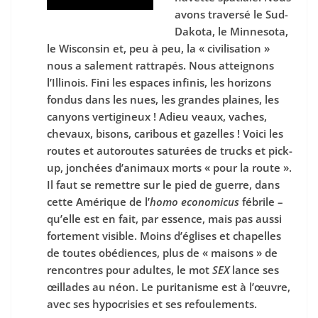
avons traversé le Sud-
Dakota, le Minnesota,
le Wisconsin et, peu à peu, la « civilisation »
nous a salement rattrapés. Nous atteignons
l’Illinois. Fini les espaces infinis, les horizons
fondus dans les nues, les grandes plaines, les
canyons vertigineux ! Adieu veaux, vaches,
chevaux, bisons, caribous et gazelles ! Voici les
routes et autoroutes saturées de trucks et pick-
up, jonchées d’animaux morts « pour la route ».
Il faut se remettre sur le pied de guerre, dans
cette Amérique de l’
homo economicus
fébrile –
qu’elle est en fait, par essence, mais pas aussi
fortement visible. Moins d’églises et chapelles
de toutes obédiences, plus de « maisons » de
rencontres pour adultes, le mot
SEX
lance ses
œillades au néon. Le puritanisme est à l’œuvre,
avec ses hypocrisies et ses refoulements.