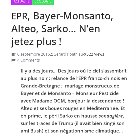
ACTUALITÉ
ÉCOLOGIE
, Bayer-Monsanto,
EPR
Alteo, Sarko… N’en
jetez plus !
16 septembre 2016
Gerard Ponthieu
522 Views
14 Comments
Il y a des jours… Des jours où le ciel s’assombrit
au plus noir : relance de l’EPR franco-chinois en
Grande-Bretagne ; mariage monstrueux de
Bayer et de Monsanto – Monsieur Pesticide
avec Madame OGM, bonjour la descendance !
Alteo et ses boues rouges en Méditerranée. Et
en prime, le péril Sarko en hausse
sondagière
,
sur les traces de Trump (il avait bien singé son
ami Bush) et son négationnisme climatique…