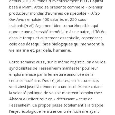
depuis 2012 au fonds d'investissement
H.I.G Capital
basé à Miami. Alteo se présente comme le « premier
producteur mondial d’alumines de spécialité ».
Alteo
Gardanne
emploie 400 salariés et 250 sous-
traitants[/ref]. Argument bien compréhensible, qui
oppose une nécessité immédiate à une autre, différée
dans le temps et autrement essentielle, cependant :
celle des
déséquilibres biologiques qui menacent la
vie marine et, par delà, humaine.
Cette semaine aussi, sur le même registre, on a vu les
syndicalistes de
Fessenheim
manifester pour leur
emploi menacé par la fermeture annoncée de la
centrale nucléaire. Des cégétistes, en l’occurrence,
vont ainsi jusqu’à dénoncer « une incohérence » dans
la volonté politique de vouloir maintenir l’emploi chez
Alstom
à Belfort tout en « détruisant » ceux de
Fessenheim. Ce propos passe totalement à la trappe
l’enjeu écologique lié à une centrale nucléaire ayant