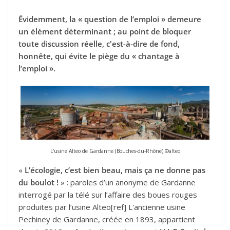
Évidemment, la « question de l’emploi » demeure
un élément déterminant ; au point de bloquer
toute discussion réelle, c'est-à-dire de fond,
honnête, qui évite le piège du « chantage à
l’emploi ».
L'usine Alteo de Gardanne (Bouches-du-Rhône) ©alteo
«
L’écologie, c’est bien beau, mais ça ne donne pas
du boulot !
» : paroles d’un anonyme de Gardanne
interrogé par la télé sur l’affaire des boues rouges
produites par l’usine Alteo[ref] L'ancienne usine
Pechiney de Gardanne, créée en 1893, appartient