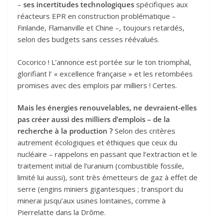
–
ses incertitudes technologiques
spécifiques aux
réacteurs EPR en construction problématique –
Finlande, Flamanville et Chine –, toujours retardés,
selon des budgets sans cesses réévalués.
Cocorico ! L’annonce est portée sur le ton triomphal,
glorifiant l’ « excellence française » et les retombées
promises avec des emplois par milliers ! Certes.
Mais les énergies renouvelables, ne devraient-elles
pas créer aussi des milliers d’emplois – de la
recherche à la production ?
Selon des critères
autrement écologiques et éthiques que ceux du
nucléaire – rappelons en passant que l’extraction et le
traitement initial de l’uranium (combustible fossile,
limité lui aussi), sont très émetteurs de gaz à effet de
serre (engins miniers gigantesques ; transport du
minerai jusqu’aux usines lointaines, comme à
Pierrelatte dans la Drôme.