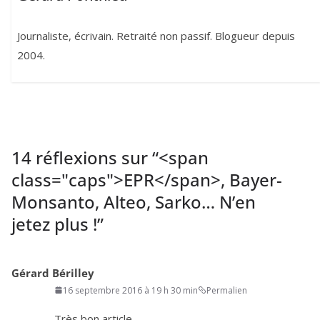
Journaliste, écrivain. Retraité non passif. Blogueur depuis
2004.
14 réflexions sur “
<span
class="caps">EPR</span>, Bayer-
Monsanto, Alteo, Sarko… N’en
jetez plus !
”
Gérard Bérilley
16 septembre 2016 à 19 h 30 min
Permalien
Très bon article.