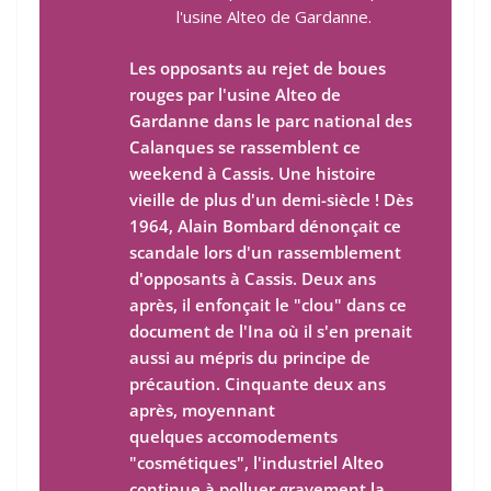
l'usine Alteo de Gardanne.
Les opposants au rejet de boues
rouges par l'usine Alteo de
Gardanne dans le parc national des
Calanques se rassemblent ce
weekend à Cassis. Une histoire
vieille de plus d'un demi-siècle ! Dès
1964, Alain Bombard dénonçait ce
scandale lors d'un rassemblement
d'opposants à Cassis. Deux ans
après, il enfonçait le "clou" dans ce
document de l'Ina où il s'en prenait
aussi au mépris du principe de
précaution. Cinquante deux ans
après, moyennant
quelques accomodements
"cosmétiques", l'industriel Alteo
continue à polluer gravement la