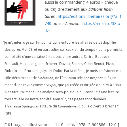
aus­si le com­man­der (
14
euros – chèque
ou
) direc­te­ment aux
Éditions liber­
CB
taires
:
https://​edi​tions​-liber​taires​.org/​?​p​=​
1
740
ou sur
Amazon
:
https://​amzn​.to/​
3
​X​I​o​
dzr
“
Je m’y inter­roge sur l’impunité qui a entou­ré les affaires de pédo­phi­lie
dès après Mai-
68
, et en par­ti­cu­lier sur cet « air du temps » qui a per­mis la
com­pli­ci­té d’une cer­taine élite dont, entre autres, Sartre, Beauvoir,
Foucault, Hocquenghem, Schérer, Duvert, Sollers, Cohn-Bendit, Pivot,
Finkielkraut, Bruckner, July… et Dolto. Par là-même, je mets en évi­dence le
rôle déter­mi­nant de
Libération
, de l’émission télé
Apostrophes
et éga­le­
ment d’une revue comme
Sexpol
, que j’ai créée et diri­gée de
1975
à
1980
.
À ce titre, j’ai mené une ana­lyse sexo-poli­tique qui conduit à une lec­ture
très actuelle de notre socié­té. Bien sûr, ces pages sont dédiées
à
Vanessa Springora
, auteure du
Consentement
, qui a ouvert la brèche.”
[
]
GP
[
101
pages – Illustrations –
14
€ –
:
978
–
2
‑
900886
–
12
‑
0
]
ISBN