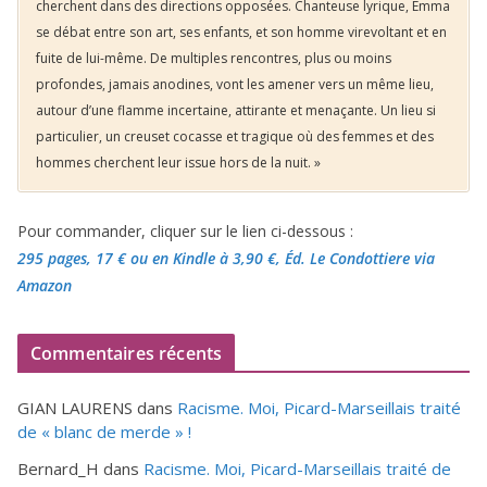
cherchent dans des directions opposées. Chanteuse lyrique, Emma
se débat entre son art, ses enfants, et son homme virevoltant et en
fuite de lui-même. De multiples rencontres, plus ou moins
profondes, jamais anodines, vont les amener vers un même lieu,
autour d’une flamme incertaine, attirante et menaçante. Un lieu si
particulier, un creuset cocasse et tragique où des femmes et des
hommes cherchent leur issue hors de la nuit. »
Pour commander, cliquer sur le lien ci-dessous :
295 pages, 17 €
ou en Kindle à 3,90 €
, Éd. Le Condottiere via
Amazon
Commentaires récents
GIAN LAURENS
dans
Racisme. Moi, Picard-Marseillais traité
de « blanc de merde » !
Bernard_H
dans
Racisme. Moi, Picard-Marseillais traité de