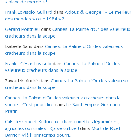
« blanc de merde » !
Frank Lovisolo-Guillard
dans
Aldous
George : « Le meilleur
&
des mondes » ou «
1984
» ?
Gerard Ponthieu
dans
Cannes. La Palme d’Or des valeureux
cracheurs dans la soupe
Isabelle Sans
dans
Cannes. La Palme d’Or des valeureux
cracheurs dans la soupe
Frank - César Lovisolo
dans
Cannes. La Palme d’Or des
valeureux cracheurs dans la soupe
Zawadzki André
dans
Cannes. La Palme d’Or des valeureux
cracheurs dans la soupe
Cannes. La Palme d'Or des valeureux cracheurs dans la
soupe - C’est pour dire
dans
Le Saint-Empire Germano-
Pratin
Culs-terreux et Kultureux : chansonnettes légumières,
agricoles ou rurales - Ça se cultive !
dans
Mort de Ricet
Barrier. V’là l” printemps pourri…