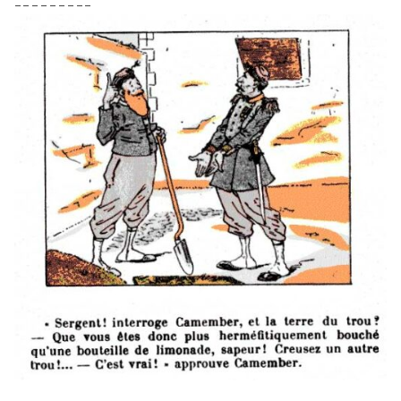
– – – – – – – – –