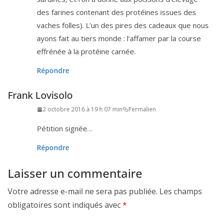
des farines conte­nant des pro­téines issues des
vaches folles). L’un des pires des cadeaux que nous
ayons fait au tiers monde : l’af­fa­mer par la course
effré­née à la pro­téine carnée.
Répondre
Frank Lovisolo
2 octobre 2016 à 19 h 07 min
Permalien
Pétition signée…
Répondre
Laisser un commentaire
Votre adresse e-mail ne sera pas publiée.
Les champs
obligatoires sont indiqués avec
*