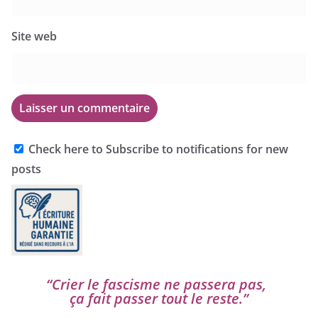
Site web
Check here to Subscribe to notifications for new
posts
“
Crier le fas­cisme ne pas­se­ra pas,
ça fait pas­ser tout le reste.”