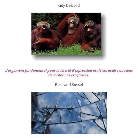
Guy Debord
L’argument fon­da­men­tal pour la liber­té d’expression est le carac­tère dou­teux
de toutes nos croyances.
Ber­trand Russel