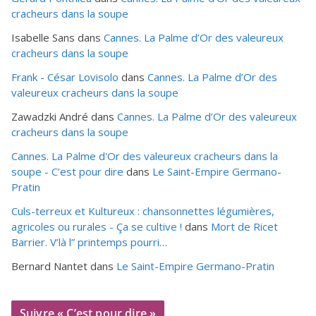
cracheurs dans la soupe
Isabelle Sans
dans
Cannes. La Palme d’Or des valeureux
cracheurs dans la soupe
Frank - César Lovisolo
dans
Cannes. La Palme d’Or des
valeureux cracheurs dans la soupe
Zawadzki André
dans
Cannes. La Palme d’Or des valeureux
cracheurs dans la soupe
Cannes. La Palme d'Or des valeureux cracheurs dans la
soupe - C’est pour dire
dans
Le Saint-Empire Germano-
Pratin
Culs-terreux et Kultureux : chansonnettes légumières,
agricoles ou rurales - Ça se cultive !
dans
Mort de Ricet
Barrier. V’là l” printemps pourri…
Bernard Nantet
dans
Le Saint-Empire Germano-Pratin
Suivre « C’est pour dire »