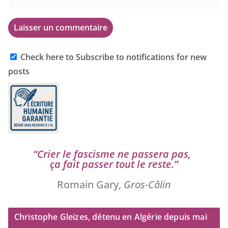
Check here to Subscribe to notifications for new
posts
“
Crier le fas­cisme ne pas­se­ra pas,
ça fait pas­ser tout le reste.”
Romain Gary,
Gros-Câlin
Christophe Gleizes, détenu en Algérie depuis mai