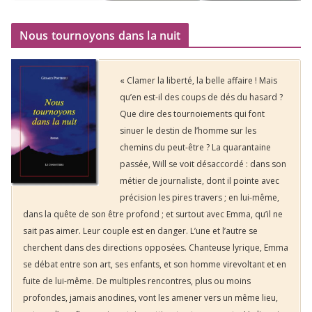
Nous tournoyons dans la nuit
« Clamer la liberté, la belle affaire ! Mais
qu’en est-il des coups de dés du hasard ?
Que dire des tournoiements qui font
sinuer le destin de l’homme sur les
chemins du peut-être ? La quarantaine
passée, Will se voit désaccordé : dans son
métier de journaliste, dont il pointe avec
précision les pires travers ; en lui-même,
dans la quête de son être profond ; et surtout avec Emma, qu’il ne
sait pas aimer. Leur couple est en danger. L’une et l’autre se
cherchent dans des directions opposées. Chanteuse lyrique, Emma
se débat entre son art, ses enfants, et son homme virevoltant et en
fuite de lui-même. De multiples rencontres, plus ou moins
profondes, jamais anodines, vont les amener vers un même lieu,