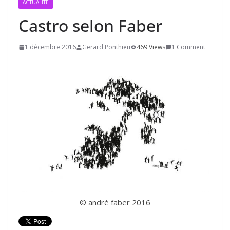
ACTUALITÉ
Castro selon Faber
1 décembre 2016
Gerard Ponthieu
469 Views
1 Comment
© andré faber 2016