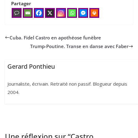
Partager
Cuba. Fidel Castro en apothéose funèbre
Trump-Poutine. Transe en danse avec Faber
Gerard Ponthieu
Journaliste, écrivain. Retraité non passif. Blogueur depuis
2004.
Une réflexion sur “
Castro