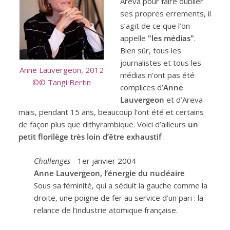
Areva pour faire oublier
ses propres errements, il
s’agit de ce que l’on
appelle
"les médias"
.
Bien sûr, tous les
journalistes et tous les
Anne Lauvergeon, 2012
médias n’ont pas été
©© Tangi Bertin
complices d’
Anne
Lauvergeon
et d’Areva
mais, pendant 15 ans, beaucoup l’ont été et certains
de façon plus que dithyrambique. Voici d’ailleurs
un
petit florilège très loin d’être exhaustif
:
Challenges
- 1er janvier 2004
Anne Lauvergeon, l’énergie du nucléaire
Sous sa féminité, qui a séduit la gauche comme la
droite, une poigne de fer au service d’un pari : la
relance de l’industrie atomique française.