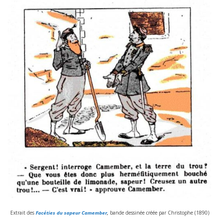
Extrait des
Facéties du sapeur Camember
,
bande des­si­née créée par Christophe (
1890
)