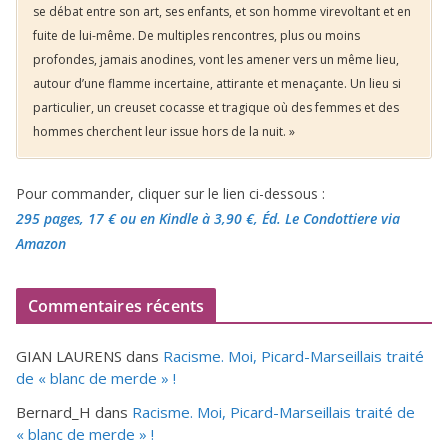
se débat entre son art, ses enfants, et son homme virevoltant et en
fuite de lui-même. De multiples rencontres, plus ou moins
profondes, jamais anodines, vont les amener vers un même lieu,
autour d’une flamme incertaine, attirante et menaçante. Un lieu si
particulier, un creuset cocasse et tragique où des femmes et des
hommes cherchent leur issue hors de la nuit. »
Pour commander, cliquer sur le lien ci-dessous :
295 pages, 17 €
ou en Kindle à 3,90 €
, Éd. Le Condottiere via
Amazon
Commentaires récents
GIAN LAURENS
dans
Racisme. Moi, Picard-Marseillais traité
de « blanc de merde » !
Bernard_H
dans
Racisme. Moi, Picard-Marseillais traité de
« blanc de merde » !