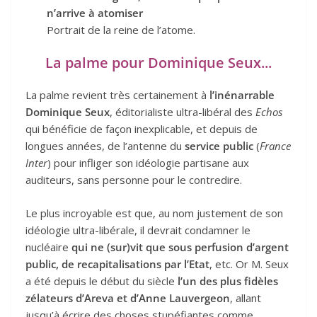
n’arrive à atomiser
Portrait de la reine de l’atome.
La palme pour Dominique Seux...
La palme revient très certainement à
l’inénarrable
Dominique Seux
, éditorialiste ultra-libéral des
Echos
qui bénéficie de façon inexplicable, et depuis de
longues années, de l’antenne du
service public
(
France
Inter
) pour infliger son idéologie partisane aux
auditeurs, sans personne pour le contredire.
Le plus incroyable est que, au nom justement de son
idéologie ultra-libérale, il devrait condamner le
nucléaire
qui ne (sur)vit que sous perfusion d’argent
public, de recapitalisations par l’Etat
, etc. Or M. Seux
a été depuis le début du siècle
l’un des plus fidèles
zélateurs d’Areva et d’Anne Lauvergeon
, allant
jusqu’à écrire des choses stupéfiantes comme