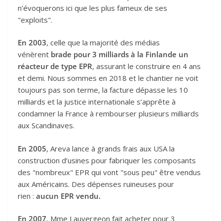
n’évoquerons ici que les plus fameux de ses
"exploits".
En 2003
, celle que la majorité des médias
vénèrent
brade pour 3 milliards à la Finlande un
réacteur de type EPR
, assurant le construire en 4 ans
et demi. Nous sommes en 2018 et le chantier ne voit
toujours pas son terme, la facture dépasse les 10
milliards et la justice internationale s’apprête à
condamner la France à rembourser plusieurs milliards
aux Scandinaves.
En 2005
, Areva lance à grands frais aux USA la
construction d’usines pour fabriquer les composants
des "nombreux" EPR qui vont "sous peu" être vendus
aux Américains. Des dépenses ruineuses pour
rien :
aucun EPR vendu.
En 2007
, Mme Lauvergeon fait acheter pour 3