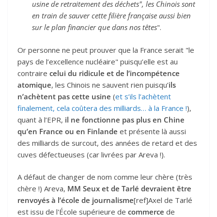
usine de retraitement des déchets", les Chinois sont
en train de sauver cette filière française aussi bien
sur le plan financier que dans nos têtes
".
Or personne ne peut prouver que la France serait "le
pays de l’excellence nucléaire" puisqu’elle est au
contraire
celui du ridicule et de l’incompétence
atomique
, les Chinois ne sauvent rien puisqu’
ils
n’achètent pas cette usine
(
et s’ils l’achètent
finalement, cela coûtera des milliards… à la France !
),
quant à l’EPR,
il ne fonctionne pas plus en Chine
qu’en France ou en Finlande
et présente là aussi
des milliards de surcout, des années de retard et des
cuves défectueuses (car livrées par Areva !).
A défaut de changer de nom comme leur chère (très
chère !) Areva,
MM Seux et de Tarlé devraient être
renvoyés à l’école de journalisme
[ref]Axel de Tarlé
est issu de l'École supérieure de
commerce
de