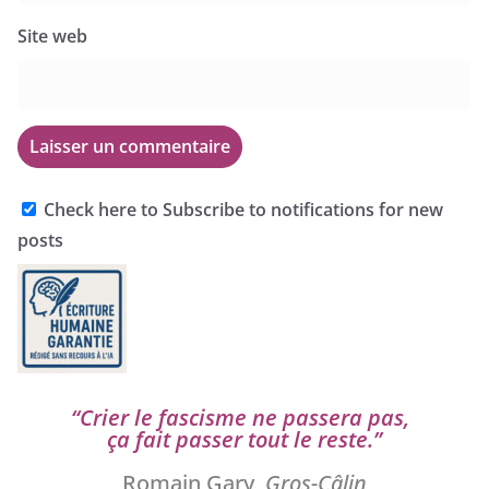
Site web
Check here to Subscribe to notifications for new
posts
“
Crier le fas­cisme ne pas­se­ra pas,
ça fait pas­ser tout le reste.”
Romain Gary,
Gros-Câlin