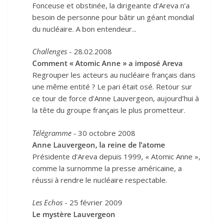
Fonceuse et obstinée, la dirigeante d’Areva n’a
besoin de personne pour bâtir un géant mondial
du nucléaire. A bon entendeur...
Challenges
- 28.02.2008
Comment « Atomic Anne » a imposé Areva
Regrouper les acteurs au nucléaire français dans
une même entité ? Le pari était osé. Retour sur
ce tour de force d’Anne Lauvergeon, aujourd’hui à
la tête du groupe français le plus prometteur.
Télégramme
- 30 octobre 2008
Anne Lauvergeon, la reine de l’atome
Présidente d’Areva depuis 1999, « Atomic Anne »,
comme la surnomme la presse américaine, a
réussi à rendre le nucléaire respectable.
Les Echos
- 25 février 2009
Le mystère Lauvergeon