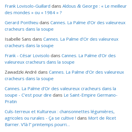
Frank Lovisolo-Guillard
dans
Aldous
George : « Le meilleur
&
des mondes » ou «
1984
» ?
Gerard Ponthieu
dans
Cannes. La Palme d’Or des valeureux
cracheurs dans la soupe
Isabelle Sans
dans
Cannes. La Palme d’Or des valeureux
cracheurs dans la soupe
Frank - César Lovisolo
dans
Cannes. La Palme d’Or des
valeureux cracheurs dans la soupe
Zawadzki André
dans
Cannes. La Palme d’Or des valeureux
cracheurs dans la soupe
Cannes. La Palme d'Or des valeureux cracheurs dans la
soupe - C’est pour dire
dans
Le Saint-Empire Germano-
Pratin
Culs-terreux et Kultureux : chansonnettes légumières,
agricoles ou rurales - Ça se cultive !
dans
Mort de Ricet
Barrier. V’là l” printemps pourri…