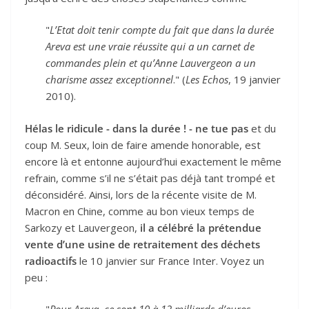
"
L’Etat doit tenir compte du fait que dans la durée
Areva est une vraie réussite qui a un carnet de
commandes plein et qu’Anne Lauvergeon a un
charisme assez exceptionnel
." (
Les Echos
, 19 janvier
2010).
Hélas le ridicule - dans la durée ! - ne tue pas
et du
coup M. Seux, loin de faire amende honorable, est
encore là et entonne aujourd’hui exactement le même
refrain, comme s’il ne s’était pas déjà tant trompé et
déconsidéré. Ainsi, lors de la récente visite de M.
Macron en Chine, comme au bon vieux temps de
Sarkozy et Lauvergeon,
il a célébré la prétendue
vente d’une usine de retraitement des déchets
radioactifs
le 10 janvier sur France Inter. Voyez un
peu :