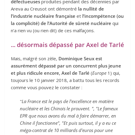
défectueuses
produites pendant des décennies par
Areva au Creusot ont démontré
la nullité de
l’industrie nucléaire française
et
l’incompétence (ou
la complicité) de l’Autorité de sûreté nucléaire
qui
n’a rien vu (ou rien dit) de ces malfaçons.
... désormais dépassé par Axel de Tarlé
Mais, malgré son zèle,
Dominique Seux est
assurément dépassé par un concurrent plus jeune
et plus ridicule encore, Axel de Tarlé
(
Europe
1) qui,
toujours le 10 janvier 2018, a battu tous les records
comme vous pouvez le constater :
"
La France est le pays de l’excellence en matière
nucléaire et les Chinois le prouvent. ", "Le fameux
EPR que nous avons du mal à faire démarrer, en
Chine il fonctionne", "Et puis surtout, il y a eu ce
méga-contrat de 10 milliards d’euros pour une