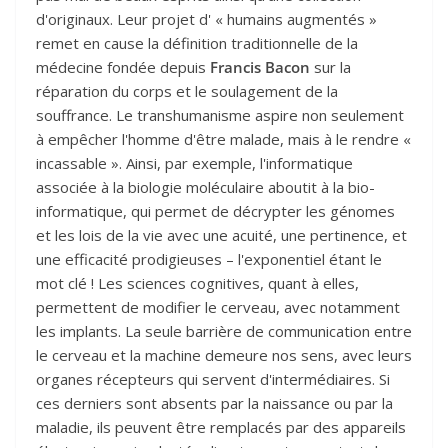
d'originaux. Leur projet d' « humains augmentés »
remet en cause la définition traditionnelle de la
médecine fondée depuis
Francis Bacon
sur la
réparation du corps et le soulagement de la
souffrance. Le transhumanisme aspire non seulement
à empêcher l'homme d'être malade, mais à le rendre «
incassable ». Ainsi, par exemple, l'informatique
associée à la biologie moléculaire aboutit à la bio-
informatique, qui permet de décrypter les génomes
et les lois de la vie avec une acuité, une pertinence, et
une efficacité prodigieuses – l'exponentiel étant le
mot clé ! Les sciences cognitives, quant à elles,
permettent de modifier le cerveau, avec notamment
les implants. La seule barrière de communication entre
le cerveau et la machine demeure nos sens, avec leurs
organes récepteurs qui servent d'intermédiaires. Si
ces derniers sont absents par la naissance ou par la
maladie, ils peuvent être remplacés par des appareils