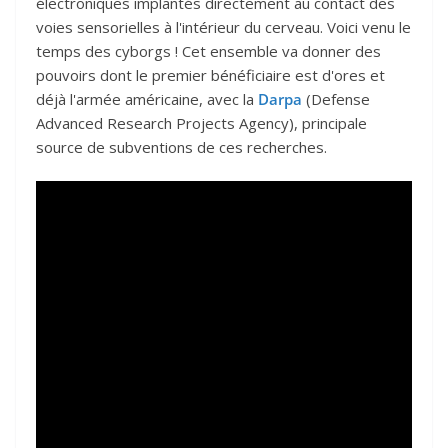
électroniques implantés directement au contact des
voies sensorielles à l'intérieur du cerveau. Voici venu le
temps des cyborgs ! Cet ensemble va donner des
pouvoirs dont le premier bénéficiaire est d'ores et
déjà l'armée américaine, avec la
Darpa
(Defense
Advanced Research Projects Agency), principale
source de subventions de ces recherches.