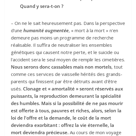
Quand y sera-t-on ?
– On ne le sait heureusement pas. Dans la perspective
d'une
humanité augmentée
, « mort à la mort » n'en
demeure pas moins un programme de recherche
réalisable. Il suffira de neutraliser les ensembles
génétiques qui causent notre perte, et le suicide ou
l'accident sera le seul moyen de remplir les cimetières.
Nous serons donc cassables mais non mortels
, tout
comme ces services de vaisselle hérités des grands-
parents qui finissent par être détruits avant d'être
usés.
Clonage et « amortalité » seront réservés aux
puissants, la reproduction demeurant la spécialité
des humbles. Mais si la possibilité de ne pas mourir
est offerte à tous, pauvres et riches, alors, selon la
loi de l'offre et la demande, le coût de la mort
deviendra exorbitant : offrez la vie éternelle, la
mort deviendra précieuse.
Au cours de mon voyage