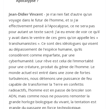
Apocalypse ?
Jean-Didier Vincent
- Je n'ai rien fait d'autre qu'un
voyage dans le futur de l'homme, et si j'ai
effectivement pensé à l'Apocalypse, ce ne sera pas
pour autant un texte sacré. J'ai eu envie de voir ce qu'il
y avait dans le ventre de ces gens qu'on appelle les «
transhumanistes ». Ce sont des idéologues qui visent
au dépassement de l'espèce humaine, qu'ils
considèrent comme imparfaite, par une
cyberhumanité. Leur rêve est celui de l'immortalité
pour une créature, produit du génie de l'homme. Le
monde actuel est entré dans une zone de fortes
turbulences, nous détenons une puissance de feu
capable de transformer la Terre en confettis
radioactifs, l'homme est en passe de bricoler son
ADN, mais comme nous ne pouvons remonter la
grande horloge biologique du vivant, la tentation est
grande du passage en force technologique.