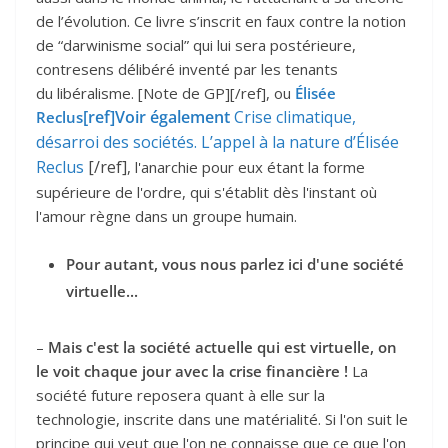
de l’évolution. Ce livre s’inscrit en faux contre la notion
de “darwinisme social” qui lui sera postérieure,
contresens délibéré inventé par les tenants
du libéralisme. [Note de GP][/ref], ou
Élisée
[ref]Voir également
Crise climatique,
Reclus
désarroi des sociétés. L’appel à la nature d’Élisée
Reclus
[/ref]
, l'anarchie pour eux étant la forme
supérieure de l'ordre, qui s'établit dès l'instant où
l'amour règne dans un groupe humain.
Pour autant, vous nous parlez ici d'une société
virtuelle...
–
Mais c'est la société actuelle qui est virtuelle, on
le voit chaque jour avec la crise financière !
La
société future reposera quant à elle sur la
technologie, inscrite dans une matérialité. Si l'on suit le
principe qui veut que l'on ne connaisse que ce que l'on