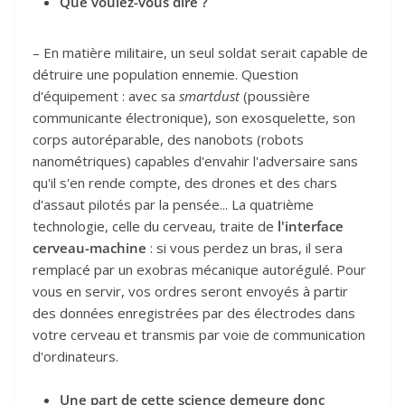
Que voulez-vous dire ?
– En matière militaire, un seul soldat serait capable de
détruire une population ennemie. Question
d'équipement : avec sa
smartdust
(poussière
communicante électronique), son exosquelette, son
corps autoréparable, des nanobots (robots
nanométriques) capables d'envahir l'adversaire sans
qu'il s'en rende compte, des drones et des chars
d'assaut pilotés par la pensée... La quatrième
technologie, celle du cerveau, traite de
l'interface
cerveau-machine
: si vous perdez un bras, il sera
remplacé par un exobras mécanique autorégulé. Pour
vous en servir, vos ordres seront envoyés à partir
des données enregistrées par des électrodes dans
votre cerveau et transmis par voie de communication
d'ordinateurs.
Une part de cette science demeure donc