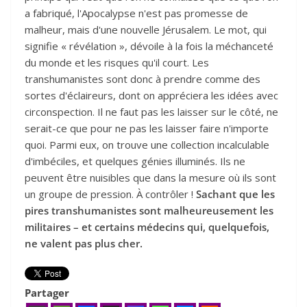
a fabriqué, l'Apocalypse n'est pas promesse de
malheur, mais d'une nouvelle Jérusalem. Le mot, qui
signifie « révélation », dévoile à la fois la méchanceté
du monde et les risques qu'il court. Les
transhumanistes sont donc à prendre comme des
sortes d'éclaireurs, dont on appréciera les idées avec
circonspection. Il ne faut pas les laisser sur le côté, ne
serait-ce que pour ne pas les laisser faire n'importe
quoi. Parmi eux, on trouve une collection incalculable
d'imbéciles, et quelques génies illuminés. Ils ne
peuvent être nuisibles que dans la mesure où ils sont
un groupe de pression. À contrôler !
Sachant que les
pires transhumanistes sont malheureusement les
militaires – et certains médecins qui, quelquefois,
ne valent pas plus cher.
Partager