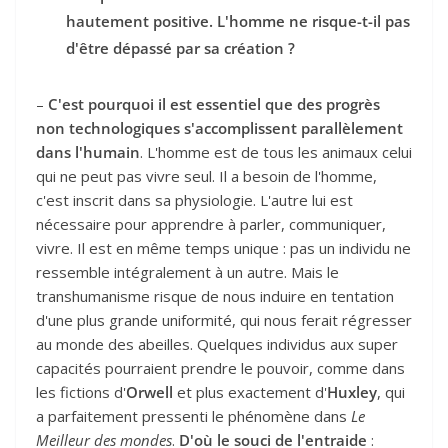
hautement positive. L'homme ne risque-t-il pas
d'être dépassé par sa création ?
–
C'est pourquoi il est essentiel que des progrès
non technologiques s'accomplissent parallèlement
dans l'humain
. L'homme est de tous les animaux celui
qui ne peut pas vivre seul. Il a besoin de l'homme,
c'est inscrit dans sa physiologie. L'autre lui est
nécessaire pour apprendre à parler, communiquer,
vivre. Il est en même temps unique : pas un individu ne
ressemble intégralement à un autre. Mais le
transhumanisme risque de nous induire en tentation
d'une plus grande uniformité, qui nous ferait régresser
au monde des abeilles. Quelques individus aux super
capacités pourraient prendre le pouvoir, comme dans
les fictions d'
Orwell
et plus exactement d'
Huxley
, qui
a parfaitement pressenti le phénomène dans
Le
Meilleur des mondes
.
D'où le souci de l'entraide
: