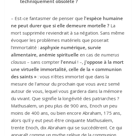
techniquement obsolète ?
– Est-ce fantasmer de penser que
l'espèce humaine
ne peut durer que si elle demeure mortelle ?
La
mort supprimée reviendrait à sa négation. Sans même
évoquer les problèmes matériels que poserait
l'immortalité :
asphyxie numérique, survie
alimentaire, anémie spirituelle
en cas de
numerus
clausus
– sans compter
l'ennui
! –,
j'oppose à la mort
une virtuelle immortalité, celle de la « communion
des saints »
: vous n'êtes immortel que dans la
mesure de l'amour du prochain que vous avez semé
autour de vous, lequel vous gardera dans la mémoire
du vivant. Que signifie la longévité des patriarches ?
Mathusalem, un peu plus de 900 ans, Enoch un peu
moins de 400 ans, ou bien encore Abraham, 175 ans,
alors qu'il y eut peut-être cinquante Mathusalem,
trente Enoch, dix Abraham qui se succédèrent. Ce qui
apparaît comme un mythe relève de la communion