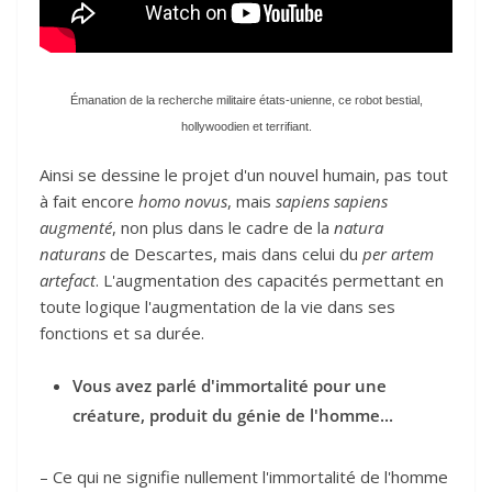
Émanation de la recherche militaire états-unienne, ce robot bestial,
hollywoodien et terrifiant.
Ainsi se dessine le projet d'un nouvel humain, pas tout
à fait encore
homo novus
, mais
sapiens sapiens
augmenté
, non plus dans le cadre de la
natura
naturans
de Descartes, mais dans celui du
per artem
artefact
. L'augmentation des capacités permettant en
toute logique l'augmentation de la vie dans ses
fonctions et sa durée.
Vous avez parlé d'immortalité pour une
créature, produit du génie de l'homme...
– Ce qui ne signifie nullement l'immortalité de l'homme