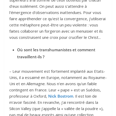
supérieurs à la somme de ceux obtenus par chacun
d'eux isolément. On peut aussi s'attendre à
l'émergence d'observations inattendues. Pour vous
faire appréhender ce qu'est la convergence, j'utiliserai
cette métaphore peut-être un peu violente : vous
faites collaborer un forgeron avec un menuisier et ils
vous construisent une croix pour crucifier le Christ...
Où sont les transhumanistes et comment
travaillent-ils ?
– Leur mouvement est fortement implanté aux Etats-
Unis, il a essaimé en Europe, notamment au Royaume-
Uni et en Allemagne. Nous n'en avons qu'un faible
contingent en France. Leur « pape » est un Suédois,
professeur à Oxford,
Nick Bostrom
. Il est loin de
m'avoir fasciné. En revanche, j'ai rencontré dans la
Silicon Valley (que j'appelle la « vallée de la poudre »),
pas mal de beaux esprits ainsi qu'une collection