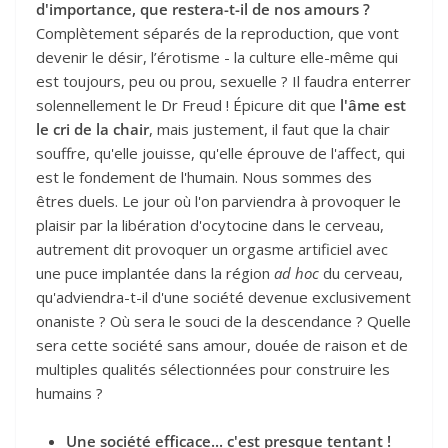
d'importance, que restera-t-il de nos amours ?
Complètement séparés de la reproduction, que vont
devenir le désir, l’érotisme - la culture elle-même qui
est toujours, peu ou prou, sexuelle ? Il faudra enterrer
solennellement le Dr Freud ! Épicure dit que
l'âme est
le cri de la chair
, mais justement, il faut que la chair
souffre, qu'elle jouisse, qu'elle éprouve de l'affect, qui
est le fondement de l'humain. Nous sommes des
êtres duels. Le jour où l'on parviendra à provoquer le
plaisir par la libération d'ocytocine dans le cerveau,
autrement dit provoquer un orgasme artificiel avec
une puce implantée dans la région
ad hoc
du cerveau,
qu'adviendra-t-il d'une société devenue exclusivement
onaniste ? Où sera le souci de la descendance ? Quelle
sera cette société sans amour, douée de raison et de
multiples qualités sélectionnées pour construire les
humains ?
Une société efficace... c'est presque tentant !