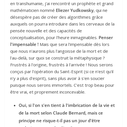
en transhumanie, j'ai rencontré un prophète et grand
mathématicien nommé
Eliezer Yudkowsky
, qui ne
désespère pas de créer des algorithmes grâce
auxquels on pourra introduire dans les cerveaux de la
pensée nouvelle et des capacités de
conceptualisation, pour l'heure inimaginables.
Penser
l'impensable !
Mais que sera l'impensable dès lors
que nous n'aurons plus l'angoisse de la mort et de
l'au-delà, sur quoi se construit la métaphysique ?
Frustrés à l'origine, frustrés à l'arrivée ! Nous serons
conçus par l'opération du Saint-Esprit (si ce n'est qu'il
n'y a plus d'esprit), sans plus avoir à s'en soucier
puisque nous serons immortels. C'est trop beau pour
être vrai, et proprement inconcevable.
Oui, si l'on s'en tient à l'imbrication de la vie et
de la mort selon Claude Bernard, mais ce
principe ne risque-t-il pas un jour d'être