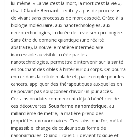
lui-même. « La vie c'est la mort, la mort c'est la vie »,
disait
Claude Bernard
– et il n'y a pas de processus
de vivant sans processus de mort associé. Grâce à la
biologie moléculaire, aux nanotechnologies, aux
neurotechnologies, la durée de la vie sera prolongée.
Sans être du domaine quantique (une réalité
abstraite), la nouvelle matière intermédiaire
inaccessible au visible, créée par les
nanotechnologies, permettra d'intervenir sur la santé
en touchant des cibles à l'intérieur du corps. On pourra
entrer dans la cellule malade et, par exemple pour les
cancers, appliquer des thérapeutiques auxquelles on
ne pouvait pas soupçonner d'avoir un jour accès.
Certains produits commencent déjà à bénéficier de
ces découvertes.
Sous forme nanométrique
, au
milliardième de mètre, la matière prend des
propriétés extraordinaires. C'est ainsi que l'or, métal
impassible, change de couleur sous forme de
nanoparticules. Quand il rougit, il devient toxique et