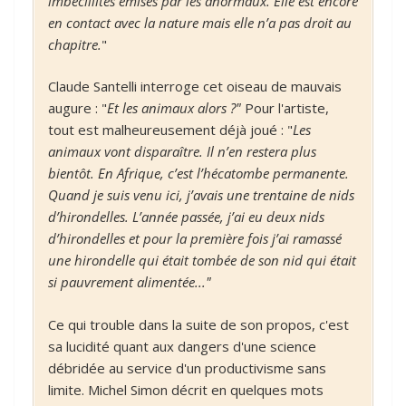
imbécillités émises par les anormaux. Elle est encore
en contact avec la nature mais elle n’a pas droit au
chapitre.
"
Claude Santelli interroge cet oiseau de mauvais
augure : "
Et les animaux alors ?"
Pour l'artiste,
tout est malheureusement déjà joué : "
Les
animaux vont disparaître. Il n’en restera plus
bientôt. En Afrique, c’est l’hécatombe permanente.
Quand je suis venu ici, j’avais une trentaine de nids
d’hirondelles. L’année passée, j’ai eu deux nids
d’hirondelles et pour la première fois j’ai ramassé
une hirondelle qui était tombée de son nid qui était
si pauvrement alimentée..."
Ce qui trouble dans la suite de son propos, c'est
sa lucidité quant aux dangers d'une science
débridée au service d'un productivisme sans
limite. Michel Simon décrit en quelques mots