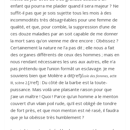
enfant qui pourra me plaider quand il sera majeur ? Ne
suffit-il pas que je sois sujette tous les mois à des
incommodités très désagréables pour une femme de
qualité, et que, pour comble, la suppression d’une de
ces douze maladies par an soit capable de me donner
la mort sans qu’on vienne me dire encore : Obéissez ?
Certainement la nature ne l’a pas dit ; elle nous a fait
des organes différents de ceux des hommes ; mais en
nous rendant nécessaires les uns aux autres, elle n’a
pas prétendu que l’union formât un esclavage. Je me
souviens bien que Molière a dit[ref]
École des femmes
, acte
[/ref] : Du côté de la barbe est la toute-
III, scène 2.
puissance. Mais voilà une plaisante raison pour que
j’aie un maître ! Quoi ! Parce qu’un homme a le menton
couvert d’un vilain poil rude, qu’il est obligé de tondre
de fort près, et que mon menton est né rasé, il faudra
que je lui obéisse très humblement ?