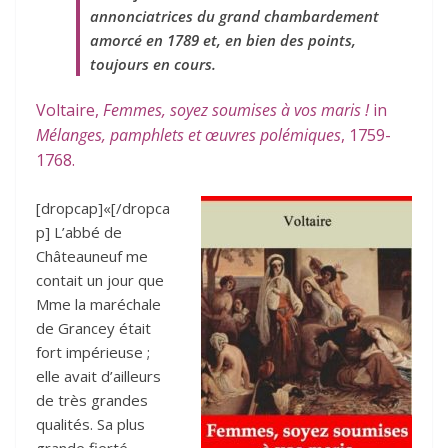
annonciatrices du grand chambardement
amorcé en 1789 et, en bien des points,
toujours en cours.
Voltaire,
Femmes, soyez soumises à vos maris !
in
Mélanges, pamphlets et œuvres polémiques
, 1759-
1768.
[dropcap]«[/dropca
p] L’abbé de
Châteauneuf me
contait un jour que
Mme la maréchale
de Grancey était
fort impérieuse ;
elle avait d’ailleurs
de très grandes
qualités. Sa plus
grande fierté