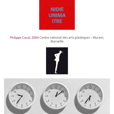
Philippe Casal,
2004
Centre natio­nal des arts plas­tiques – Mucem,
Marseille