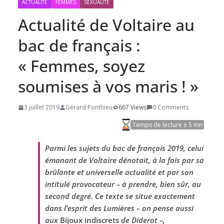
ACTUALITÉ
FEMMES
SEXUALITÉ
Actualité de Voltaire au
bac de français :
« Femmes, soyez
soumises à vos maris ! »
3 juillet 2019
Gérard Ponthieu
667 Views
0 Comments
Temps de lecture ± 5 mn
Parmi les sujets du bac de français 2019, celui
émanant de Voltaire dénotait, à la fois par sa
brûlante et universelle actualité et par son
intitulé provocateur – à prendre, bien sûr, au
second degré. Ce texte se situe exactement
dans l’esprit des Lumières – on pense aussi
aux
Bijoux indiscrets
de Diderot –,