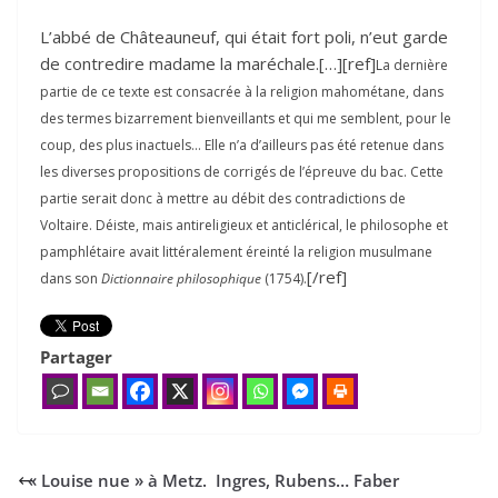
L’abbé de Châteauneuf, qui était fort poli, n’eut garde
de contredire madame la maréchale.[…][ref]
La dernière
partie de ce texte est consacrée à la religion mahométane, dans
des termes bizarrement bienveillants et qui me semblent, pour le
coup, des plus inactuels… Elle n’a d’ailleurs pas été retenue dans
les diverses propositions de corrigés de l’épreuve du bac. Cette
partie serait donc à mettre au débit des contradictions de
Voltaire. Déiste, mais antireligieux et anticlérical, le philosophe et
pamphlétaire avait littéralement éreinté la religion musulmane
[/ref]
dans son
Dictionnaire philosophique
(1754).
Partager
«
Louise nue » à Metz. Ingres, Rubens… Faber