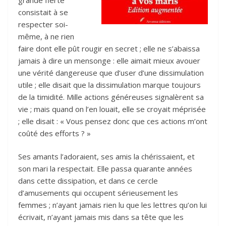
consistait à se
respecter soi-
même, à ne rien
faire dont elle pût rougir en secret ; elle ne s’abaissa
jamais à dire un mensonge : elle aimait mieux avouer
une vérité dangereuse que d’user d’une dissimulation
utile ; elle disait que la dissimulation marque toujours
de la timidité. Mille actions généreuses signalèrent sa
vie ; mais quand on l’en louait, elle se croyait méprisée
; elle disait : « Vous pensez donc que ces actions m’ont
coûté des efforts ? »
Ses amants l’adoraient, ses amis la chérissaient, et
son mari la respectait. Elle passa quarante années
dans cette dissipation, et dans ce cercle
d’amusements qui occupent sérieusement les
femmes ; n’ayant jamais rien lu que les lettres qu’on lui
écrivait, n’ayant jamais mis dans sa tête que les