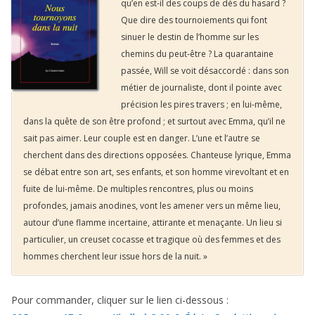
qu’en est-il des coups de dés du hasard ?
Que dire des tournoiements qui font
sinuer le destin de l’homme sur les
chemins du peut-être ? La quarantaine
passée, Will se voit désaccordé : dans son
métier de journaliste, dont il pointe avec
précision les pires travers ; en lui-même,
dans la quête de son être profond ; et surtout avec Emma, qu’il ne
sait pas aimer. Leur couple est en danger. L’une et l’autre se
cherchent dans des directions opposées. Chanteuse lyrique, Emma
se débat entre son art, ses enfants, et son homme virevoltant et en
fuite de lui-même. De multiples rencontres, plus ou moins
profondes, jamais anodines, vont les amener vers un même lieu,
autour d’une flamme incertaine, attirante et menaçante. Un lieu si
particulier, un creuset cocasse et tragique où des femmes et des
hommes cherchent leur issue hors de la nuit. »
Pour commander, cliquer sur le lien ci-dessous :