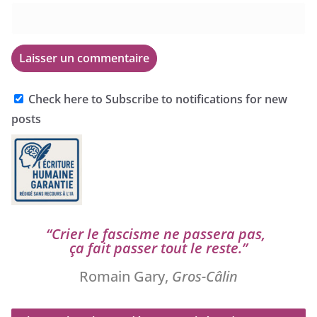
Check here to Subscribe to notifications for new
posts
“
Crier le fas­cisme ne pas­se­ra pas,
ça fait pas­ser tout le reste.”
Romain Gary,
Gros-Câlin