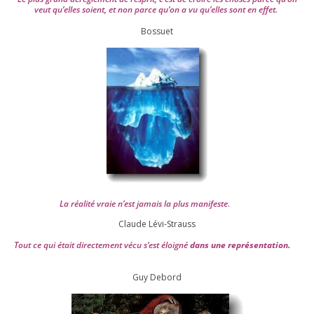
veut qu’elles soient, et non parce qu’on a vu qu’elles sont en effet.
Bossuet
La réa­lité vraie n’est jamais la plus mani­feste
.
Claude Lévi-Strauss
Tout ce qui était direc­te­ment vécu s’est éloi­gné
dans une repré­sen­ta­tion.
Guy Debord