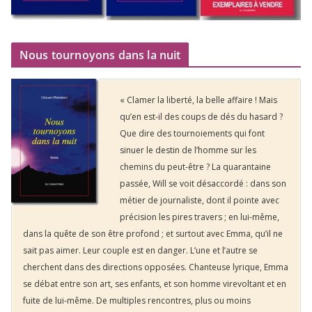
Nous tournoyons dans la nuit
« Clamer la liberté, la belle affaire ! Mais
qu’en est-il des coups de dés du hasard ?
Que dire des tournoiements qui font
sinuer le destin de l’homme sur les
chemins du peut-être ? La quarantaine
passée, Will se voit désaccordé : dans son
métier de journaliste, dont il pointe avec
précision les pires travers ; en lui-même,
dans la quête de son être profond ; et surtout avec Emma, qu’il ne
sait pas aimer. Leur couple est en danger. L’une et l’autre se
cherchent dans des directions opposées. Chanteuse lyrique, Emma
se débat entre son art, ses enfants, et son homme virevoltant et en
fuite de lui-même. De multiples rencontres, plus ou moins