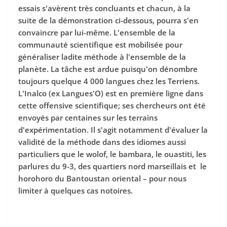
essais s'avèrent très concluants et chacun, à la
suite de la démonstration ci-dessous, pourra s'en
convaincre par lui-même. L'ensemble de la
communauté scientifique est mobilisée pour
généraliser ladite méthode à l'ensemble de la
planète. La tâche est ardue puisqu'on dénombre
toujours quelque 4 000 langues chez les Terriens.
L'Inalco (ex Langues'O) est en première ligne dans
cette offensive scientifique; ses chercheurs ont été
envoyés par centaines sur les terrains
d'expérimentation. Il s'agit notamment d'évaluer la
validité de la méthode dans des idiomes aussi
particuliers que le wolof, le bambara, le ouastiti, les
parlures du 9-3, des quartiers nord marseillais et le
horohoro du Bantoustan oriental – pour nous
limiter à quelques cas notoires.
Lecteur
vidéo