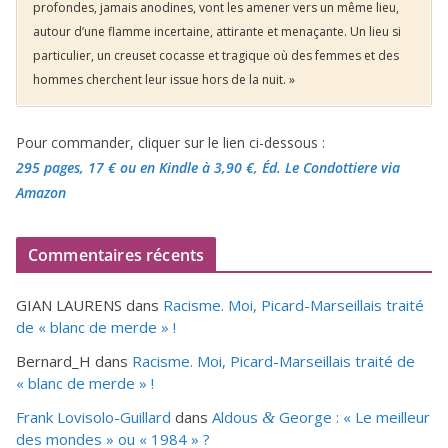
profondes, jamais anodines, vont les amener vers un même lieu,
autour d’une flamme incertaine, attirante et menaçante. Un lieu si
particulier, un creuset cocasse et tragique où des femmes et des
hommes cherchent leur issue hors de la nuit. »
Pour commander, cliquer sur le lien ci-dessous :
295 pages, 17 €
ou en Kindle à 3,90 €
, Éd. Le Condottiere via
Amazon
Commentaires récents
GIAN LAURENS
dans
Racisme. Moi, Picard-Marseillais traité
de « blanc de merde » !
Bernard_H
dans
Racisme. Moi, Picard-Marseillais traité de
« blanc de merde » !
Frank Lovisolo-Guillard
dans
Aldous
George : « Le meilleur
&
des mondes » ou «
1984
» ?