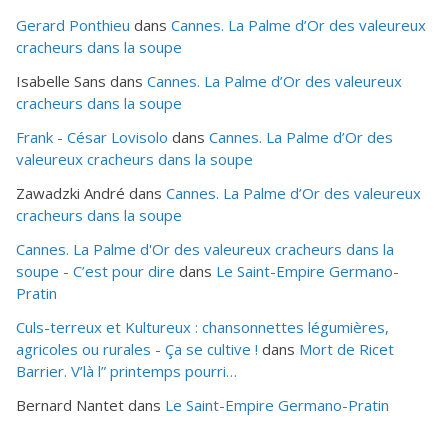
Gerard Ponthieu
dans
Cannes. La Palme d’Or des valeureux
cracheurs dans la soupe
Isabelle Sans
dans
Cannes. La Palme d’Or des valeureux
cracheurs dans la soupe
Frank - César Lovisolo
dans
Cannes. La Palme d’Or des
valeureux cracheurs dans la soupe
Zawadzki André
dans
Cannes. La Palme d’Or des valeureux
cracheurs dans la soupe
Cannes. La Palme d'Or des valeureux cracheurs dans la
soupe - C’est pour dire
dans
Le Saint-Empire Germano-
Pratin
Culs-terreux et Kultureux : chansonnettes légumières,
agricoles ou rurales - Ça se cultive !
dans
Mort de Ricet
Barrier. V’là l” printemps pourri…
Bernard Nantet
dans
Le Saint-Empire Germano-Pratin