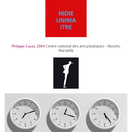
Philippe Casal,
2004
Centre natio­nal des arts plas­tiques – Mucem,
Marseille