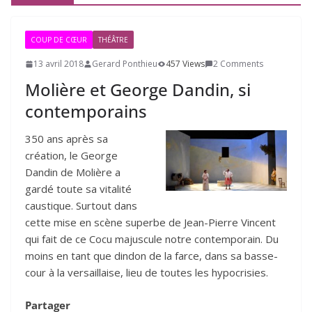
COUP DE CŒUR
THÉÂTRE
13 avril 2018
Gerard Ponthieu
457 Views
2 Comments
Molière et George Dandin, si
contemporains
350 ans après sa
création, le George
Dandin de Molière a
gardé toute sa vitalité
caustique. Surtout dans
cette mise en scène superbe de Jean-Pierre Vincent
qui fait de ce Cocu majuscule notre contemporain. Du
moins en tant que dindon de la farce, dans sa basse-
cour à la versaillaise, lieu de toutes les hypocrisies.
Partager