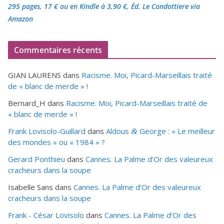
295 pages, 17 €
ou en Kindle à 3,90 €
, Éd. Le Condottiere via
Amazon
Commentaires récents
GIAN LAURENS
dans
Racisme. Moi, Picard-Marseillais traité
de « blanc de merde » !
Bernard_H
dans
Racisme. Moi, Picard-Marseillais traité de
« blanc de merde » !
Frank Lovisolo-Guillard
dans
Aldous
George : « Le meilleur
&
des mondes » ou «
1984
» ?
Gerard Ponthieu
dans
Cannes. La Palme d’Or des valeureux
cracheurs dans la soupe
Isabelle Sans
dans
Cannes. La Palme d’Or des valeureux
cracheurs dans la soupe
Frank - César Lovisolo
dans
Cannes. La Palme d’Or des