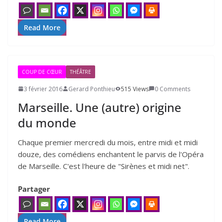
Read More
COUP DE CŒUR
THÉÂTRE
3 février 2016
Gerard Ponthieu
515 Views
0 Comments
Marseille. Une (autre) origine
du monde
Chaque premier mercredi du mois, entre midi et midi
douze, des comédiens enchantent le parvis de l'Opéra
de Marseille. C'est l'heure de "Sirènes et midi net".
Partager
Read More