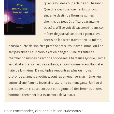
qu’en est-il des coups de dés du hasard ?
Que dire des tournoiements qui font
sinuer le destin de l’homme sur les
chemins du peut-être ? La quarantaine
passée, Will se voit désaccordé : dans son
métier de journaliste, dont il pointe avec
précision les pires travers ; en lui-même,
dans la quête de son être profond ; et surtout avec Emma, qu’il ne
sait pas aimer. Leur couple est en danger. L’une et l’autre se
cherchent dans des directions opposées. Chanteuse lyrique, Emma
se débat entre son art, ses enfants, et son homme virevoltant et en
fuite de lui-même. De multiples rencontres, plus ou moins
profondes, jamais anodines, vont les amener vers un même lieu,
autour d’une flamme incertaine, attirante et menaçante. Un lieu si
particulier, un creuset cocasse et tragique où des femmes et des
hommes cherchent leur issue hors de la nuit. »
Pour commander, cliquer sur le lien ci-dessous :