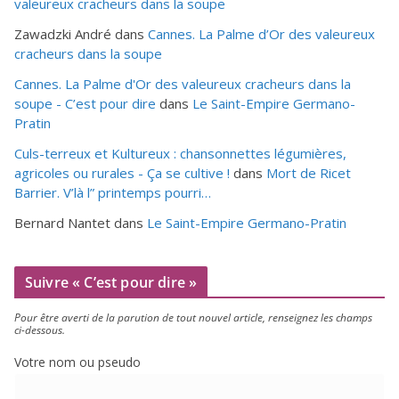
valeureux cracheurs dans la soupe
Zawadzki André
dans
Cannes. La Palme d’Or des valeureux
cracheurs dans la soupe
Cannes. La Palme d'Or des valeureux cracheurs dans la
soupe - C’est pour dire
dans
Le Saint-Empire Germano-
Pratin
Culs-terreux et Kultureux : chansonnettes légumières,
agricoles ou rurales - Ça se cultive !
dans
Mort de Ricet
Barrier. V’là l” printemps pourri…
Bernard Nantet
dans
Le Saint-Empire Germano-Pratin
Suivre « C’est pour dire »
Pour être aver­ti de la paru­tion de tout nou­vel article, ren­sei­gnez les champs
ci-dessous.
Votre nom ou pseudo