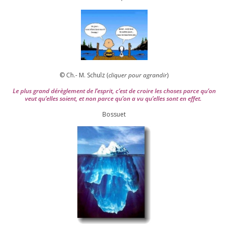
© Ch.- M. Schulz (
cli­quer pour agran­dir
)
Le plus grand dérè­gle­ment de l’es­prit, c’est de croire les choses parce qu’on
veut qu’elles soient, et non parce qu’on a vu qu’elles sont en effet.
Bossuet