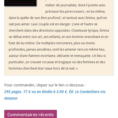
métier de journaliste, dont il pointe avec
précision les pires travers ; en lui-même,
dans la quête de son être profond ; et surtout avec Emma, qu’il ne
sait pas aimer. Leur couple est en danger. L’une et l’autre se
cherchent dans des directions opposées. Chanteuse lyrique, Emma
se débat entre son art, ses enfants, et son homme virevoltant et en
fuite de lui-même. De multiples rencontres, plus ou moins
profondes, jamais anodines, vont les amener vers un même lieu,
autour d’une flamme incertaine, attirante et menaçante. Un lieu si
particulier, un creuset cocasse et tragique où des femmes et des
hommes cherchent leur issue hors de la nuit. »
Pour commander, cliquer sur le lien ci-dessous :
295 pages, 17 €
ou en Kindle à 3,90 €
, Éd. Le Condottiere via
Amazon
Commentaires récents