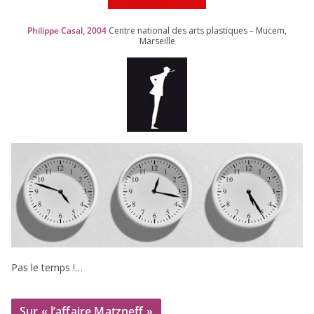
Philippe Casal,
2004
Centre natio­nal des arts plas­tiques – Mucem,
Marseille
Pas le temps !…
Sur « l’affaire Matzneff »