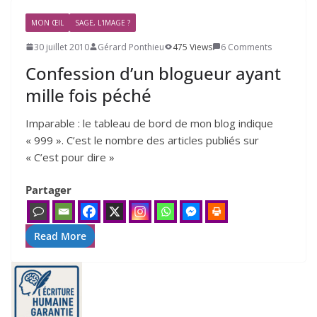
MON ŒIL
SAGE, L'IMAGE ?
30 juillet 2010
Gérard Ponthieu
475 Views
6 Comments
Confession d’un blogueur ayant
mille fois péché
Imparable : le tableau de bord de mon blog indique
« 999 ». C’est le nombre des articles publiés sur
« C’est pour dire »
Partager
Read More