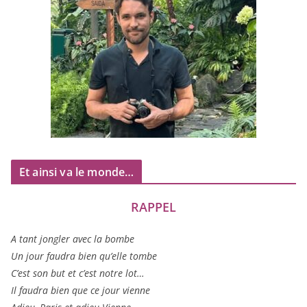
Et ainsi va le monde…
RAPPEL
A tant jon­gler avec la bombe
Un jour fau­dra bien qu’elle tombe
C’est son but et c’est notre lot…
Il fau­dra bien que ce jour vienne