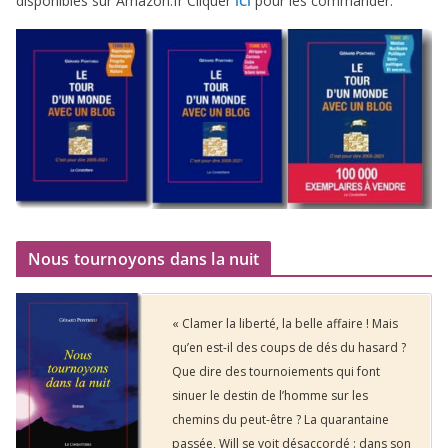
dis­po­nibles sur Amazon​.fr Cliquer
pour les commander.
ICI
Nous tournoyons dans la nuit
« Clamer la liberté, la belle affaire ! Mais
qu’en est-il des coups de dés du hasard ?
Que dire des tournoiements qui font
sinuer le destin de l’homme sur les
chemins du peut-être ? La quarantaine
passée, Will se voit désaccordé : dans son