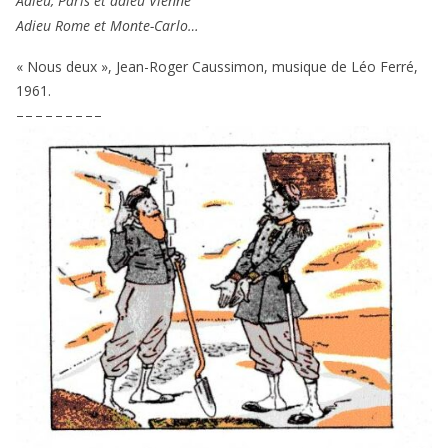
Adieu, Paris et adieu Vienne
Adieu Rome et Monte-Carlo…
« Nous deux », Jean-Roger Caussimon, musique de Léo Ferré,
1961
.
– – – – – – – – –