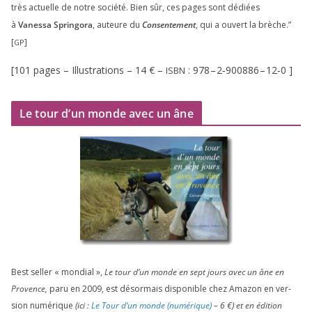
très actuelle de notre socié­té. Bien sûr, ces pages sont dédiées
à
Vanessa Springora
, auteure du
Consentement
, qui a ouvert la brèche.”
[
]
GP
[
101
pages – Illustrations –
14
€ –
:
978
–
2
‑
900886
–
12
‑
0
]
ISBN
Le tour d’un monde avec un âne
Best sel­ler « mon­dial »,
Le tour d’un monde en sept jours avec un âne en
Provence,
paru en
2009
, est désor­mais dis­po­nible chez Amazon en ver­
sion numé­rique
(ici :
Le Tour d’un monde (numé­rique)
–
6
€) et en édi­tion