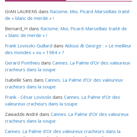
GIAN LAURENS
dans
Racisme. Moi, Picard-Marseillais traité
de « blanc de merde » !
Bernard_H
dans
Racisme. Moi, Picard-Marseillais traité de
« blanc de merde » !
Frank Lovisolo-Guillard
dans
Aldous
George : « Le meilleur
&
des mondes » ou «
1984
» ?
Gerard Ponthieu
dans
Cannes. La Palme d’Or des valeureux
cracheurs dans la soupe
Isabelle Sans
dans
Cannes. La Palme d’Or des valeureux
cracheurs dans la soupe
Frank - César Lovisolo
dans
Cannes. La Palme d’Or des
valeureux cracheurs dans la soupe
Zawadzki André
dans
Cannes. La Palme d’Or des valeureux
cracheurs dans la soupe
Cannes. La Palme d'Or des valeureux cracheurs dans la