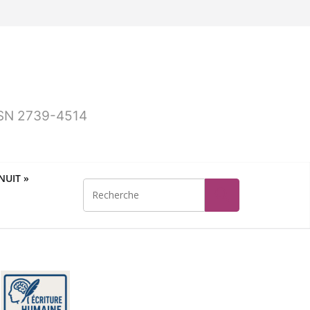
ISSN 2739-4514
UIT »