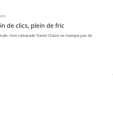
nts
 de clics, plein de fric
i­cale, mon cama­rade Daniel Chaize ne manque pas de