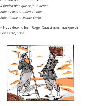
Il fau­dra bien que ce jour vienne
Adieu, Paris et adieu Vienne
Adieu Rome et Monte-Carlo…
« Nous deux », Jean-Roger Caussimon, musique de
Léo Ferré,
1961
.
– – – – – – – – –