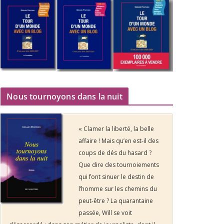
Nous tournoyons dans la nuit
« Clamer la liberté, la belle
affaire ! Mais qu’en est-il des
coups de dés du hasard ?
Que dire des tournoiements
qui font sinuer le destin de
l’homme sur les chemins du
peut-être ? La quarantaine
passée, Will se voit