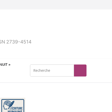
ISSN 2739-4514
UIT »