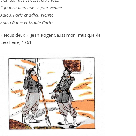
Il fau­dra bien que ce jour vienne
Adieu, Paris et adieu Vienne
Adieu Rome et Monte-Carlo…
« Nous deux », Jean-Roger Caussimon, musique de
Léo Ferré,
1961
.
– – – – – – – – –