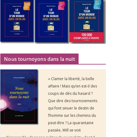
Nous tournoyons dans la nuit
« Clamer la liberté, la belle
affaire ! Mais qu’en est-il des
coups de dés du hasard ?
Que dire des tournoiements
qui font sinuer le destin de
l’homme sur les chemins du
peut-être ? La quarantaine
passée, Will se voit