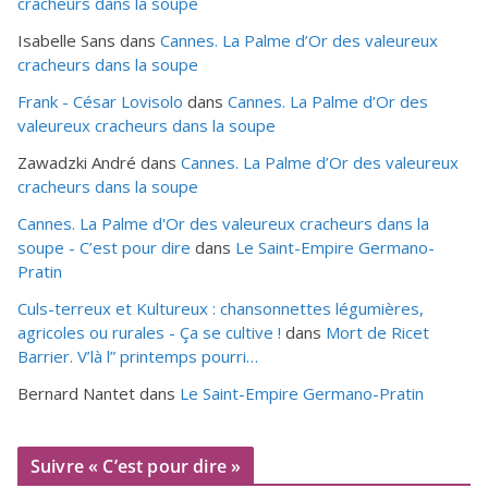
cracheurs dans la soupe
Isabelle Sans
dans
Cannes. La Palme d’Or des valeureux
cracheurs dans la soupe
Frank - César Lovisolo
dans
Cannes. La Palme d’Or des
valeureux cracheurs dans la soupe
Zawadzki André
dans
Cannes. La Palme d’Or des valeureux
cracheurs dans la soupe
Cannes. La Palme d'Or des valeureux cracheurs dans la
soupe - C’est pour dire
dans
Le Saint-Empire Germano-
Pratin
Culs-terreux et Kultureux : chansonnettes légumières,
agricoles ou rurales - Ça se cultive !
dans
Mort de Ricet
Barrier. V’là l” printemps pourri…
Bernard Nantet
dans
Le Saint-Empire Germano-Pratin
Suivre « C’est pour dire »