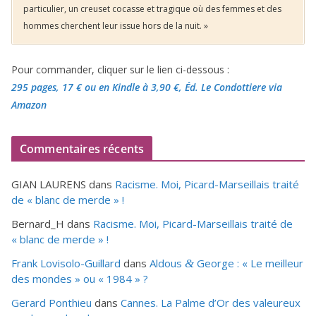
particulier, un creuset cocasse et tragique où des femmes et des
hommes cherchent leur issue hors de la nuit. »
Pour commander, cliquer sur le lien ci-dessous :
295 pages, 17 €
ou en Kindle à 3,90 €
, Éd. Le Condottiere via
Amazon
Commentaires récents
GIAN LAURENS
dans
Racisme. Moi, Picard-Marseillais traité
de « blanc de merde » !
Bernard_H
dans
Racisme. Moi, Picard-Marseillais traité de
« blanc de merde » !
Frank Lovisolo-Guillard
dans
Aldous
George : « Le meilleur
&
des mondes » ou «
1984
» ?
Gerard Ponthieu
dans
Cannes. La Palme d’Or des valeureux