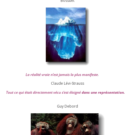
Bossuet
La réa­lité vraie n’est jamais la plus mani­feste
.
Claude Lévi-Strauss
Tout ce qui était direc­te­ment vécu s’est éloi­gné
dans une repré­sen­ta­tion.
Guy Debord