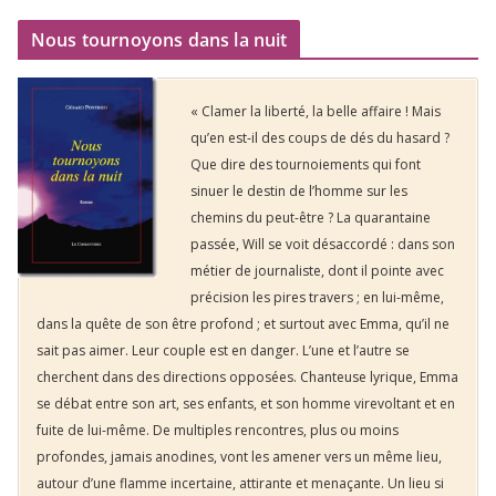
Nous tournoyons dans la nuit
« Clamer la liberté, la belle affaire ! Mais
qu’en est-il des coups de dés du hasard ?
Que dire des tournoiements qui font
sinuer le destin de l’homme sur les
chemins du peut-être ? La quarantaine
passée, Will se voit désaccordé : dans son
métier de journaliste, dont il pointe avec
précision les pires travers ; en lui-même,
dans la quête de son être profond ; et surtout avec Emma, qu’il ne
sait pas aimer. Leur couple est en danger. L’une et l’autre se
cherchent dans des directions opposées. Chanteuse lyrique, Emma
se débat entre son art, ses enfants, et son homme virevoltant et en
fuite de lui-même. De multiples rencontres, plus ou moins
profondes, jamais anodines, vont les amener vers un même lieu,
autour d’une flamme incertaine, attirante et menaçante. Un lieu si