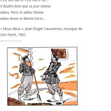
Il fau­dra bien que ce jour vienne
Adieu, Paris et adieu Vienne
Adieu Rome et Monte-Carlo…
« Nous deux », Jean-Roger Caussimon, musique de
Léo Ferré,
1961
.
– – – – – – – – –