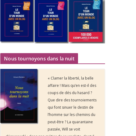
Nous tournoyons dans la nuit
« Clamer la liberté, la belle
affaire ! Mais qu’en est-il des
coups de dés du hasard ?
Que dire des tournoiements
qui font sinuer le destin de
l’homme sur les chemins du
peut-être ? La quarantaine
passée, Will se voit