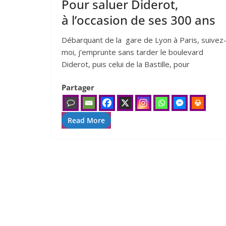
Pour saluer Diderot,
à l’occasion de ses
300
ans
Débarquant de la gare de Lyon à Paris, sui­vez
moi, j’emprunte sans tar­der le bou­le­vard
Diderot, puis celui de la Bastille, pour
Partager
Read More