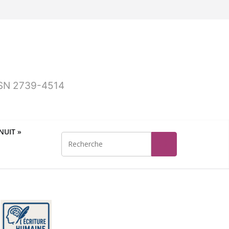
ISSN 2739-4514
UIT »