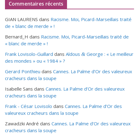
Commentaires récents
GIAN LAURENS
dans
Racisme. Moi, Picard-Marseillais traité
de « blanc de merde » !
Bernard_H
dans
Racisme. Moi, Picard-Marseillais traité de
« blanc de merde » !
Frank Lovisolo-Guillard
dans
Aldous
George : « Le meilleur
&
des mondes » ou «
1984
» ?
Gerard Ponthieu
dans
Cannes. La Palme d’Or des valeureux
cracheurs dans la soupe
Isabelle Sans
dans
Cannes. La Palme d’Or des valeureux
cracheurs dans la soupe
Frank - César Lovisolo
dans
Cannes. La Palme d’Or des
valeureux cracheurs dans la soupe
Zawadzki André
dans
Cannes. La Palme d’Or des valeureux
cracheurs dans la soupe