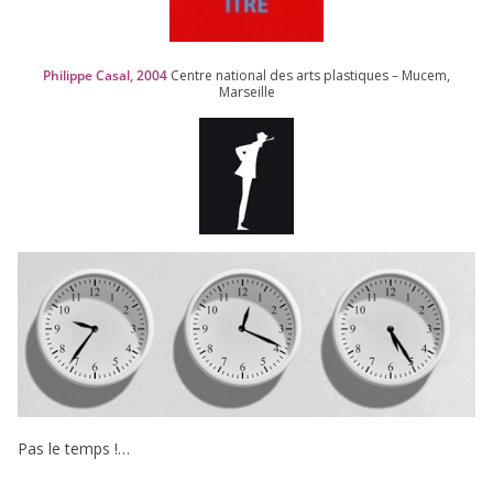
Philippe Casal,
2004
Centre natio­nal des arts plas­tiques – Mucem,
Marseille
Pas le temps !…