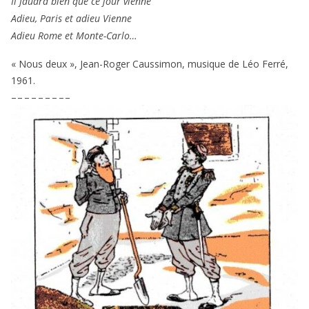
Il fau­dra bien que ce jour vienne
Adieu, Paris et adieu Vienne
Adieu Rome et Monte-Carlo…
« Nous deux », Jean-Roger Caussimon, musique de Léo Ferré,
1961
.
– – – – – – – – –