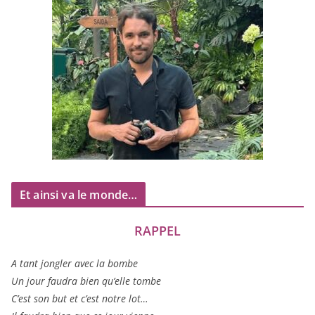
Et ainsi va le monde…
RAPPEL
A tant jon­gler avec la bombe
Un jour fau­dra bien qu’elle tombe
C’est son but et c’est notre lot…