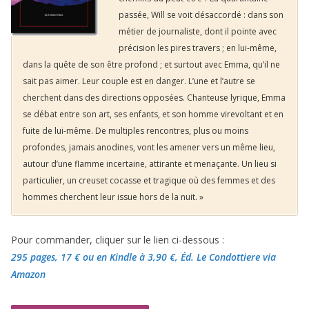
passée, Will se voit désaccordé : dans son
métier de journaliste, dont il pointe avec
précision les pires travers ; en lui-même,
dans la quête de son être profond ; et surtout avec Emma, qu’il ne
sait pas aimer. Leur couple est en danger. L’une et l’autre se
cherchent dans des directions opposées. Chanteuse lyrique, Emma
se débat entre son art, ses enfants, et son homme virevoltant et en
fuite de lui-même. De multiples rencontres, plus ou moins
profondes, jamais anodines, vont les amener vers un même lieu,
autour d’une flamme incertaine, attirante et menaçante. Un lieu si
particulier, un creuset cocasse et tragique où des femmes et des
hommes cherchent leur issue hors de la nuit. »
Pour commander, cliquer sur le lien ci-dessous :
295 pages, 17 €
ou en Kindle à 3,90 €
, Éd. Le Condottiere via
Amazon