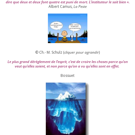
dire que deux et deux font quatre est puni de mort. L’instituteur le sait bien ».
Albert Camus,
La Peste
© Ch.- M. Schulz (
cli­quer pour agran­dir
)
Le plus grand dérè­gle­ment de l’es­prit, c’est de croire les choses parce qu’on
veut qu’elles soient, et non parce qu’on a vu qu’elles sont en effet.
Bossuet