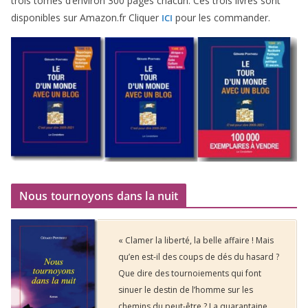
trois tomes d’environ
300
pages cha­cun. Ces trois livres sont
dis­po­nibles sur Amazon​.fr Cliquer
pour les commander.
ICI
Nous tournoyons dans la nuit
« Clamer la liberté, la belle affaire ! Mais
qu’en est-il des coups de dés du hasard ?
Que dire des tournoiements qui font
sinuer le destin de l’homme sur les
chemins du peut-être ? La quarantaine