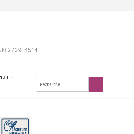
ISSN 2739-4514
UIT »