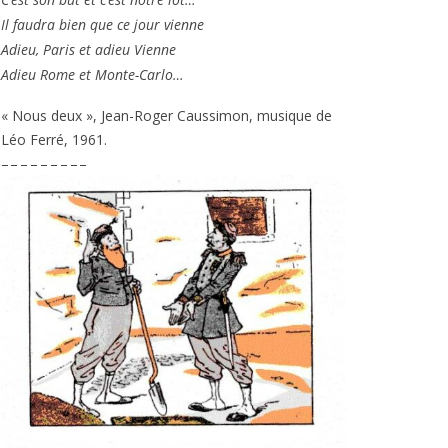
Il fau­dra bien que ce jour vienne
Adieu, Paris et adieu Vienne
Adieu Rome et Monte-Carlo…
« Nous deux », Jean-Roger Caussimon, musique de
Léo Ferré,
1961
.
– – – – – – – – –