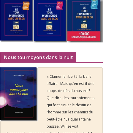
Nous tournoyons dans la nuit
« Clamer la liberté, la belle
affaire ! Mais qu’en est-il des
coups de dés du hasard ?
Que dire des tournoiements
qui font sinuer le destin de
l’homme sur les chemins du
peut-être ? La quarantaine
passée, Will se voit