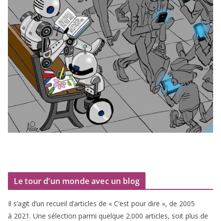
Le tour d’un monde avec un blog
Il s’agit d’un recueil d’ar­ticles de « C’est pour dire », de
2005
à
2021
. Une sélec­tion par­mi quelque
2
.
000
articles, soit plus de