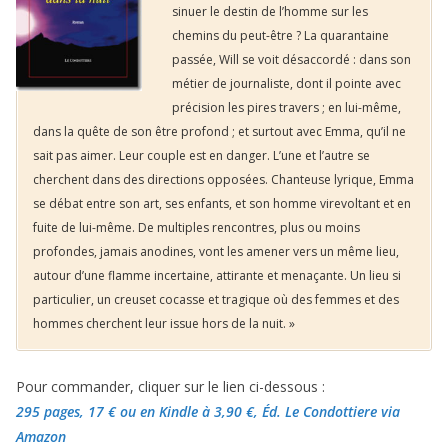
sinuer le destin de l’homme sur les
chemins du peut-être ? La quarantaine
passée, Will se voit désaccordé : dans son
métier de journaliste, dont il pointe avec
précision les pires travers ; en lui-même,
dans la quête de son être profond ; et surtout avec Emma, qu’il ne
sait pas aimer. Leur couple est en danger. L’une et l’autre se
cherchent dans des directions opposées. Chanteuse lyrique, Emma
se débat entre son art, ses enfants, et son homme virevoltant et en
fuite de lui-même. De multiples rencontres, plus ou moins
profondes, jamais anodines, vont les amener vers un même lieu,
autour d’une flamme incertaine, attirante et menaçante. Un lieu si
particulier, un creuset cocasse et tragique où des femmes et des
hommes cherchent leur issue hors de la nuit. »
Pour commander, cliquer sur le lien ci-dessous :
295 pages, 17 €
ou en Kindle à 3,90 €
, Éd. Le Condottiere via
Amazon