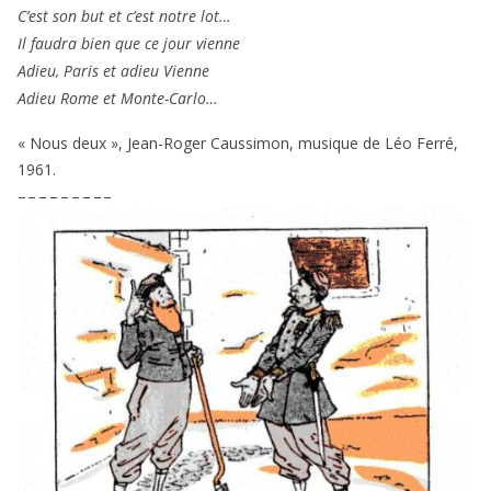
C’est son but et c’est notre lot…
Il fau­dra bien que ce jour vienne
Adieu, Paris et adieu Vienne
Adieu Rome et Monte-Carlo…
« Nous deux », Jean-Roger Caussimon, musique de Léo Ferré,
1961
.
– – – – – – – – –