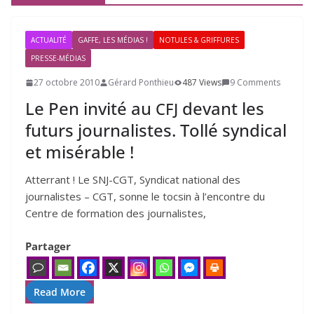
ACTUALITÉ
GAFFE, LES MÉDIAS !
NOTULES & GRIFFURES
PRESSE-MÉDIAS
27 octobre 2010
Gérard Ponthieu
487 Views
9 Comments
Le Pen invité au
devant les
CFJ
futurs journalistes. Tollé syndical
et misérable !
Atterrant ! Le SNJ-CGT, Syndicat national des
journalistes – CGT, sonne le tocsin à l’encontre du
Centre de formation des journalistes,
Partager
Read More