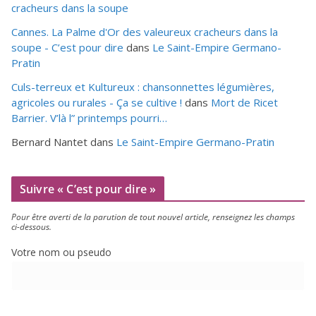
cracheurs dans la soupe
Cannes. La Palme d'Or des valeureux cracheurs dans la
soupe - C’est pour dire
dans
Le Saint-Empire Germano-
Pratin
Culs-terreux et Kultureux : chansonnettes légumières,
agricoles ou rurales - Ça se cultive !
dans
Mort de Ricet
Barrier. V’là l” printemps pourri…
Bernard Nantet
dans
Le Saint-Empire Germano-Pratin
Suivre « C’est pour dire »
Pour être aver­ti de la paru­tion de tout nou­vel article, ren­sei­gnez les champs
ci-dessous.
Votre nom ou pseudo