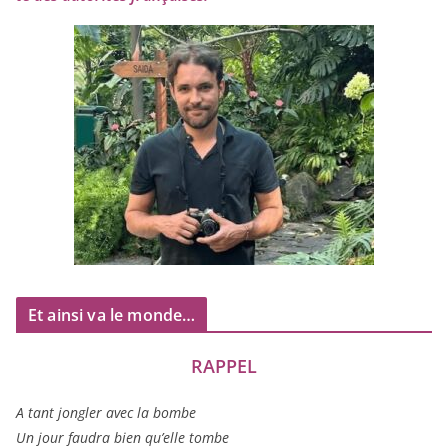
Et ainsi va le monde…
RAPPEL
A tant jon­gler avec la bombe
Un jour fau­dra bien qu’elle tombe