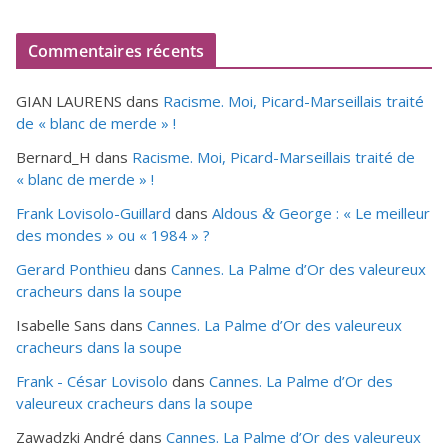
Commentaires récents
GIAN LAURENS
dans
Racisme. Moi, Picard-Marseillais traité
de « blanc de merde » !
Bernard_H
dans
Racisme. Moi, Picard-Marseillais traité de
« blanc de merde » !
Frank Lovisolo-Guillard
dans
Aldous
George : « Le meilleur
&
des mondes » ou «
1984
» ?
Gerard Ponthieu
dans
Cannes. La Palme d’Or des valeureux
cracheurs dans la soupe
Isabelle Sans
dans
Cannes. La Palme d’Or des valeureux
cracheurs dans la soupe
Frank - César Lovisolo
dans
Cannes. La Palme d’Or des
valeureux cracheurs dans la soupe
Zawadzki André
dans
Cannes. La Palme d’Or des valeureux