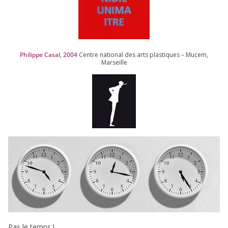
Philippe Casal,
2004
Centre natio­nal des arts plas­tiques – Mucem,
Marseille
Pas le temps !…