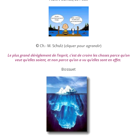
© Ch.- M. Schulz (
cli­quer pour agran­dir
)
Le plus grand dérè­gle­ment de l’es­prit, c’est de croire les choses parce qu’on
veut qu’elles soient, et non parce qu’on a vu qu’elles sont en effet.
Bossuet