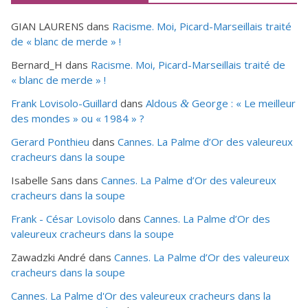
GIAN LAURENS
dans
Racisme. Moi, Picard-Marseillais traité
de « blanc de merde » !
Bernard_H
dans
Racisme. Moi, Picard-Marseillais traité de
« blanc de merde » !
Frank Lovisolo-Guillard
dans
Aldous
George : « Le meilleur
&
des mondes » ou «
1984
» ?
Gerard Ponthieu
dans
Cannes. La Palme d’Or des valeureux
cracheurs dans la soupe
Isabelle Sans
dans
Cannes. La Palme d’Or des valeureux
cracheurs dans la soupe
Frank - César Lovisolo
dans
Cannes. La Palme d’Or des
valeureux cracheurs dans la soupe
Zawadzki André
dans
Cannes. La Palme d’Or des valeureux
cracheurs dans la soupe
Cannes. La Palme d'Or des valeureux cracheurs dans la