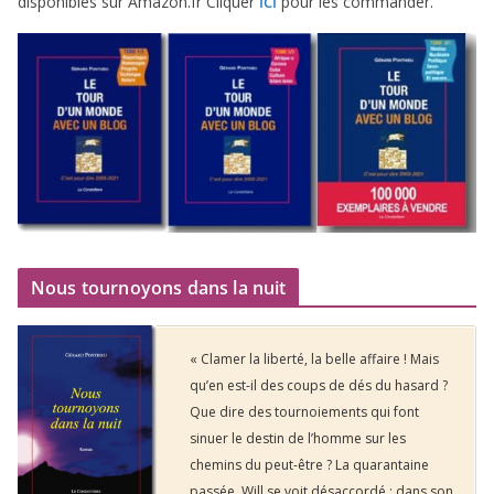
dis­po­nibles sur Amazon​.fr Cliquer
pour les commander.
ICI
Nous tournoyons dans la nuit
« Clamer la liberté, la belle affaire ! Mais
qu’en est-il des coups de dés du hasard ?
Que dire des tournoiements qui font
sinuer le destin de l’homme sur les
chemins du peut-être ? La quarantaine
passée, Will se voit désaccordé : dans son