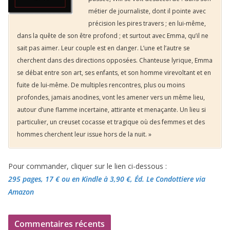
métier de journaliste, dont il pointe avec
précision les pires travers ; en lui-même,
dans la quête de son être profond ; et surtout avec Emma, qu’il ne
sait pas aimer. Leur couple est en danger. L’une et l’autre se
cherchent dans des directions opposées. Chanteuse lyrique, Emma
se débat entre son art, ses enfants, et son homme virevoltant et en
fuite de lui-même. De multiples rencontres, plus ou moins
profondes, jamais anodines, vont les amener vers un même lieu,
autour d’une flamme incertaine, attirante et menaçante. Un lieu si
particulier, un creuset cocasse et tragique où des femmes et des
hommes cherchent leur issue hors de la nuit. »
Pour commander, cliquer sur le lien ci-dessous :
295 pages, 17 €
ou en Kindle à 3,90 €
, Éd. Le Condottiere via
Amazon
Commentaires récents