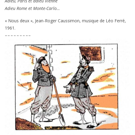
Adieu, Paris et adieu Vienne
Adieu Rome et Monte-Carlo…
« Nous deux », Jean-Roger Caussimon, musique de Léo Ferré,
1961
.
– – – – – – – – –