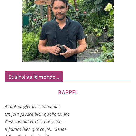
Et ainsi va le monde…
RAPPEL
A tant jon­gler avec la bombe
Un jour fau­dra bien qu’elle tombe
C’est son but et c’est notre lot…
Il fau­dra bien que ce jour vienne