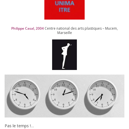
Philippe Casal,
2004
Centre natio­nal des arts plas­tiques – Mucem,
Marseille
Pas le temps !…