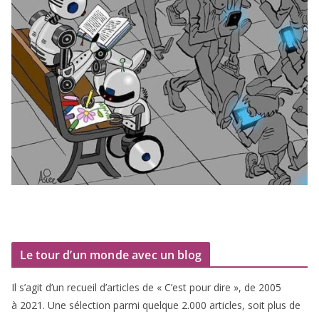
Le tour d’un monde avec un blog
Il s’agit d’un recueil d’ar­ticles de « C’est pour dire », de
2005
à
2021
. Une sélec­tion par­mi quelque
2
.
000
articles, soit plus de