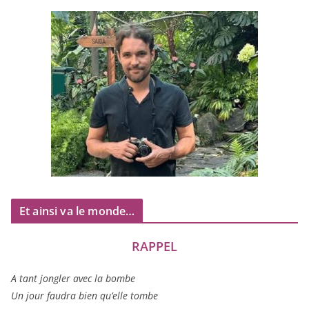
Et ainsi va le monde…
RAPPEL
A tant jon­gler avec la bombe
Un jour fau­dra bien qu’elle tombe