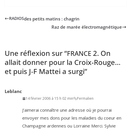
des petits matins : chagrin
RADIOS
Raz de marée électromagnétique
Une réflexion sur “
2
. On
FRANCE
allait donner pour la Croix-Rouge…
et puis J‑F Mattei a surgi
”
Leblanc
14 février 2006 à 15 h 02 min
Permalien
J’aimerai connaître une adresse où je pour­rai
envoyer mes dons pour les mala­dies du coeur en
Champagne ardennes ou Lorraine Merci. Sylvie