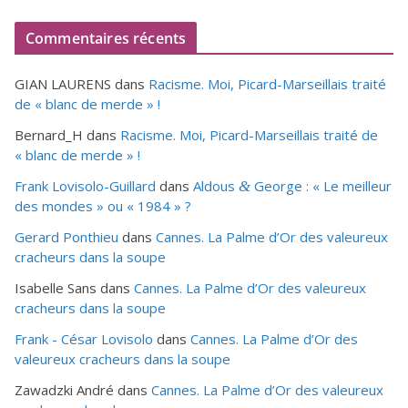
Commentaires récents
GIAN LAURENS
dans
Racisme. Moi, Picard-Marseillais traité
de « blanc de merde » !
Bernard_H
dans
Racisme. Moi, Picard-Marseillais traité de
« blanc de merde » !
Frank Lovisolo-Guillard
dans
Aldous
George : « Le meilleur
&
des mondes » ou «
1984
» ?
Gerard Ponthieu
dans
Cannes. La Palme d’Or des valeureux
cracheurs dans la soupe
Isabelle Sans
dans
Cannes. La Palme d’Or des valeureux
cracheurs dans la soupe
Frank - César Lovisolo
dans
Cannes. La Palme d’Or des
valeureux cracheurs dans la soupe
Zawadzki André
dans
Cannes. La Palme d’Or des valeureux