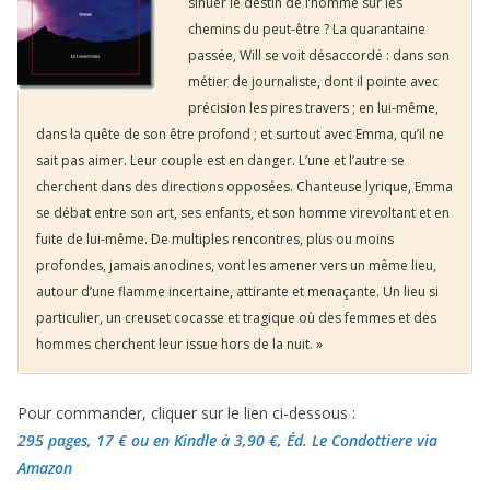
sinuer le destin de l’homme sur les
chemins du peut-être ? La quarantaine
passée, Will se voit désaccordé : dans son
métier de journaliste, dont il pointe avec
précision les pires travers ; en lui-même,
dans la quête de son être profond ; et surtout avec Emma, qu’il ne
sait pas aimer. Leur couple est en danger. L’une et l’autre se
cherchent dans des directions opposées. Chanteuse lyrique, Emma
se débat entre son art, ses enfants, et son homme virevoltant et en
fuite de lui-même. De multiples rencontres, plus ou moins
profondes, jamais anodines, vont les amener vers un même lieu,
autour d’une flamme incertaine, attirante et menaçante. Un lieu si
particulier, un creuset cocasse et tragique où des femmes et des
hommes cherchent leur issue hors de la nuit. »
Pour commander, cliquer sur le lien ci-dessous :
295 pages, 17 €
ou en Kindle à 3,90 €
, Éd. Le Condottiere via
Amazon