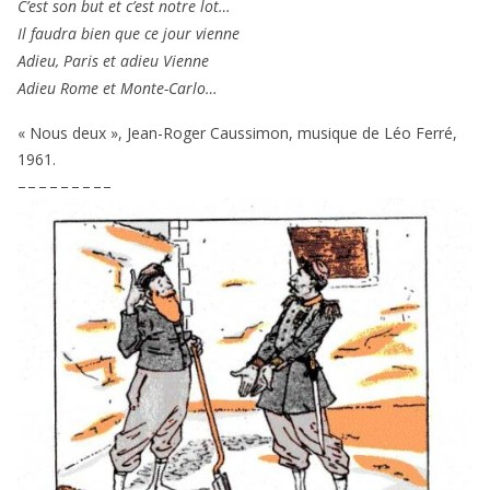
C’est son but et c’est notre lot…
Il fau­dra bien que ce jour vienne
Adieu, Paris et adieu Vienne
Adieu Rome et Monte-Carlo…
« Nous deux », Jean-Roger Caussimon, musique de Léo Ferré,
1961
.
– – – – – – – – –