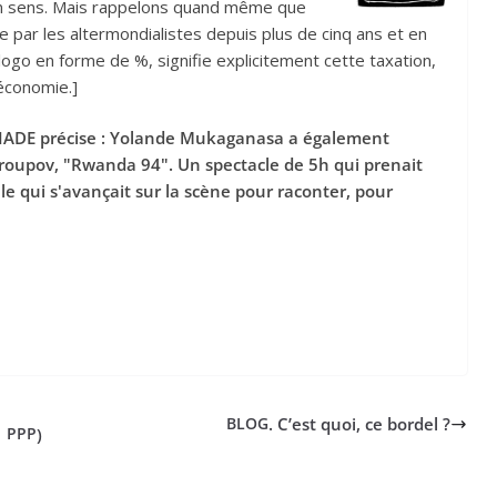
 un sens. Mais rappelons quand même que
 par les altermondialistes depuis plus de cinq ans et en
e logo en forme de %, signifie explicitement cette taxation,
économie.]
DE précise : Yolande Mukaganasa a également
 Groupov, "Rwanda 94". Un spectacle de 5h qui prenait
elle qui s'avançait sur la scène pour raconter, pour
. C’est quoi, ce bordel ?
BLOG
)
PPP