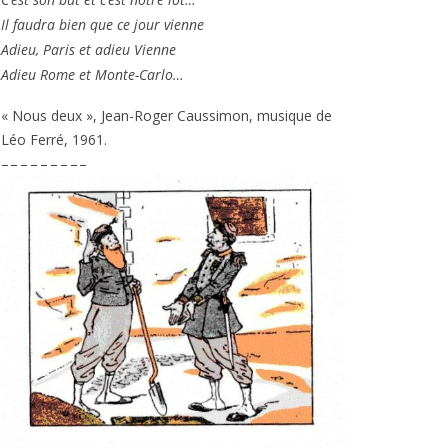
Il fau­dra bien que ce jour vienne
Adieu, Paris et adieu Vienne
Adieu Rome et Monte-Carlo…
« Nous deux », Jean-Roger Caussimon, musique de
Léo Ferré,
1961
.
– – – – – – – – –