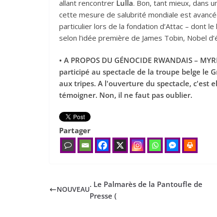
allant rencontrer
Lulla
. Bon, tant mieux, dans
cette mesure de salubrité mondiale est avancée
particulier lors de la fondation d’Attac – dont l
selon l’idée première de James Tobin, Nobel d’
• A PROPOS DU GÉNOCIDE RWANDAIS – MYRIA
participé au spectacle de la troupe belge le
aux tripes. A l'ouverture du spectacle, c'est 
témoigner. Non, il ne faut pas oublier.
Partager
. Le Palmarès de la Pantoufle de
NOUVEAU
Presse (