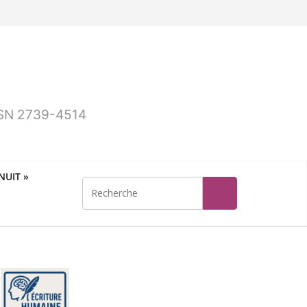
ISSN 2739-4514
UIT »