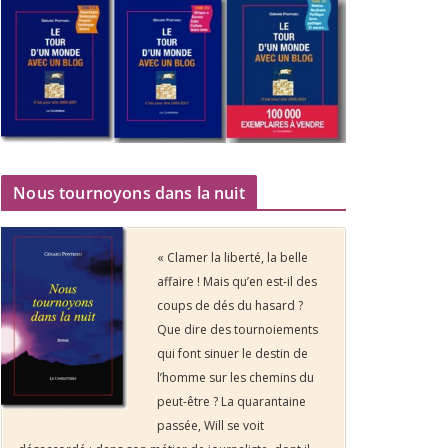
Nous tournoyons dans la nuit
« Clamer la liberté, la belle
affaire ! Mais qu’en est-il des
coups de dés du hasard ?
Que dire des tournoiements
qui font sinuer le destin de
l’homme sur les chemins du
peut-être ? La quarantaine
passée, Will se voit