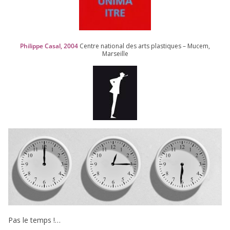
Philippe Casal,
2004
Centre natio­nal des arts plas­tiques – Mucem,
Marseille
Pas le temps !…