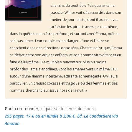
chemins du peut-être ? La quarantaine
passée, Will se voit désaccordé : dans son
métier de journaliste, dont il pointe avec
précision les pires travers ; en lui-même,
dans la quête de son être profond ; et surtout avec Emma, qu’il ne
sait pas aimer. Leur couple est en danger. L’une et l’autre se
cherchent dans des directions opposées. Chanteuse lyrique, Emma
se débat entre son art, ses enfants, et son homme virevoltant et en
fuite de lui-même. De multiples rencontres, plus ou moins
profondes, jamais anodines, vont les amener vers un même lieu,
autour d’une flamme incertaine, attirante et menaçante. Un lieu si
particulier, un creuset cocasse et tragique où des femmes et des
hommes cherchent leur issue hors de la nuit. »
Pour commander, cliquer sur le lien ci-dessous :
295 pages, 17 €
ou en Kindle à 3,90 €
, Éd. Le Condottiere via
Amazon