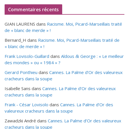
Commentaires récents
GIAN LAURENS
dans
Racisme. Moi, Picard-Marseillais traité
de « blanc de merde » !
Bernard_H
dans
Racisme. Moi, Picard-Marseillais traité de
« blanc de merde » !
Frank Lovisolo-Guillard
dans
Aldous
George : « Le meilleur
&
des mondes » ou «
1984
» ?
Gerard Ponthieu
dans
Cannes. La Palme d’Or des valeureux
cracheurs dans la soupe
Isabelle Sans
dans
Cannes. La Palme d’Or des valeureux
cracheurs dans la soupe
Frank - César Lovisolo
dans
Cannes. La Palme d’Or des
valeureux cracheurs dans la soupe
Zawadzki André
dans
Cannes. La Palme d’Or des valeureux
cracheurs dans la soupe