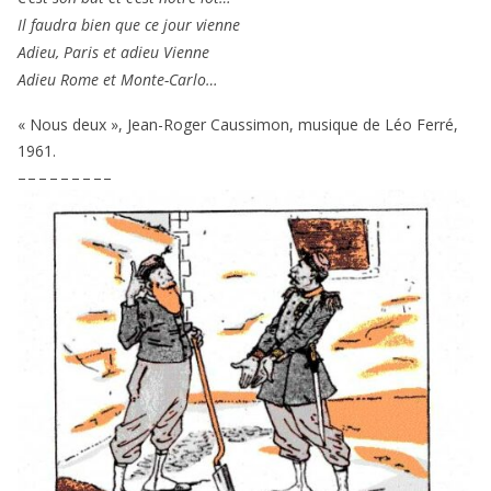
Il fau­dra bien que ce jour vienne
Adieu, Paris et adieu Vienne
Adieu Rome et Monte-Carlo…
« Nous deux », Jean-Roger Caussimon, musique de Léo Ferré,
1961
.
– – – – – – – – –