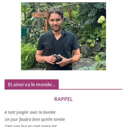
Et ainsi va le monde…
RAPPEL
A tant jon­gler avec la bombe
Un jour fau­dra bien qu’elle tombe
C’est son but et c’est notre lot…