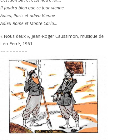
Il fau­dra bien que ce jour vienne
Adieu, Paris et adieu Vienne
Adieu Rome et Monte-Carlo…
« Nous deux », Jean-Roger Caussimon, musique de
Léo Ferré,
1961
.
– – – – – – – – –