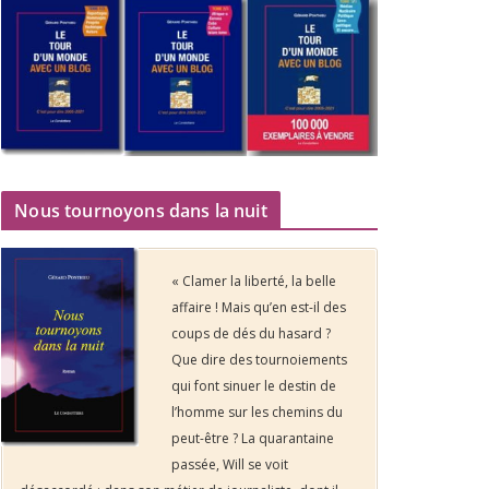
Nous tournoyons dans la nuit
« Clamer la liberté, la belle
affaire ! Mais qu’en est-il des
coups de dés du hasard ?
Que dire des tournoiements
qui font sinuer le destin de
l’homme sur les chemins du
peut-être ? La quarantaine
passée, Will se voit