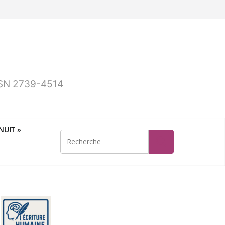
ISSN 2739-4514
UIT »