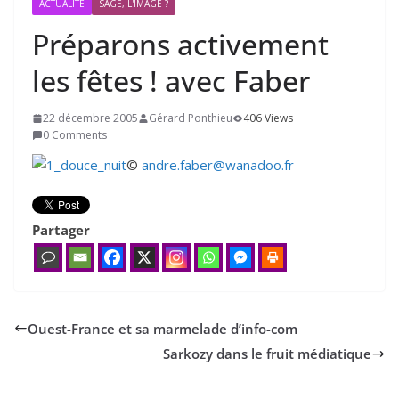
ACTUALITÉ
SAGE, L'IMAGE ?
Préparons activement
les fêtes ! avec Faber
22 décembre 2005
Gérard Ponthieu
406 Views
0 Comments
©
andre.faber@wanadoo.fr
Partager
Ouest-France et sa marmelade d’info-com
Sarkozy dans le fruit médiatique