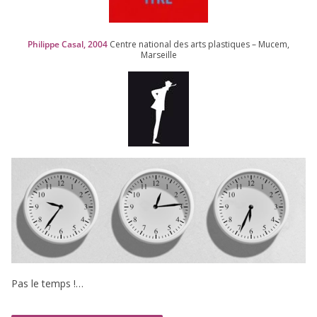
Philippe Casal,
2004
Centre natio­nal des arts plas­tiques – Mucem,
Marseille
Pas le temps !…