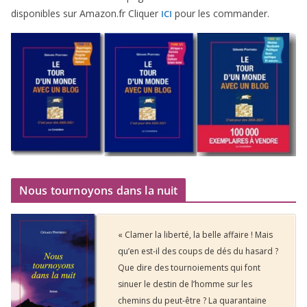
dis­po­nibles sur Amazon​.fr Cliquer
pour les commander.
ICI
Nous tournoyons dans la nuit
« Clamer la liberté, la belle affaire ! Mais
qu’en est-il des coups de dés du hasard ?
Que dire des tournoiements qui font
sinuer le destin de l’homme sur les
chemins du peut-être ? La quarantaine