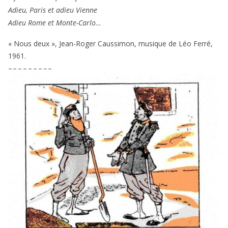
Adieu, Paris et adieu Vienne
Adieu Rome et Monte-Carlo…
« Nous deux », Jean-Roger Caussimon, musique de Léo Ferré,
1961
.
– – – – – – – – –