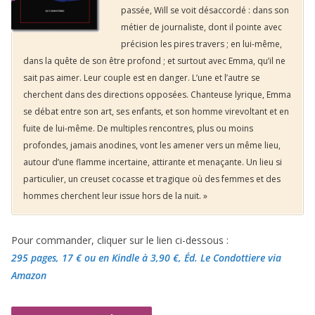
passée, Will se voit désaccordé : dans son
métier de journaliste, dont il pointe avec
précision les pires travers ; en lui-même,
dans la quête de son être profond ; et surtout avec Emma, qu’il ne
sait pas aimer. Leur couple est en danger. L’une et l’autre se
cherchent dans des directions opposées. Chanteuse lyrique, Emma
se débat entre son art, ses enfants, et son homme virevoltant et en
fuite de lui-même. De multiples rencontres, plus ou moins
profondes, jamais anodines, vont les amener vers un même lieu,
autour d’une flamme incertaine, attirante et menaçante. Un lieu si
particulier, un creuset cocasse et tragique où des femmes et des
hommes cherchent leur issue hors de la nuit. »
Pour commander, cliquer sur le lien ci-dessous :
295 pages, 17 €
ou en Kindle à 3,90 €
, Éd. Le Condottiere via
Amazon