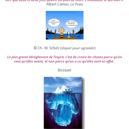
Albert Camus,
La Peste
© Ch.- M. Schulz (
cli­quer pour agran­dir
)
Le plus grand dérè­gle­ment de l’es­prit, c’est de croire les choses parce qu’on
veut qu’elles soient, et non parce qu’on a vu qu’elles sont en effet.
Bossuet