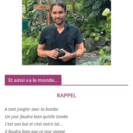
Et ainsi va le monde…
RAPPEL
A tant jon­gler avec la bombe
Un jour fau­dra bien qu’elle tombe
C’est son but et c’est notre lot…
Il fau­dra bien que ce jour vienne