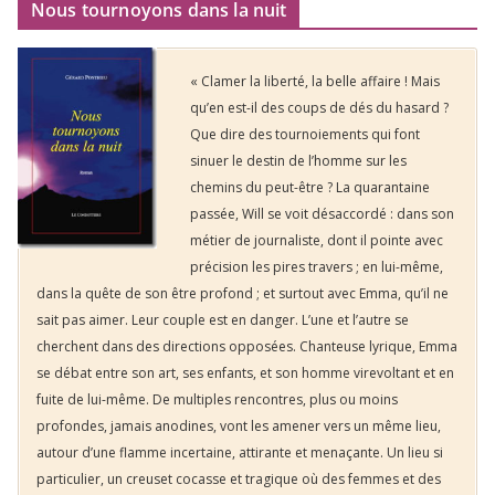
Nous tournoyons dans la nuit
« Clamer la liberté, la belle affaire ! Mais
qu’en est-il des coups de dés du hasard ?
Que dire des tournoiements qui font
sinuer le destin de l’homme sur les
chemins du peut-être ? La quarantaine
passée, Will se voit désaccordé : dans son
métier de journaliste, dont il pointe avec
précision les pires travers ; en lui-même,
dans la quête de son être profond ; et surtout avec Emma, qu’il ne
sait pas aimer. Leur couple est en danger. L’une et l’autre se
cherchent dans des directions opposées. Chanteuse lyrique, Emma
se débat entre son art, ses enfants, et son homme virevoltant et en
fuite de lui-même. De multiples rencontres, plus ou moins
profondes, jamais anodines, vont les amener vers un même lieu,
autour d’une flamme incertaine, attirante et menaçante. Un lieu si
particulier, un creuset cocasse et tragique où des femmes et des