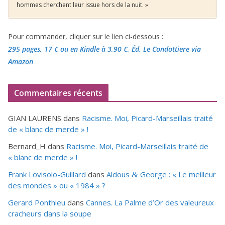
hommes cherchent leur issue hors de la nuit. »
Pour commander, cliquer sur le lien ci-dessous :
295 pages, 17 €
ou en Kindle à 3,90 €
, Éd. Le Condottiere via
Amazon
Commentaires récents
GIAN LAURENS
dans
Racisme. Moi, Picard-Marseillais traité
de « blanc de merde » !
Bernard_H
dans
Racisme. Moi, Picard-Marseillais traité de
« blanc de merde » !
Frank Lovisolo-Guillard
dans
Aldous
George : « Le meilleur
&
des mondes » ou «
1984
» ?
Gerard Ponthieu
dans
Cannes. La Palme d’Or des valeureux
cracheurs dans la soupe