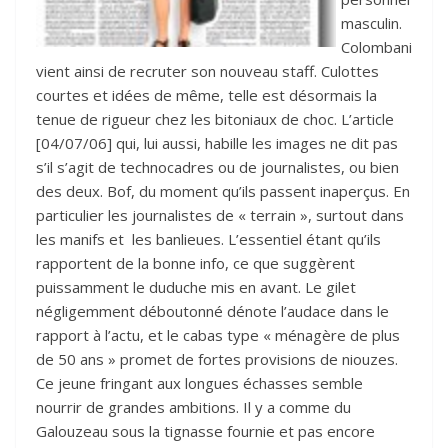
masculin.
Colombani
vient ainsi de recruter son nouveau staff. Culottes
courtes et idées de même, telle est désormais la
tenue de rigueur chez les bitoniaux de choc. L’article
[04/07/06] qui, lui aussi, habille les images ne dit pas
s’il s’agit de technocadres ou de journalistes, ou bien
des deux. Bof, du moment qu’ils passent inaperçus. En
particulier les journalistes de « terrain », surtout dans
les manifs et les banlieues. L’essentiel étant qu’ils
rapportent de la bonne info, ce que suggèrent
puissamment le duduche mis en avant. Le gilet
négligemment déboutonné dénote l’audace dans le
rapport à l’actu, et le cabas type « ménagère de plus
de 50 ans » promet de fortes provisions de niouzes.
Ce jeune fringant aux longues échasses semble
nourrir de grandes ambitions. Il y a comme du
Galouzeau sous la tignasse fournie et pas encore