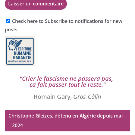
Check here to Subscribe to notifications for new
posts
“
Crier le fas­cisme ne pas­se­ra pas,
ça fait pas­ser tout le reste.”
Romain Gary,
Gros-Câlin
Christophe Gleizes, détenu en Algérie depuis mai
2024