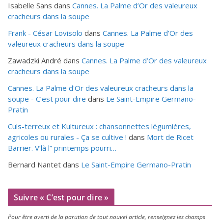
Isabelle Sans
dans
Cannes. La Palme d’Or des valeureux
cracheurs dans la soupe
Frank - César Lovisolo
dans
Cannes. La Palme d’Or des
valeureux cracheurs dans la soupe
Zawadzki André
dans
Cannes. La Palme d’Or des valeureux
cracheurs dans la soupe
Cannes. La Palme d'Or des valeureux cracheurs dans la
soupe - C’est pour dire
dans
Le Saint-Empire Germano-
Pratin
Culs-terreux et Kultureux : chansonnettes légumières,
agricoles ou rurales - Ça se cultive !
dans
Mort de Ricet
Barrier. V’là l” printemps pourri…
Bernard Nantet
dans
Le Saint-Empire Germano-Pratin
Suivre « C’est pour dire »
Pour être aver­ti de la paru­tion de tout nou­vel article, ren­sei­gnez les champs