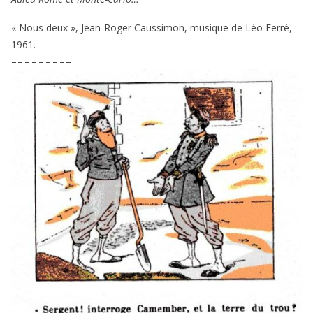
« Nous deux », Jean-Roger Caussimon, musique de Léo Ferré,
1961
.
– – – – – – – – –