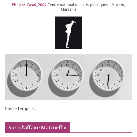
Philippe Casal,
2004
Centre natio­nal des arts plas­tiques – Mucem,
Marseille
Pas le temps !…
Sur « l’affaire Matzneff »