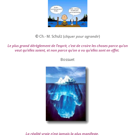
© Ch.- M. Schulz (
cli­quer pour agran­dir
)
Le plus grand dérè­gle­ment de l’es­prit, c’est de croire les choses parce qu’on
veut qu’elles soient, et non parce qu’on a vu qu’elles sont en effet.
Bossuet
La réa­lité vraie n’est jamais la plus mani­feste
.