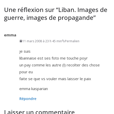
Une réflexion sur “
Liban. Images de
guerre, images de propagande
”
emma
11 mars 2008 à 23 h 45 min
Permalien
je suis
liban­naise est ses foto me touche poyr
un pay comme les autre (l) recol­ter des chose
pour eu
faite se que vs vou­ler mais lais­ser le paix
emma kasparian
Répondre
Laisser un commentaire