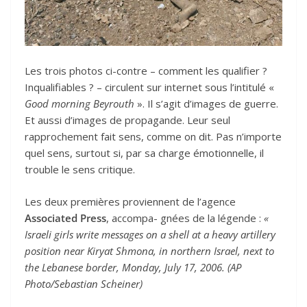
Les trois photos ci-contre – comment les qualifier ?
Inqualifiables ? – circulent sur internet sous l’intitulé «
Good morning Beyrouth
». Il s’agit d’images de guerre.
Et aussi d’images de propagande. Leur seul
rapprochement fait sens, comme on dit. Pas n’importe
quel sens, surtout si, par sa charge émotionnelle, il
trouble le sens critique.
Les deux premières proviennent de l’agence
Associated Press
, accompa- gnées de la légende :
«
Israeli girls write messages on a shell at a heavy artillery
position near Kiryat Shmona, in northern Israel, next to
the Lebanese border, Monday, July 17, 2006. (AP
Photo/Sebastian Scheiner)