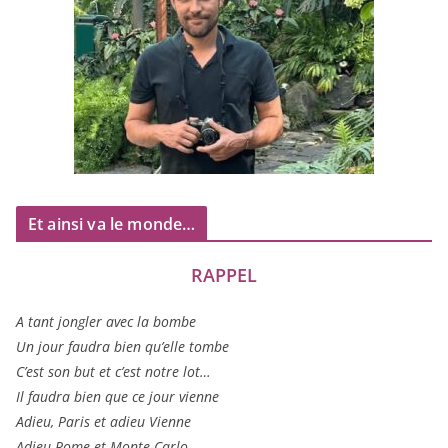
Et ainsi va le monde…
RAPPEL
A tant jon­gler avec la bombe
Un jour fau­dra bien qu’elle tombe
C’est son but et c’est notre lot…
Il fau­dra bien que ce jour vienne
Adieu, Paris et adieu Vienne
Adieu Rome et Monte-Carlo…