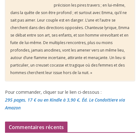
précision les pires travers ; en lui-même,
dans la quête de son être profond ; et surtout avec Emma, qu’il ne
sait pas aimer. Leur couple est en danger. L’une et l’autre se
cherchent dans des directions opposées. Chanteuse lyrique, Emma
se débat entre son art, ses enfants, et son homme virevoltant et en
fuite de lui-même. De multiples rencontres, plus ou moins
profondes, jamais anodines, vont les amener vers un même lieu,
autour d’une flamme incertaine, attirante et menaçante. Un lieu si
particulier, un creuset cocasse et tragique où des femmes et des
hommes cherchent leur issue hors de la nuit. »
Pour commander, cliquer sur le lien ci-dessous :
295 pages, 17 €
ou en Kindle à 3,90 €
, Éd. Le Condottiere via
Amazon
Commentaires récents