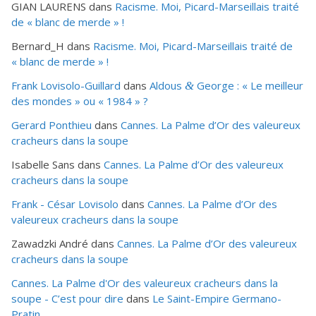
GIAN LAURENS
dans
Racisme. Moi, Picard-Marseillais traité
de « blanc de merde » !
Bernard_H
dans
Racisme. Moi, Picard-Marseillais traité de
« blanc de merde » !
Frank Lovisolo-Guillard
dans
Aldous
George : « Le meilleur
&
des mondes » ou «
1984
» ?
Gerard Ponthieu
dans
Cannes. La Palme d’Or des valeureux
cracheurs dans la soupe
Isabelle Sans
dans
Cannes. La Palme d’Or des valeureux
cracheurs dans la soupe
Frank - César Lovisolo
dans
Cannes. La Palme d’Or des
valeureux cracheurs dans la soupe
Zawadzki André
dans
Cannes. La Palme d’Or des valeureux
cracheurs dans la soupe
Cannes. La Palme d'Or des valeureux cracheurs dans la
soupe - C’est pour dire
dans
Le Saint-Empire Germano-
Pratin