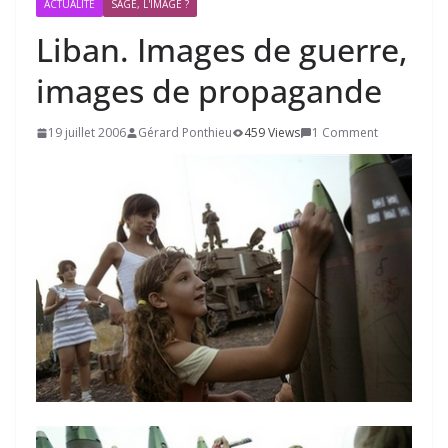
ACTUALITÉ
SAGE, L'IMAGE ?
Liban. Images de guerre,
images de propagande
19 juillet 2006
Gérard Ponthieu
459 Views
1 Comment