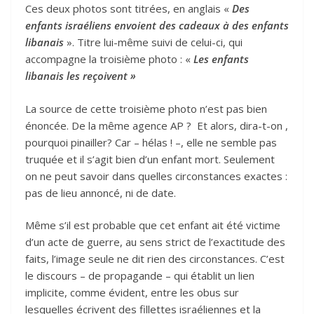
Ces deux photos sont titrées, en anglais «
Des
enfants israéliens envoient des cadeaux à des enfants
libanais
». Titre lui-même suivi de celui-ci, qui
accompagne la troisième photo : «
Les enfants
libanais les reçoivent »
La source de cette troisième photo n’est pas bien
énoncée. De la même agence AP ? Et alors, dira-t-on ,
pourquoi pinailler? Car – hélas ! –, elle ne semble pas
truquée et il s’agit bien d’un enfant mort. Seulement
on ne peut savoir dans quelles circonstances exactes :
pas de lieu annoncé, ni de date.
Même s’il est probable que cet enfant ait été victime
d’un acte de guerre, au sens strict de l’exactitude des
faits, l’image seule ne dit rien des circonstances. C’est
le discours – de propagande – qui établit un lien
implicite, comme évident, entre les obus sur
lesquelles écrivent des fillettes israéliennes et la