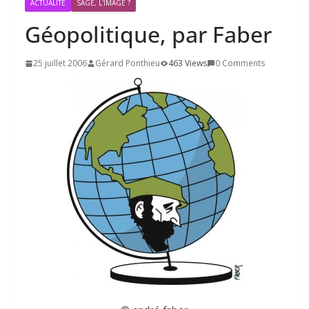
ACTUALITÉ
SAGE, L'IMAGE ?
Géopolitique, par Faber
25 juillet 2006
Gérard Ponthieu
463 Views
0 Comments