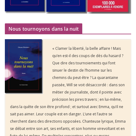
Nous tournoyons dans la nuit
« Clamer la liberté, la belle affaire ! Mais
qu’en est-il des coups de dés du hasard ?
Que dire des tournoiements qui font
sinuer le destin de l’homme sur les
chemins du peut-être ? La quarantaine
passée, Will se voit désaccordé : dans son
métier de journaliste, dont il pointe avec
précision les pires travers ; en lui-même,
dans la quête de son être profond ; et surtout avec Emma, qu’il ne
sait pas aimer. Leur couple est en danger. L’une et l’autre se
cherchent dans des directions opposées. Chanteuse lyrique, Emma
se débat entre son art, ses enfants, et son homme virevoltant et en
fuite de lui-même. De multiples rencontres, plus ou moins