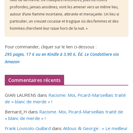
profondes, jamais anodines, vont les amener vers un même lieu,
autour d’une flamme incertaine, attirante et menaçante. Un lieu si
particulier, un creuset cocasse et tragique où des femmes et des
hommes cherchent leur issue hors de la nuit. »
Pour commander, cliquer sur le lien ci-dessous :
295 pages, 17 €
ou en Kindle à 3,90 €
, Éd. Le Condottiere via
Amazon
Commentaires récents
GIAN LAURENS
dans
Racisme. Moi, Picard-Marseillais traité
de « blanc de merde » !
Bernard_H
dans
Racisme. Moi, Picard-Marseillais traité de
« blanc de merde » !
Frank Lovisolo-Guillard
dans
Aldous
George : « Le meilleur
&