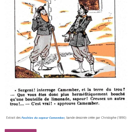
Extrait des
Facéties du sapeur Camember
,
bande des­si­née créée par Christophe (
1890
)