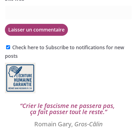
Check here to Subscribe to notifications for new
posts
“
Crier le fas­cisme ne pas­se­ra pas,
ça fait pas­ser tout le reste.”
Romain Gary,
Gros-Câlin