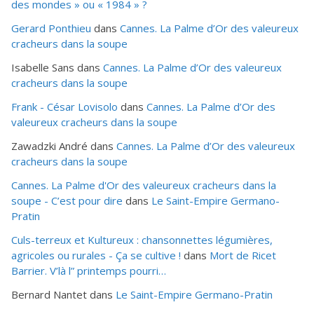
des mondes » ou «
1984
» ?
Gerard Ponthieu
dans
Cannes. La Palme d’Or des valeureux
cracheurs dans la soupe
Isabelle Sans
dans
Cannes. La Palme d’Or des valeureux
cracheurs dans la soupe
Frank - César Lovisolo
dans
Cannes. La Palme d’Or des
valeureux cracheurs dans la soupe
Zawadzki André
dans
Cannes. La Palme d’Or des valeureux
cracheurs dans la soupe
Cannes. La Palme d'Or des valeureux cracheurs dans la
soupe - C’est pour dire
dans
Le Saint-Empire Germano-
Pratin
Culs-terreux et Kultureux : chansonnettes légumières,
agricoles ou rurales - Ça se cultive !
dans
Mort de Ricet
Barrier. V’là l” printemps pourri…
Bernard Nantet
dans
Le Saint-Empire Germano-Pratin