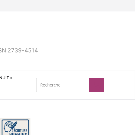
ISSN 2739-4514
UIT »