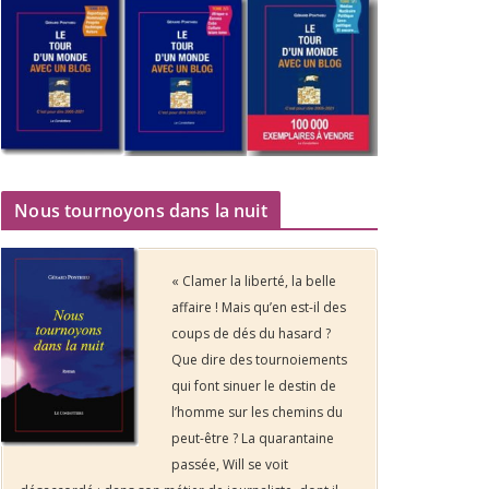
Nous tournoyons dans la nuit
« Clamer la liberté, la belle
affaire ! Mais qu’en est-il des
coups de dés du hasard ?
Que dire des tournoiements
qui font sinuer le destin de
l’homme sur les chemins du
peut-être ? La quarantaine
passée, Will se voit