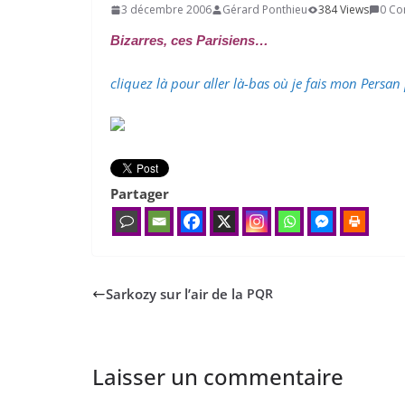
3 décembre 2006
Gérard Ponthieu
384 Views
0 C
Bizarres, ces Parisiens…
cliquez là pour aller là-bas où je fais mon Persan 
Partager
Sarkozy sur l’air de la
PQR
Laisser un commentaire