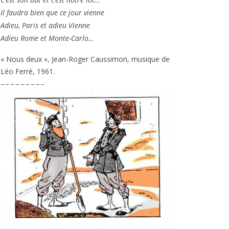
Il fau­dra bien que ce jour vienne
Adieu, Paris et adieu Vienne
Adieu Rome et Monte-Carlo…
« Nous deux », Jean-Roger Caussimon, musique de
Léo Ferré,
1961
.
– – – – – – – – –