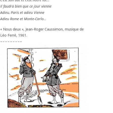
Il fau­dra bien que ce jour vienne
Adieu, Paris et adieu Vienne
Adieu Rome et Monte-Carlo…
« Nous deux », Jean-Roger Caussimon, musique de
Léo Ferré,
1961
.
– – – – – – – – –