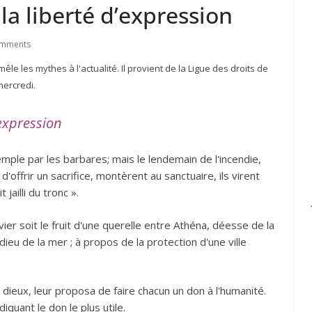
 la liberté d’expression
omments
êle les mythes à l'actualité. Il provient de la Ligue des droits de
ercredi.
’expression
 temple par les barbares; mais le lendemain de l'incendie,
d'offrir un sacrifice, montèrent au sanctuaire, ils virent
ailli du tronc ».
ier soit le fruit d'une querelle entre Athéna, déesse de la
ieu de la mer ; à propos de la protection d'une ville
dieux, leur proposa de faire chacun un don à l'humanité.
quant le don le plus utile.