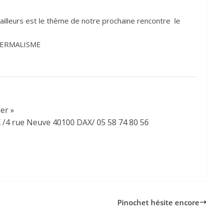
 ailleurs est le thème de notre prochaine rencontre le
THERMALISME
her »
4 rue Neuve 40100 DAX/ 05 58 74 80 56
Pinochet hésite encore