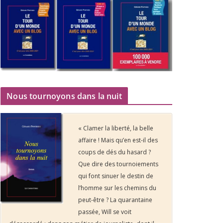
Nous tournoyons dans la nuit
« Clamer la liberté, la belle
affaire ! Mais qu’en est-il des
coups de dés du hasard ?
Que dire des tournoiements
qui font sinuer le destin de
l’homme sur les chemins du
peut-être ? La quarantaine
passée, Will se voit