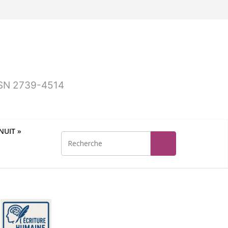
ISSN 2739-4514
UIT »