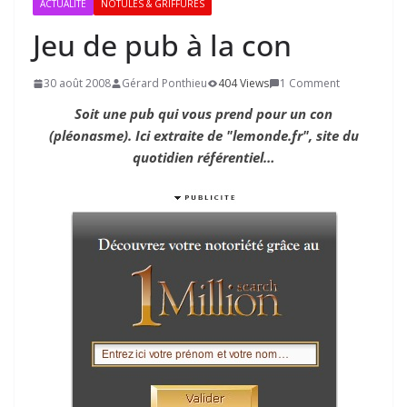
ACTUALITÉ
NOTULES & GRIFFURES
Jeu de pub à la con
30 août 2008
Gérard Ponthieu
404 Views
1 Comment
Soit une pub qui vous prend pour un con
(pléonasme). Ici extraite de "lemonde.fr", site du
quotidien référentiel…