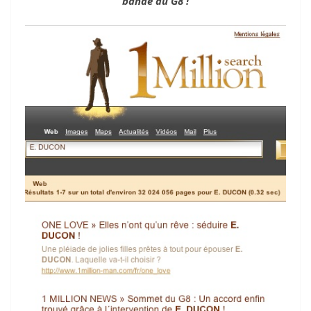
bande du G8 !