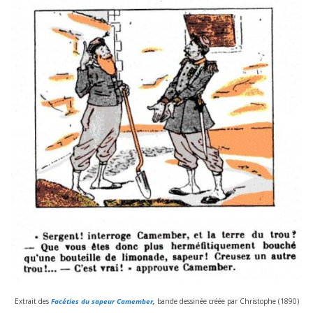
Extrait des
Facéties du sapeur Camember
,
bande des­si­née créée par Christophe (
1890
)