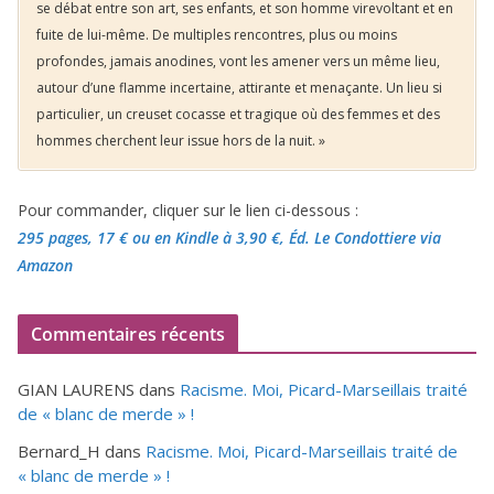
se débat entre son art, ses enfants, et son homme virevoltant et en
fuite de lui-même. De multiples rencontres, plus ou moins
profondes, jamais anodines, vont les amener vers un même lieu,
autour d’une flamme incertaine, attirante et menaçante. Un lieu si
particulier, un creuset cocasse et tragique où des femmes et des
hommes cherchent leur issue hors de la nuit. »
Pour commander, cliquer sur le lien ci-dessous :
295 pages, 17 €
ou en Kindle à 3,90 €
, Éd. Le Condottiere via
Amazon
Commentaires récents
GIAN LAURENS
dans
Racisme. Moi, Picard-Marseillais traité
de « blanc de merde » !
Bernard_H
dans
Racisme. Moi, Picard-Marseillais traité de
« blanc de merde » !