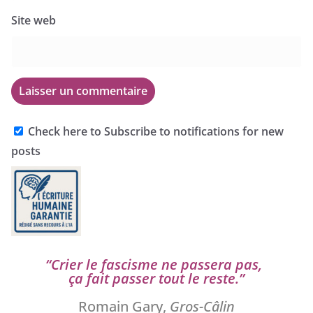
Site web
Check here to Subscribe to notifications for new
posts
“
Crier le fas­cisme ne pas­se­ra pas,
ça fait pas­ser tout le reste.”
Romain Gary,
Gros-Câlin