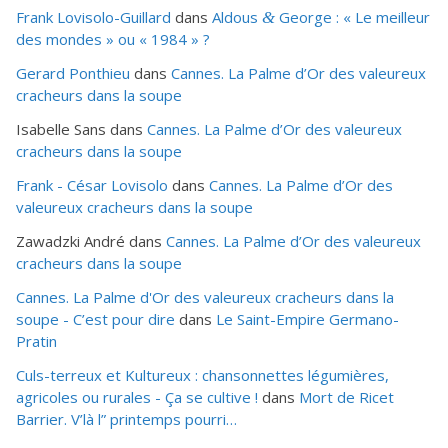
Frank Lovisolo-Guillard
dans
Aldous
George : « Le meilleur
&
des mondes » ou «
1984
» ?
Gerard Ponthieu
dans
Cannes. La Palme d’Or des valeureux
cracheurs dans la soupe
Isabelle Sans
dans
Cannes. La Palme d’Or des valeureux
cracheurs dans la soupe
Frank - César Lovisolo
dans
Cannes. La Palme d’Or des
valeureux cracheurs dans la soupe
Zawadzki André
dans
Cannes. La Palme d’Or des valeureux
cracheurs dans la soupe
Cannes. La Palme d'Or des valeureux cracheurs dans la
soupe - C’est pour dire
dans
Le Saint-Empire Germano-
Pratin
Culs-terreux et Kultureux : chansonnettes légumières,
agricoles ou rurales - Ça se cultive !
dans
Mort de Ricet
Barrier. V’là l” printemps pourri…