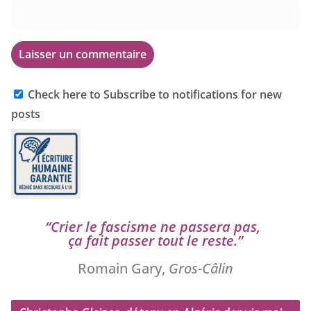
Check here to Subscribe to notifications for new
posts
“
Crier le fas­cisme ne pas­se­ra pas,
ça fait pas­ser tout le reste.”
Romain Gary,
Gros-Câlin