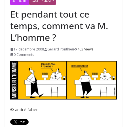
ACTUALITÉ
SAGE, L'IMAGE ?
Et pendant tout ce
temps, comment va M.
L’homme ?
17 décembre 2008
Gérard Ponthieu
403 Views
0 Comments
© andré faber