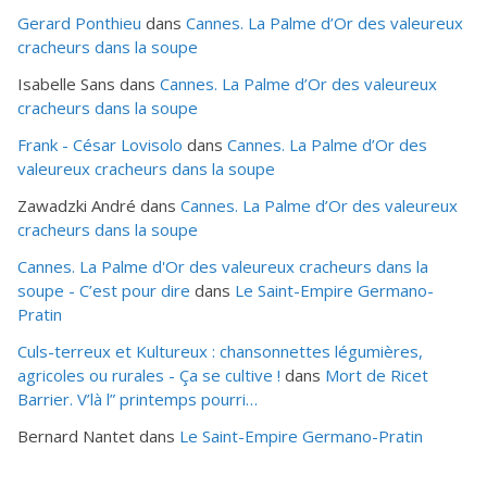
Gerard Ponthieu
dans
Cannes. La Palme d’Or des valeureux
cracheurs dans la soupe
Isabelle Sans
dans
Cannes. La Palme d’Or des valeureux
cracheurs dans la soupe
Frank - César Lovisolo
dans
Cannes. La Palme d’Or des
valeureux cracheurs dans la soupe
Zawadzki André
dans
Cannes. La Palme d’Or des valeureux
cracheurs dans la soupe
Cannes. La Palme d'Or des valeureux cracheurs dans la
soupe - C’est pour dire
dans
Le Saint-Empire Germano-
Pratin
Culs-terreux et Kultureux : chansonnettes légumières,
agricoles ou rurales - Ça se cultive !
dans
Mort de Ricet
Barrier. V’là l” printemps pourri…
Bernard Nantet
dans
Le Saint-Empire Germano-Pratin