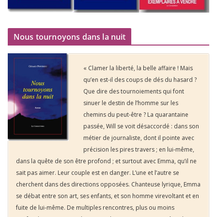
Nous tournoyons dans la nuit
« Clamer la liberté, la belle affaire ! Mais
qu’en est-il des coups de dés du hasard ?
Que dire des tournoiements qui font
sinuer le destin de l’homme sur les
chemins du peut-être ? La quarantaine
passée, Will se voit désaccordé : dans son
métier de journaliste, dont il pointe avec
précision les pires travers ; en lui-même,
dans la quête de son être profond ; et surtout avec Emma, qu’il ne
sait pas aimer. Leur couple est en danger. L’une et l’autre se
cherchent dans des directions opposées. Chanteuse lyrique, Emma
se débat entre son art, ses enfants, et son homme virevoltant et en
fuite de lui-même. De multiples rencontres, plus ou moins