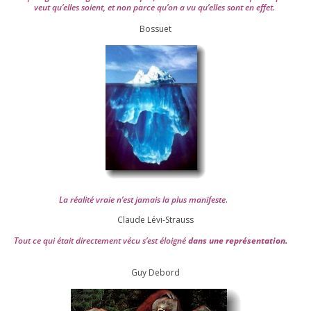
veut qu’elles soient, et non parce qu’on a vu qu’elles sont en effet.
Bossuet
La réa­lité vraie n’est jamais la plus mani­feste
.
Claude Lévi-Strauss
Tout ce qui était direc­te­ment vécu s’est éloi­gné
dans une repré­sen­ta­tion.
Guy Debord