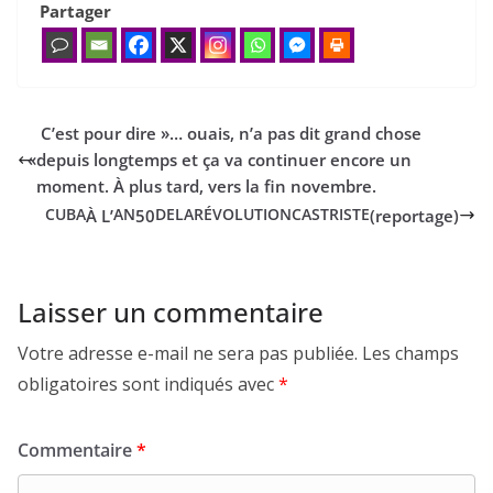
Partager
C’est pour dire »… ouais, n’a pas dit grand chose
«
depuis longtemps et ça va continuer encore un
moment. À plus tard, vers la fin novembre.
À L’
50
(reportage)
CUBA
AN
DE
LA
RÉVOLUTION
CASTRISTE
Laisser un commentaire
Votre adresse e-mail ne sera pas publiée.
Les champs
obligatoires sont indiqués avec
*
Commentaire
*