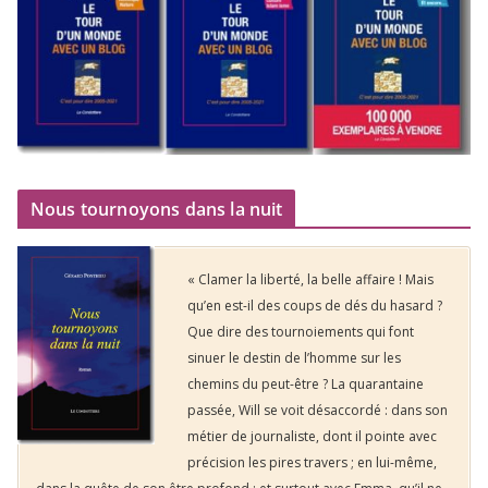
Nous tournoyons dans la nuit
« Clamer la liberté, la belle affaire ! Mais
qu’en est-il des coups de dés du hasard ?
Que dire des tournoiements qui font
sinuer le destin de l’homme sur les
chemins du peut-être ? La quarantaine
passée, Will se voit désaccordé : dans son
métier de journaliste, dont il pointe avec
précision les pires travers ; en lui-même,