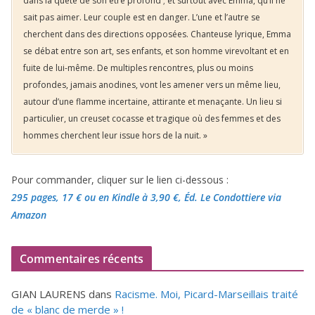
dans la quête de son être profond ; et surtout avec Emma, qu’il ne
sait pas aimer. Leur couple est en danger. L’une et l’autre se
cherchent dans des directions opposées. Chanteuse lyrique, Emma
se débat entre son art, ses enfants, et son homme virevoltant et en
fuite de lui-même. De multiples rencontres, plus ou moins
profondes, jamais anodines, vont les amener vers un même lieu,
autour d’une flamme incertaine, attirante et menaçante. Un lieu si
particulier, un creuset cocasse et tragique où des femmes et des
hommes cherchent leur issue hors de la nuit. »
Pour commander, cliquer sur le lien ci-dessous :
295 pages, 17 €
ou en Kindle à 3,90 €
, Éd. Le Condottiere via
Amazon
Commentaires récents
GIAN LAURENS
dans
Racisme. Moi, Picard-Marseillais traité
de « blanc de merde » !