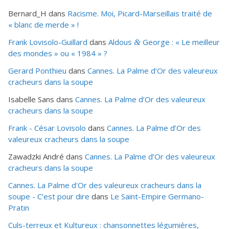
Bernard_H
dans
Racisme. Moi, Picard-Marseillais traité de
« blanc de merde » !
Frank Lovisolo-Guillard
dans
Aldous
George : « Le meilleur
&
des mondes » ou «
1984
» ?
Gerard Ponthieu
dans
Cannes. La Palme d’Or des valeureux
cracheurs dans la soupe
Isabelle Sans
dans
Cannes. La Palme d’Or des valeureux
cracheurs dans la soupe
Frank - César Lovisolo
dans
Cannes. La Palme d’Or des
valeureux cracheurs dans la soupe
Zawadzki André
dans
Cannes. La Palme d’Or des valeureux
cracheurs dans la soupe
Cannes. La Palme d'Or des valeureux cracheurs dans la
soupe - C’est pour dire
dans
Le Saint-Empire Germano-
Pratin
Culs-terreux et Kultureux : chansonnettes légumières,