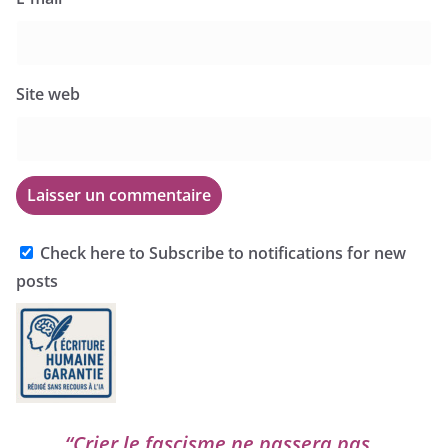
Site web
Check here to Subscribe to notifications for new
posts
“
Crier le fas­cisme ne pas­se­ra pas,