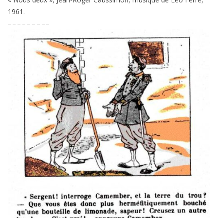
1961
.
– – – – – – – – –