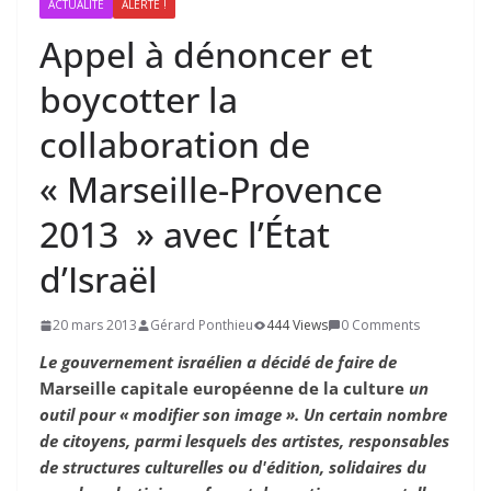
ACTUALITÉ
ALERTE !
Appel à dénoncer et
boycotter la
collaboration de
« Marseille-Provence
2013
» avec l’État
d’Israël
20 mars 2013
Gérard Ponthieu
444 Views
0 Comments
Le gouvernement israélien a décidé de faire de
Marseille capitale européenne de la culture
un
outil pour « modifier son image ».
Un certain nombre
de citoyens, parmi lesquels des artistes, responsables
de structures culturelles ou d'édition, solidaires du