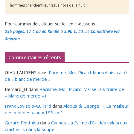
hommes cherchent leur issue hors de la nuit. »
Pour commander, cliquer sur le lien ci-dessous :
295 pages, 17 €
ou en Kindle à 3,90 €
, Éd. Le Condottiere via
Amazon
Commentaires récents
GIAN LAURENS
dans
Racisme. Moi, Picard-Marseillais traité
de « blanc de merde » !
Bernard_H
dans
Racisme. Moi, Picard-Marseillais traité de
« blanc de merde » !
Frank Lovisolo-Guillard
dans
Aldous
George : « Le meilleur
&
des mondes » ou «
1984
» ?
Gerard Ponthieu
dans
Cannes. La Palme d’Or des valeureux
cracheurs dans la soupe