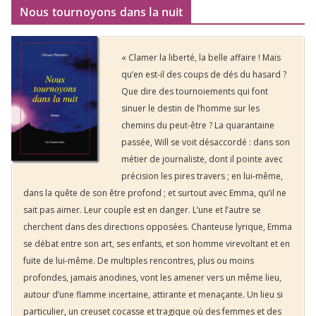
Nous tournoyons dans la nuit
« Clamer la liberté, la belle affaire ! Mais
qu’en est-il des coups de dés du hasard ?
Que dire des tournoiements qui font
sinuer le destin de l’homme sur les
chemins du peut-être ? La quarantaine
passée, Will se voit désaccordé : dans son
métier de journaliste, dont il pointe avec
précision les pires travers ; en lui-même,
dans la quête de son être profond ; et surtout avec Emma, qu’il ne
sait pas aimer. Leur couple est en danger. L’une et l’autre se
cherchent dans des directions opposées. Chanteuse lyrique, Emma
se débat entre son art, ses enfants, et son homme virevoltant et en
fuite de lui-même. De multiples rencontres, plus ou moins
profondes, jamais anodines, vont les amener vers un même lieu,
autour d’une flamme incertaine, attirante et menaçante. Un lieu si
particulier, un creuset cocasse et tragique où des femmes et des