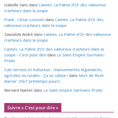
Isabelle Sans
dans
Cannes. La Palme d’Or des valeureux
cracheurs dans la soupe
Frank - César Lovisolo
dans
Cannes. La Palme d’Or des
valeureux cracheurs dans la soupe
Zawadzki André
dans
Cannes. La Palme d’Or des valeureux
cracheurs dans la soupe
Cannes. La Palme d'Or des valeureux cracheurs dans la
soupe - C’est pour dire
dans
Le Saint-Empire Germano-
Pratin
Culs-terreux et Kultureux : chansonnettes légumières,
agricoles ou rurales - Ça se cultive !
dans
Mort de Ricet
Barrier. V’là l” printemps pourri…
Bernard Nantet
dans
Le Saint-Empire Germano-Pratin
Suivre « C’est pour dire »