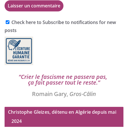
Check here to Subscribe to notifications for new
posts
“
Crier le fas­cisme ne pas­se­ra pas,
ça fait pas­ser tout le reste.”
Romain Gary,
Gros-Câlin
Christophe Gleizes, détenu en Algérie depuis mai
2024