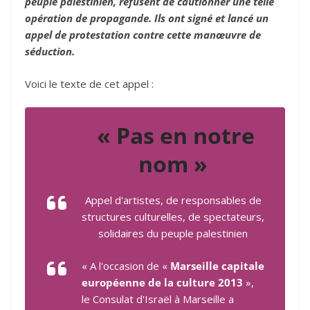
peuple palestinien, refusent de cautionner une telle
opération de propagande. Ils ont signé et lancé un
appel de protestation contre cette manœuvre de
séduction.
Voici le texte de cet appel :
« Pas en notre
nom »
Appel d'artistes, de responsables de
structures culturelles, de spectateurs,
solidaires du peuple palestinien
« A l'occasion de «
Marseille capitale
européenne de la culture 2013
»,
le Consulat d'Israël à Marseille a