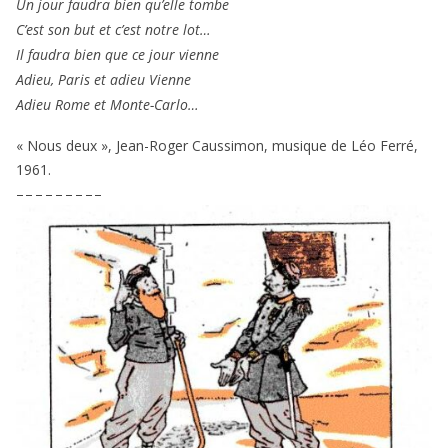
Un jour fau­dra bien qu’elle tombe
C’est son but et c’est notre lot…
Il fau­dra bien que ce jour vienne
Adieu, Paris et adieu Vienne
Adieu Rome et Monte-Carlo…
« Nous deux », Jean-Roger Caussimon, musique de Léo Ferré,
1961
.
– – – – – – – – –