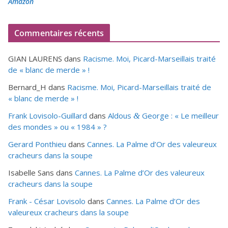
Amazon
Commentaires récents
GIAN LAURENS
dans
Racisme. Moi, Picard-Marseillais traité
de « blanc de merde » !
Bernard_H
dans
Racisme. Moi, Picard-Marseillais traité de
« blanc de merde » !
Frank Lovisolo-Guillard
dans
Aldous
George : « Le meilleur
&
des mondes » ou «
1984
» ?
Gerard Ponthieu
dans
Cannes. La Palme d’Or des valeureux
cracheurs dans la soupe
Isabelle Sans
dans
Cannes. La Palme d’Or des valeureux
cracheurs dans la soupe
Frank - César Lovisolo
dans
Cannes. La Palme d’Or des
valeureux cracheurs dans la soupe