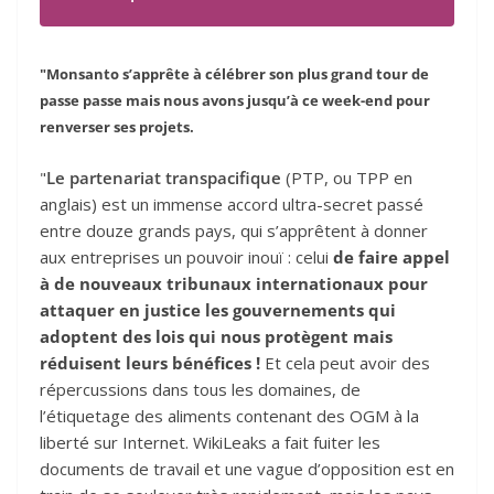
"Monsanto s’apprête à célébrer son plus grand tour de
passe passe mais nous avons jusqu’à ce week-end pour
renverser ses projets.
"
Le partenariat transpacifique
(PTP, ou TPP en
anglais) est un immense accord ultra-secret passé
entre douze grands pays, qui s’apprêtent à donner
aux entreprises un pouvoir inouï : celui
de faire appel
à de nouveaux tribunaux internationaux pour
attaquer en justice les gouvernements qui
adoptent des lois qui nous protègent mais
réduisent leurs bénéfices !
Et cela peut avoir des
répercussions dans tous les domaines, de
l’étiquetage des aliments contenant des OGM à la
liberté sur Internet. WikiLeaks a fait fuiter les
documents de travail et une vague d’opposition est en