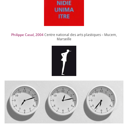
Philippe Casal,
2004
Centre natio­nal des arts plas­tiques – Mucem,
Marseille