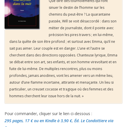
Que dire des tournoiements qui font
sinuer le destin de l’homme sur les
chemins du peut-être ? La quarantaine
passée, Will se voit désaccordé : dans son
métier de journaliste, dont il pointe avec
précision les pires travers ; en lui-même,
dans la quête de son être profond ; et surtout avec Emma, qu’il ne
sait pas aimer. Leur couple est en danger. L’une et l’autre se
cherchent dans des directions opposées. Chanteuse lyrique, Emma
se débat entre son art, ses enfants, et son homme virevoltant et en
fuite de lui-même. De multiples rencontres, plus ou moins
profondes, jamais anodines, vont les amener vers un même lieu,
autour d’une flamme incertaine, attirante et menaçante. Un lieu si
particulier, un creuset cocasse et tragique où des femmes et des
hommes cherchent leur issue hors de la nuit. »
Pour commander, cliquer sur le lien ci-dessous :
295 pages, 17 €
ou en Kindle à 3,90 €
, Éd. Le Condottiere via