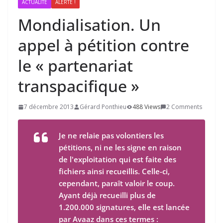
ACTUALITÉ
ALERTE !
Mondialisation. Un
appel à pétition contre
le « partenariat
transpacifique »
7 décembre 2013
Gérard Ponthieu
488 Views
2 Comments
Je ne relaie pas volontiers les
pétitions, ni ne les signe en raison
de l'exploitation qui est faite des
fichiers ainsi recueillis. Celle-ci,
cependant, paraît valoir le coup.
Ayant déjà recueilli plus de
1.200.000 signatures, elle est lancée
par Avaaz dans ces termes :