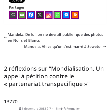
Partager
Mandela. De lui, on ne devrait publier que des photos
en Noirs et Blancs
Mandela. Ah ce qu’on s’est mar­ré à Soweto !
2 réflexions sur “
Mondialisation. Un
appel à pétition contre le
« partenariat transpacifique »
”
13770
8 décembre 2013 à 7 h 15 min
Permalien