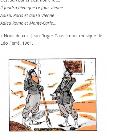
Il fau­dra bien que ce jour vienne
Adieu, Paris et adieu Vienne
Adieu Rome et Monte-Carlo…
« Nous deux », Jean-Roger Caussimon, musique de
Léo Ferré,
1961
.
– – – – – – – – –