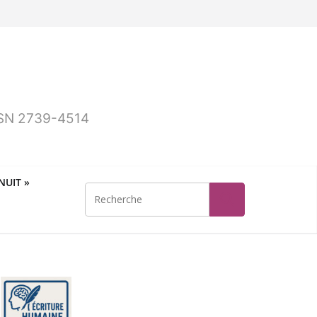
ISSN 2739-4514
UIT »