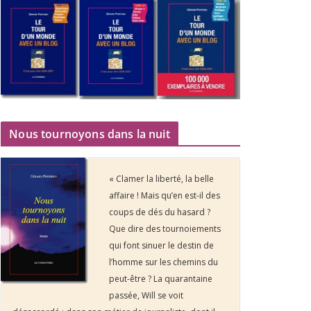
Nous tournoyons dans la nuit
« Clamer la liberté, la belle
affaire ! Mais qu’en est-il des
coups de dés du hasard ?
Que dire des tournoiements
qui font sinuer le destin de
l’homme sur les chemins du
peut-être ? La quarantaine
passée, Will se voit