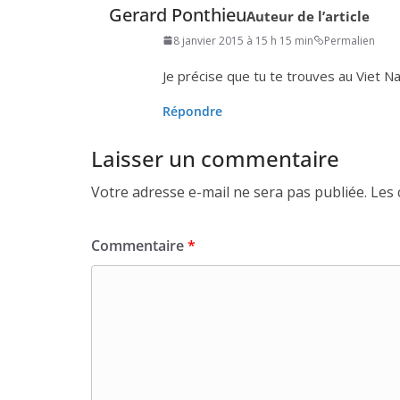
Gerard Ponthieu
Auteur de l’article
8 janvier 2015 à 15 h 15 min
Permalien
Je pré­cise que tu te trouves au Viet 
Répondre
Laisser un commentaire
Votre adresse e-mail ne sera pas publiée.
Les 
Commentaire
*