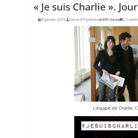
«
Je suis Charlie ». Jou
8 janvier 2015
Gerard Ponthieu
498 Views
2 Comm
L'équipe de Charlie. 