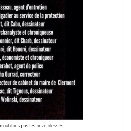
n'oublions pas les onze blessés.