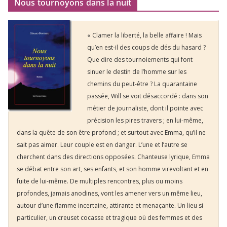
Nous tournoyons dans la nuit
« Clamer la liberté, la belle affaire ! Mais
qu’en est-il des coups de dés du hasard ?
Que dire des tournoiements qui font
sinuer le destin de l’homme sur les
chemins du peut-être ? La quarantaine
passée, Will se voit désaccordé : dans son
métier de journaliste, dont il pointe avec
précision les pires travers ; en lui-même,
dans la quête de son être profond ; et surtout avec Emma, qu’il ne
sait pas aimer. Leur couple est en danger. L’une et l’autre se
cherchent dans des directions opposées. Chanteuse lyrique, Emma
se débat entre son art, ses enfants, et son homme virevoltant et en
fuite de lui-même. De multiples rencontres, plus ou moins
profondes, jamais anodines, vont les amener vers un même lieu,
autour d’une flamme incertaine, attirante et menaçante. Un lieu si
particulier, un creuset cocasse et tragique où des femmes et des