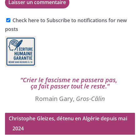
Check here to Subscribe to notifications for new
posts
“
Crier le fas­cisme ne pas­se­ra pas,
ça fait pas­ser tout le reste.”
Romain Gary,
Gros-Câlin
Christophe Gleizes, détenu en Algérie depuis mai
2024