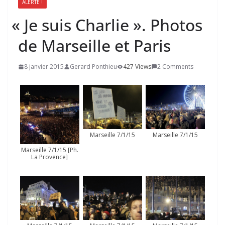
ALERTE !
«
Je suis Charlie ». Photos
de Marseille et Paris
8 janvier 2015
Gerard Ponthieu
427 Views
2 Comments
Marseille 7/1/15
Marseille 7/1/15
Marseille 7/1/15 [Ph.
La Provence]