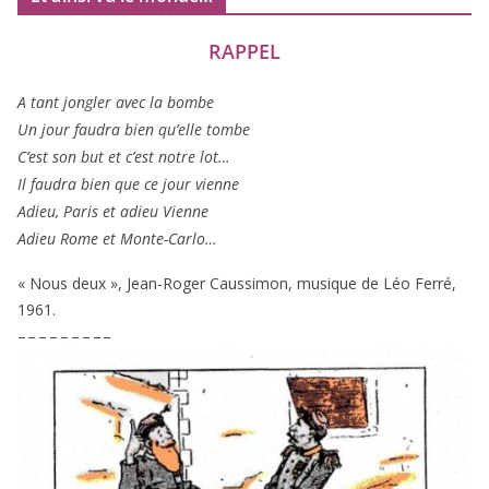
RAPPEL
A tant jon­gler avec la bombe
Un jour fau­dra bien qu’elle tombe
C’est son but et c’est notre lot…
Il fau­dra bien que ce jour vienne
Adieu, Paris et adieu Vienne
Adieu Rome et Monte-Carlo…
« Nous deux », Jean-Roger Caussimon, musique de Léo Ferré,
1961
.
– – – – – – – – –