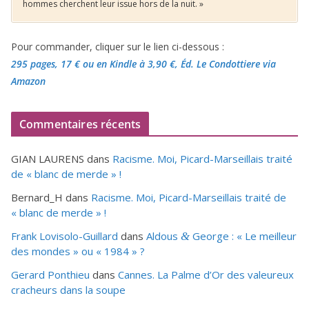
hommes cherchent leur issue hors de la nuit. »
Pour commander, cliquer sur le lien ci-dessous :
295 pages, 17 €
ou en Kindle à 3,90 €
, Éd. Le Condottiere via
Amazon
Commentaires récents
GIAN LAURENS
dans
Racisme. Moi, Picard-Marseillais traité
de « blanc de merde » !
Bernard_H
dans
Racisme. Moi, Picard-Marseillais traité de
« blanc de merde » !
Frank Lovisolo-Guillard
dans
Aldous
George : « Le meilleur
&
des mondes » ou «
1984
» ?
Gerard Ponthieu
dans
Cannes. La Palme d’Or des valeureux
cracheurs dans la soupe