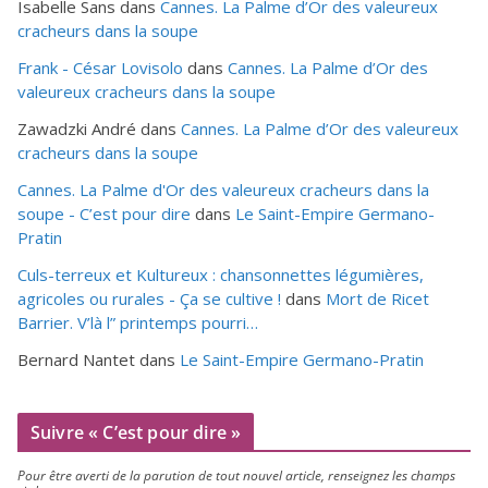
Isabelle Sans
dans
Cannes. La Palme d’Or des valeureux
cracheurs dans la soupe
Frank - César Lovisolo
dans
Cannes. La Palme d’Or des
valeureux cracheurs dans la soupe
Zawadzki André
dans
Cannes. La Palme d’Or des valeureux
cracheurs dans la soupe
Cannes. La Palme d'Or des valeureux cracheurs dans la
soupe - C’est pour dire
dans
Le Saint-Empire Germano-
Pratin
Culs-terreux et Kultureux : chansonnettes légumières,
agricoles ou rurales - Ça se cultive !
dans
Mort de Ricet
Barrier. V’là l” printemps pourri…
Bernard Nantet
dans
Le Saint-Empire Germano-Pratin
Suivre « C’est pour dire »
Pour être aver­ti de la paru­tion de tout nou­vel article, ren­sei­gnez les champs