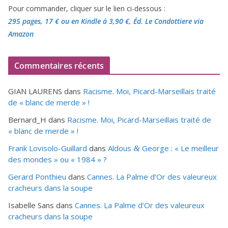
Pour commander, cliquer sur le lien ci-dessous :
295 pages, 17 €
ou en Kindle à 3,90 €
, Éd. Le Condottiere via
Amazon
Commentaires récents
GIAN LAURENS
dans
Racisme. Moi, Picard-Marseillais traité
de « blanc de merde » !
Bernard_H
dans
Racisme. Moi, Picard-Marseillais traité de
« blanc de merde » !
Frank Lovisolo-Guillard
dans
Aldous
George : « Le meilleur
&
des mondes » ou «
1984
» ?
Gerard Ponthieu
dans
Cannes. La Palme d’Or des valeureux
cracheurs dans la soupe
Isabelle Sans
dans
Cannes. La Palme d’Or des valeureux
cracheurs dans la soupe