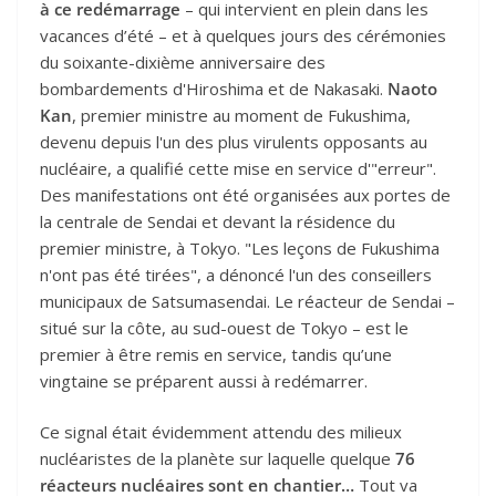
à ce redémarrage
– qui intervient en plein dans les
vacances d’été – et à quelques jours des cérémonies
du soixante-dixième anniversaire des
bombardements d'Hiroshima et de Nakasaki.
Naoto
Kan
, premier ministre au moment de Fukushima,
devenu depuis l'un des plus virulents opposants au
nucléaire, a qualifié cette mise en service d'"erreur".
Des manifestations ont été organisées aux portes de
la centrale de Sendai et devant la résidence du
premier ministre, à Tokyo. "Les leçons de Fukushima
n'ont pas été tirées", a dénoncé l'un des conseillers
municipaux de Satsumasendai. Le réacteur de Sendai –
situé sur la côte, au sud-ouest de Tokyo – est le
premier à être remis en service, tandis qu’une
vingtaine se préparent aussi à redémarrer.
Ce signal était évidemment attendu des milieux
nucléaristes de la planète sur laquelle quelque
76
réacteurs nucléaires sont en chantier…
Tout va