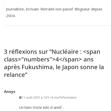
Journaliste, écrivain. Retraité non passif. Blogueur depuis
2004.
3 réflexions sur “
Nucléaire : <span
class="numbers">4</span> ans
après Fukushima, le Japon sonne la
relance
”
Anoys
11 août 2015 à 19 h 16 min
Permalien
Un bien triste kdo d annif…