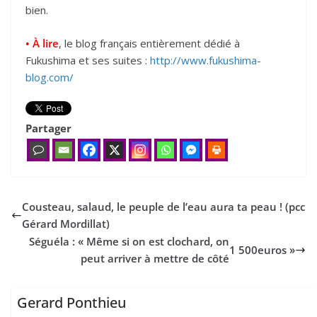
bien.
• À lire
, le blog français entièrement dédié à
Fukushima et ses suites :
http://www.fukushima-
blog.com/
Partager
Cousteau, salaud, le peuple de l’eau aura ta peau ! (pcc
Gérard Mordillat)
Séguéla : « Même si on est clochard, on
1
500
euros »
peut arriver à mettre de côté
Gerard Ponthieu