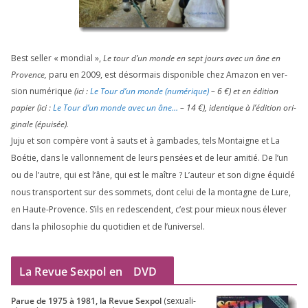
Best sel­ler « mon­dial »,
Le tour d’un monde en sept jours avec un âne en
Provence,
paru en
2009
, est désor­mais dis­po­nible chez Amazon en ver­
sion numé­rique
(ici :
Le Tour d’un monde (numé­rique)
–
6
€) et en édi­tion
papier (ici :
Le Tour d’un monde avec un âne…
–
14
€), iden­tique à l’é­di­tion ori­
gi­nale (épui­sée).
Juju et son com­père vont à sauts et à gam­bades, tels Montaigne et La
Boétie, dans le val­lon­ne­ment de leurs pen­sées et de leur ami­tié. De l’un
ou de l’autre, qui est l’âne, qui est le maître ? L’auteur et son digne équi­dé
nous trans­portent sur des som­mets, dont celui de la mon­tagne de Lure,
en Haute-Provence. S’ils en redes­cendent, c’est pour mieux nous éle­ver
dans la phi­lo­so­phie du quo­ti­dien et de l’universel.
La Revue Sexpol en
DVD
Parue de
1975
à
1981
, la Revue Sex­pol
(sexua­li­