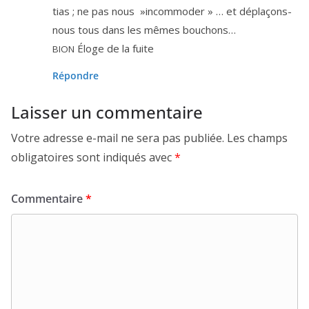
tias ; ne pas nous »incom­mo­der » … et dépla­çons-
nous tous dans les mêmes bouchons…
Éloge de la fuite
BION
Répondre
Laisser un commentaire
Votre adresse e-mail ne sera pas publiée.
Les champs
obligatoires sont indiqués avec
*
Commentaire
*