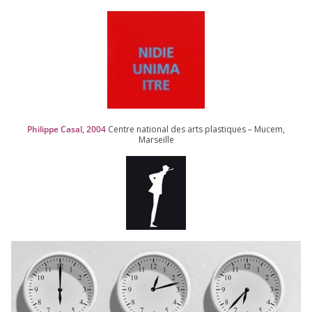
Philippe Casal,
2004
Centre natio­nal des arts plas­tiques – Mucem,
Marseille