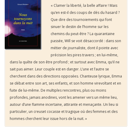
« Clamer la liberté, la belle affaire ! Mais
qu’en est-il des coups de dés du hasard ?
Que dire des tournoiements qui font
sinuer le destin de l’homme sur les
chemins du peut-être ? La quarantaine
passée, Will se voit désaccordé : dans son
métier de journaliste, dont il pointe avec
précision les pires travers ; en lui-même,
dans la quête de son être profond ; et surtout avec Emma, qu’il ne
sait pas aimer. Leur couple est en danger. L’une et l’autre se
cherchent dans des directions opposées. Chanteuse lyrique, Emma
se débat entre son art, ses enfants, et son homme virevoltant et en
fuite de lui-même. De multiples rencontres, plus ou moins
profondes, jamais anodines, vont les amener vers un même lieu,
autour d’une flamme incertaine, attirante et menaçante. Un lieu si
particulier, un creuset cocasse et tragique où des femmes et des
hommes cherchent leur issue hors de la nuit. »