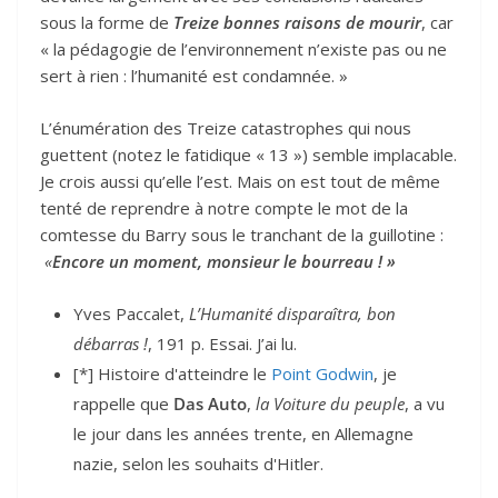
sous la forme de
Treize bonnes raisons de mourir
, car
« la pédagogie de l’environnement n’existe pas ou ne
sert à rien : l’humanité est condamnée. »
L’énumération des Treize catastrophes qui nous
guettent (notez le fatidique « 13 ») semble implacable.
Je crois aussi qu’elle l’est. Mais on est tout de même
tenté de reprendre à notre compte le mot de la
comtesse du Barry sous le tranchant de la guillotine :
«
Encore un moment, monsieur le bourreau ! »
Yves Paccalet,
L’Humanité disparaîtra, bon
débarras !
, 191 p. Essai. J’ai lu.
[*] Histoire d'atteindre le
Point Godwin
, je
rappelle que
Das Auto
,
la Voiture du peuple
, a vu
le jour dans les années trente, en Allemagne
nazie, selon les souhaits d'Hitler.