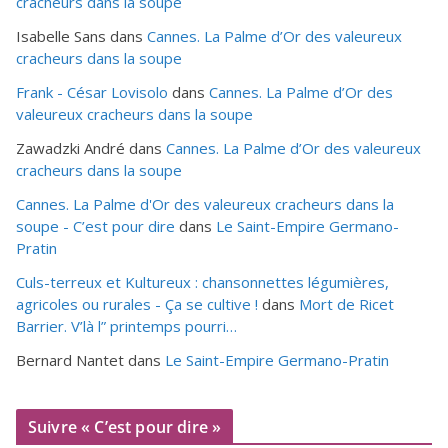
cracheurs dans la soupe
Isabelle Sans
dans
Cannes. La Palme d’Or des valeureux
cracheurs dans la soupe
Frank - César Lovisolo
dans
Cannes. La Palme d’Or des
valeureux cracheurs dans la soupe
Zawadzki André
dans
Cannes. La Palme d’Or des valeureux
cracheurs dans la soupe
Cannes. La Palme d'Or des valeureux cracheurs dans la
soupe - C’est pour dire
dans
Le Saint-Empire Germano-
Pratin
Culs-terreux et Kultureux : chansonnettes légumières,
agricoles ou rurales - Ça se cultive !
dans
Mort de Ricet
Barrier. V’là l” printemps pourri…
Bernard Nantet
dans
Le Saint-Empire Germano-Pratin
Suivre « C’est pour dire »