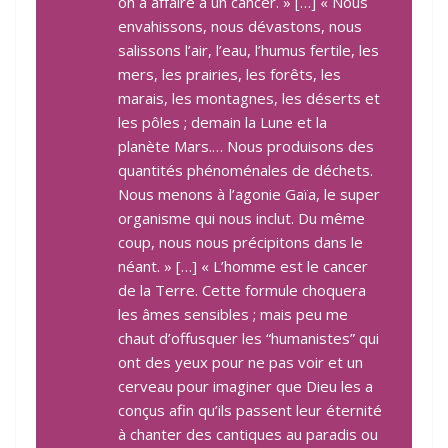
on a affaire à un cancer. » […] « Nous
envahissons, nous dévastons, nous
salissons l’air, l’eau, l’humus fertile, les
mers, les prairies, les forêts, les
marais, les montagnes, les déserts et
les pôles ; demain la Lune et la
planète Mars.… Nous produisons des
quantités phénoménales de déchets.
Nous menons à l’agonie Gaïa, le super
organisme qui nous inclut. Du même
coup, nous nous précipitons dans le
néant. » […] « L’homme est le cancer
de la Terre. Cette formule choquera
les âmes sensibles ; mais peu me
chaut d’offusquer les “humanistes” qui
ont des yeux pour ne pas voir et un
cerveau pour imaginer que Dieu les a
conçus afin qu’ils passent leur éternité
à chanter des cantiques au paradis ou