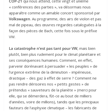
COP-21
qui nous attend, cette vingt et unième
« conférences des parties », va désormais nous
apparaître comme un aimable concert sponsorisé par
Volkswagen
. Au programme, des airs de violon et pas
mal de pipeau, des œuvres ringardes cataloguées à la
façon des pièces de Bach, cette fois sous le préfixe
VW.
La catastrophe n’est pas tant pour VW
, mais bien
plutôt, bien plus rudement pour le climat planétaire et
ses conséquences humaines. Comment, en effet,
parvenir dorénavant à persuader « les peuples » de
l’urgence extrême de la diminution – impérieuse,
drastique – des gaz à effet de serre ? Comment ne
pas rendre dérisoires nos « petits gestes » de
prétendus « sauveteurs de la planète » (merci pour
elle, qui se démerdera, fût-ce au bout de milliers
d’années, voire de millions), tandis que les principaux
fauteurs de l’asphyxie climatique – les fabricants de