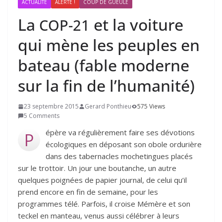
ACTUALITÉ
ALERTE !
COUP DE GUEULE
La
et la voiture
COP-
21
qui mène les peuples en
bateau (fable moderne
sur la fin de l’humanité)
23 septembre 2015
Gerard Ponthieu
575 Views
5 Comments
épère va régulièrement faire ses dévotions
P
écologiques en déposant son obole ordurière
dans des tabernacles mochetingues placés
sur le trottoir. Un jour une boutanche, un autre
quelques poignées de papier journal, de celui qu’il
prend encore en fin de semaine, pour les
programmes télé. Parfois, il croise Mémère et son
teckel en manteau, venus aussi célébrer à leurs