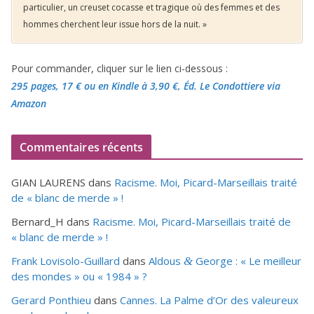
particulier, un creuset cocasse et tragique où des femmes et des
hommes cherchent leur issue hors de la nuit. »
Pour commander, cliquer sur le lien ci-dessous :
295 pages, 17 €
ou en Kindle à 3,90 €
, Éd. Le Condottiere via
Amazon
Commentaires récents
GIAN LAURENS
dans
Racisme. Moi, Picard-Marseillais traité
de « blanc de merde » !
Bernard_H
dans
Racisme. Moi, Picard-Marseillais traité de
« blanc de merde » !
Frank Lovisolo-Guillard
dans
Aldous
George : « Le meilleur
&
des mondes » ou «
1984
» ?
Gerard Ponthieu
dans
Cannes. La Palme d’Or des valeureux