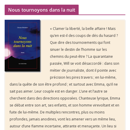
Nous tournoyons dans la nuit
« Clamer la liberté, la belle affaire ! Mais
qu’en est-il des coups de dés du hasard ?
Que dire des tournoiements qui font
sinuer le destin de l’homme sur les
chemins du peut-être ? La quarantaine
passée, Will se voit désaccordé : dans son
métier de journaliste, dont il pointe avec
précision les pires travers ; en lui-même,
dans la quête de son être profond ; et surtout avec Emma, qu’il ne
sait pas aimer. Leur couple est en danger. L’une et l’autre se
cherchent dans des directions opposées. Chanteuse lyrique, Emma
se débat entre son art, ses enfants, et son homme virevoltant et en
fuite de lui-même. De multiples rencontres, plus ou moins
profondes, jamais anodines, vont les amener vers un même lieu,
autour d’une flamme incertaine, attirante et menaçante. Un lieu si