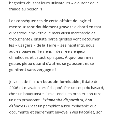
bagnoles abusant leurs utilisateurs – ajoutent de la
fraude au poison ?!
Les conséquences de cette affaire de logiciel
menteur sont doublement graves :
d'abord en tant
qu’escroquerie (éthique mais aussi marchande et
trébuchante), ensuite parce qu’elles vont détourner
les « usagers » de la Terre – ses habitants, nous
autres pauvres Terriens – des réels enjeux
climatiques et catastrophiques.
À quoi bon mes
gestes pieux quand d’autres se gaussent et se
goinfrent sans vergogne !
Je viens de finir
un bouquin formidable
; il date de
2006 et m’avait alors échappé. Par un coup du hasard,
chez un bouquiniste, il m’a tendu les bras et son titre
un rien provocant :
L’Humanité disparaîtra, bon
débarras !
C’est un pamphlet aussi implacable que
documenté et sacrément envoyé.
Yves Paccalet
, son