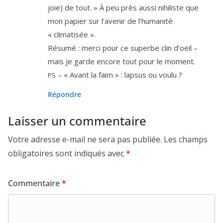
joie) de tout. » À peu près aus­si nihi­liste que
mon papier sur l’a­ve­nir de l’hu­ma­ni­té
« climatisée ».
Résumé : mer­ci pour ce superbe clin d’oeil –
mais je garde encore tout pour le moment.
– « Avant la faim » : lap­sus ou voulu ?
PS
Répondre
Laisser un commentaire
Votre adresse e-mail ne sera pas publiée.
Les champs
obligatoires sont indiqués avec
*
Commentaire
*