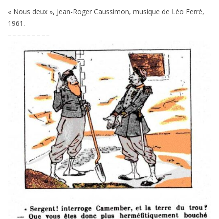
« Nous deux », Jean-Roger Caussimon, musique de Léo Ferré,
1961
.
– – – – – – – – –