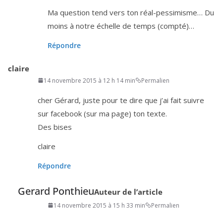
Ma ques­tion tend vers ton réal-pes­si­misme… Du
moins à notre échelle de temps (comp­té)…
Répondre
claire
14 novembre 2015 à 12 h 14 min
Permalien
cher Gérard, juste pour te dire que j’ai fait suivre
sur face­book (sur ma page) ton texte.
Des bises
claire
Répondre
Gerard Ponthieu
Auteur de l’article
14 novembre 2015 à 15 h 33 min
Permalien