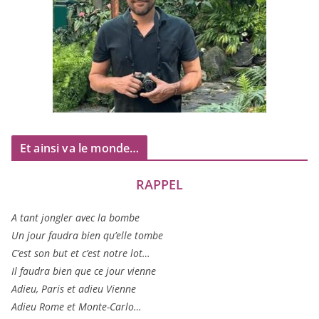
Et ainsi va le monde…
RAPPEL
A tant jon­gler avec la bombe
Un jour fau­dra bien qu’elle tombe
C’est son but et c’est notre lot…
Il fau­dra bien que ce jour vienne
Adieu, Paris et adieu Vienne
Adieu Rome et Monte-Carlo…