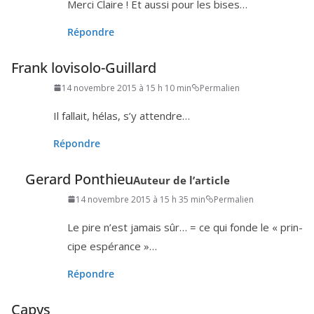
Merci Claire ! Et aus­si pour les bises…
Répondre
Frank lovisolo-Guillard
14 novembre 2015 à 15 h 10 min
Permalien
Il fal­lait, hélas, s’y attendre…
Répondre
Gerard Ponthieu
Auteur de l’article
14 novembre 2015 à 15 h 35 min
Permalien
Le pire n’est jamais sûr… = ce qui fonde le « prin­
cipe espérance »…
Répondre
Capys