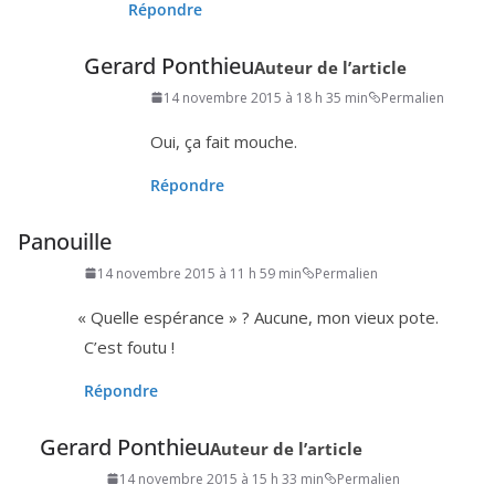
Répondre
Gerard Ponthieu
Auteur de l’article
14 novembre 2015 à 18 h 35 min
Permalien
Oui, ça fait mouche.
Répondre
Panouille
14 novembre 2015 à 11 h 59 min
Permalien
«
Quelle espé­rance » ? Aucune, mon vieux pote.
C’est foutu !
Répondre
Gerard Ponthieu
Auteur de l’article
14 novembre 2015 à 15 h 33 min
Permalien