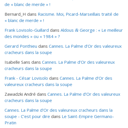
de « blanc de merde » !
Bernard_H
dans
Racisme. Moi, Picard-Marseillais traité de
« blanc de merde » !
Frank Lovisolo-Guillard
dans
Aldous
George : « Le meilleur
&
des mondes » ou «
1984
» ?
Gerard Ponthieu
dans
Cannes. La Palme d’Or des valeureux
cracheurs dans la soupe
Isabelle Sans
dans
Cannes. La Palme d’Or des valeureux
cracheurs dans la soupe
Frank - César Lovisolo
dans
Cannes. La Palme d’Or des
valeureux cracheurs dans la soupe
Zawadzki André
dans
Cannes. La Palme d’Or des valeureux
cracheurs dans la soupe
Cannes. La Palme d'Or des valeureux cracheurs dans la
soupe - C’est pour dire
dans
Le Saint-Empire Germano-
Pratin