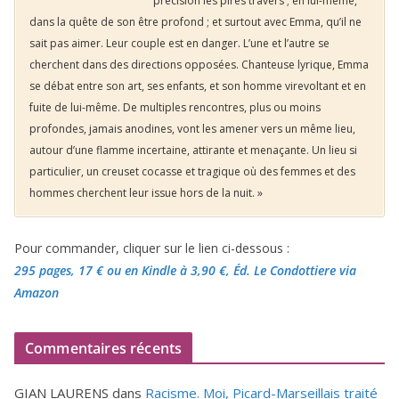
précision les pires travers ; en lui-même,
dans la quête de son être profond ; et surtout avec Emma, qu’il ne
sait pas aimer. Leur couple est en danger. L’une et l’autre se
cherchent dans des directions opposées. Chanteuse lyrique, Emma
se débat entre son art, ses enfants, et son homme virevoltant et en
fuite de lui-même. De multiples rencontres, plus ou moins
profondes, jamais anodines, vont les amener vers un même lieu,
autour d’une flamme incertaine, attirante et menaçante. Un lieu si
particulier, un creuset cocasse et tragique où des femmes et des
hommes cherchent leur issue hors de la nuit. »
Pour commander, cliquer sur le lien ci-dessous :
295 pages, 17 €
ou en Kindle à 3,90 €
, Éd. Le Condottiere via
Amazon
Commentaires récents
GIAN LAURENS
dans
Racisme. Moi, Picard-Marseillais traité