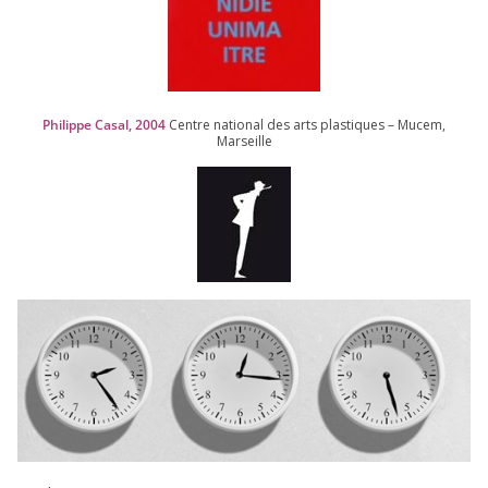
Philippe Casal,
2004
Centre natio­nal des arts plas­tiques – Mucem,
Marseille