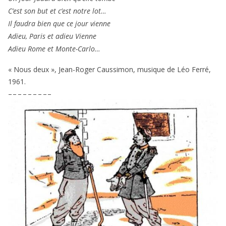
C’est son but et c’est notre lot…
Il fau­dra bien que ce jour vienne
Adieu, Paris et adieu Vienne
Adieu Rome et Monte-Carlo…
« Nous deux », Jean-Roger Caussimon, musique de Léo Ferré,
1961
.
– – – – – – – – –