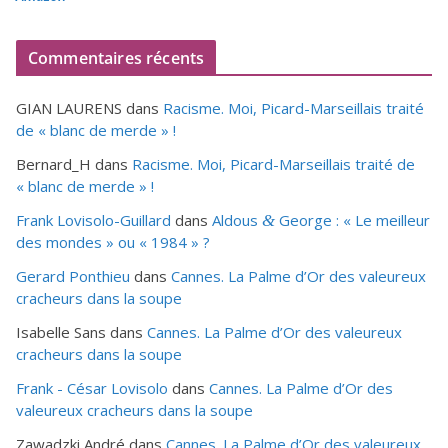
Commentaires récents
GIAN LAURENS
dans
Racisme. Moi, Picard-Marseillais traité
de « blanc de merde » !
Bernard_H
dans
Racisme. Moi, Picard-Marseillais traité de
« blanc de merde » !
Frank Lovisolo-Guillard
dans
Aldous
George : « Le meilleur
&
des mondes » ou «
1984
» ?
Gerard Ponthieu
dans
Cannes. La Palme d’Or des valeureux
cracheurs dans la soupe
Isabelle Sans
dans
Cannes. La Palme d’Or des valeureux
cracheurs dans la soupe
Frank - César Lovisolo
dans
Cannes. La Palme d’Or des
valeureux cracheurs dans la soupe
Zawadzki André
dans
Cannes. La Palme d’Or des valeureux