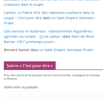
cracheurs dans la soupe
Cannes. La Palme d'Or des valeureux cracheurs dans la
soupe - C’est pour dire
dans
Le Saint-Empire Germano-
Pratin
Culs-terreux et Kultureux : chansonnettes légumières,
agricoles ou rurales - Ça se cultive !
dans
Mort de Ricet
Barrier. V’là l” printemps pourri…
Bernard Nantet
dans
Le Saint-Empire Germano-Pratin
Suivre « C’est pour dire »
Pour être aver­ti de la paru­tion de tout nou­vel article, ren­sei­gnez les champs
ci-dessous.
Votre nom ou pseudo