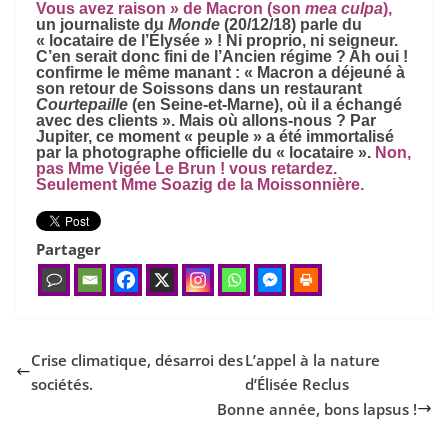
Vous avez raison » de Macron (son
mea culpa
),
un journaliste du
Monde
(20/12/18) parle du
« locataire de l’Élysée » ! Ni proprio, ni seigneur.
C’en serait donc fini de l’Ancien régime ? Ah oui !
confirme le même manant : « Macron a déjeuné à
son retour de Soissons dans un restaurant
Courtepaille
(en Seine-et-Marne), où il a échangé
avec des clients ». Mais où allons-nous ? Par
Jupiter, ce moment « peuple » a été immortalisé
par la photographe officielle du « locataire ».
Non,
pas Mme Vigée Le Brun ! vous retardez.
Seulement Mme Soazig de la Moissonnière.
Partager
Crise climatique, désarroi des
L’appel à la nature
sociétés.
d’Élisée Reclus
Bonne année, bons lapsus !