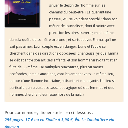
sinuer le destin de l’homme sur les
chemins du peut-être ? La quarantaine
passée, Will se voit désaccordé : dans son
métier de journaliste, dont il pointe avec
précision les pires travers ; en lui-même,
dans la quête de son être profond ; et surtout avec Emma, qu’il ne
sait pas aimer. Leur couple est en danger. L’une et l’autre se
cherchent dans des directions opposées. Chanteuse lyrique, Emma
se débat entre son art, ses enfants, et son homme virevoltant et en
fuite de lui-même. De multiples rencontres, plus ou moins
profondes, jamais anodines, vont les amener vers un même lieu,
autour d’une flamme incertaine, attirante et menaçante. Un lieu si
particulier, un creuset cocasse et tragique où des femmes et des
hommes cherchent leur issue hors de la nuit. »
Pour commander, cliquer sur le lien ci-dessous :
295 pages, 17 €
ou en Kindle à 3,90 €
, Éd. Le Condottiere via
Amazon