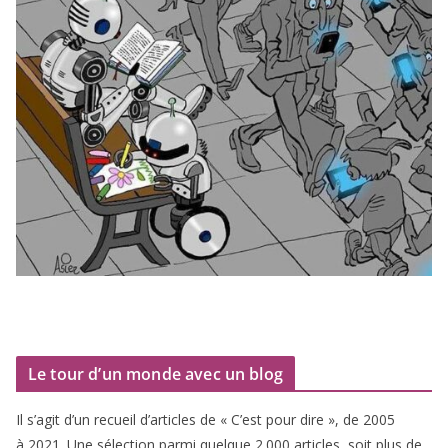
Le tour d’un monde avec un blog
Il s’agit d’un recueil d’ar­ticles de « C’est pour dire », de
2005
à
2021
. Une sélec­tion par­mi quelque
2
.
000
articles, soit plus de