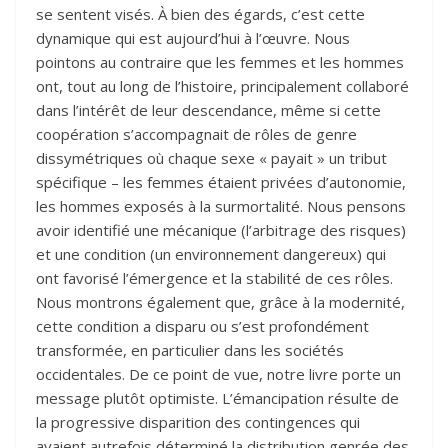
se sentent visés. À bien des égards, c’est cette
dynamique qui est aujourd’hui à l’œuvre. Nous
pointons au contraire que les femmes et les hommes
ont, tout au long de l’histoire, principalement collaboré
dans l’intérêt de leur descendance, même si cette
coopération s’accompagnait de rôles de genre
dissymétriques où chaque sexe « payait » un tribut
spécifique – les femmes étaient privées d’autonomie,
les hommes exposés à la surmortalité. Nous pensons
avoir identifié une mécanique (l’arbitrage des risques)
et une condition (un environnement dangereux) qui
ont favorisé l’émergence et la stabilité de ces rôles.
Nous montrons également que, grâce à la modernité,
cette condition a disparu ou s’est profondément
transformée, en particulier dans les sociétés
occidentales. De ce point de vue, notre livre porte un
message plutôt optimiste. L’émancipation résulte de
la progressive disparition des contingences qui
avaient autrefois déterminé la distribution genrée des