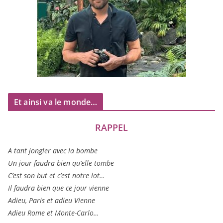
Et ainsi va le monde…
RAPPEL
A tant jon­gler avec la bombe
Un jour fau­dra bien qu’elle tombe
C’est son but et c’est notre lot…
Il fau­dra bien que ce jour vienne
Adieu, Paris et adieu Vienne
Adieu Rome et Monte-Carlo…