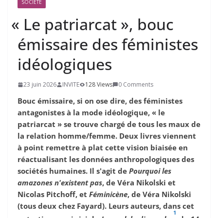
SOCIÉTÉ
«
Le patriarcat », bouc
émissaire des féministes
idéologiques
23 juin 2026
INVITE
128 Views
0 Comments
Bouc émissaire, si on ose dire, des féministes
antagonistes à la mode idéologique, « le
patriarcat » se trouve chargé de tous les maux de
la relation homme/femme. Deux livres viennent
à point remettre à plat cette vision biaisée en
réactualisant les données anthropologiques des
sociétés humaines. Il s'agit de
Pourquoi les
amazones n'existent pas
, de Véra Nikolski et
Nicolas Pitchoff, et
Féminicène
, de Véra Nikolski
(tous deux chez Fayard). Leurs auteurs, dans cet
1