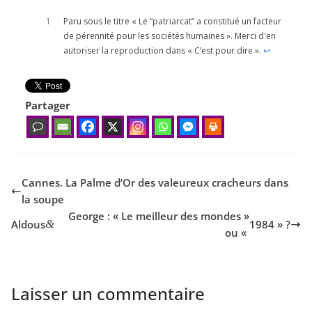
1
Paru sous le titre « Le ‘‘patriarcat’’ a constitué un facteur
de pérennité pour les sociétés humaines ». Merci d'en
autoriser la reproduction dans « C’est pour dire ».
↩︎
Partager
Cannes. La Palme d’Or des valeureux cracheurs dans
la soupe
George : « Le meilleur des mondes »
Aldous
&
1984
» ?
ou «
Laisser un commentaire