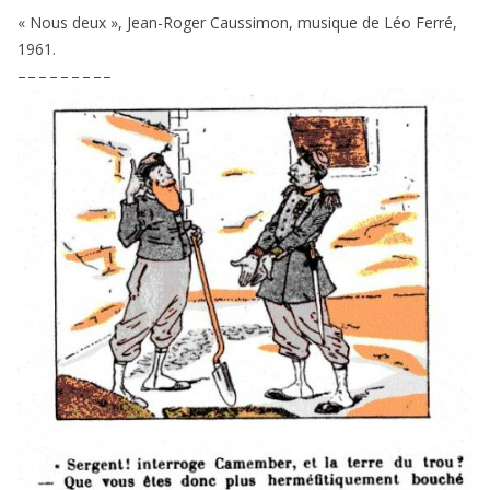
« Nous deux », Jean-Roger Caussimon, musique de Léo Ferré,
1961
.
– – – – – – – – –