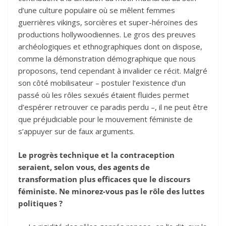
d’une culture populaire où se mêlent femmes
guerrières vikings, sorcières et super-héroïnes des
productions hollywoodiennes. Le gros des preuves
archéologiques et ethnographiques dont on dispose,
comme la démonstration démographique que nous
proposons, tend cependant à invalider ce récit. Malgré
son côté mobilisateur – postuler l’existence d’un
passé où les rôles sexués étaient fluides permet
d’espérer retrouver ce paradis perdu –, il ne peut être
que préjudiciable pour le mouvement féministe de
s’appuyer sur de faux arguments.
Le progrès technique et la contraception
seraient, selon vous, des agents de
transformation plus efficaces que le discours
féministe. Ne minorez-vous pas le rôle des luttes
politiques ?