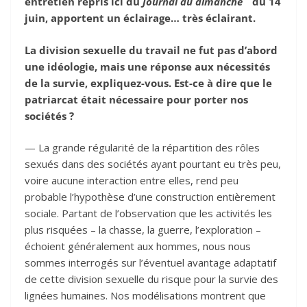
entretien repris ici du
Journal du dimanche
du 14
juin, apportent un éclairage… très éclairant.
La division sexuelle du travail ne fut pas d’abord
une idéologie, mais une réponse aux nécessités
de la survie, expliquez-vous. Est-ce à dire que le
patriarcat était nécessaire pour porter nos
sociétés ?
— La grande régularité de la répartition des rôles
sexués dans des sociétés ayant pourtant eu très peu,
voire aucune interaction entre elles, rend peu
probable l’hypothèse d’une construction entièrement
sociale. Partant de l’observation que les activités les
plus risquées – la chasse, la guerre, l’exploration –
échoient généralement aux hommes, nous nous
sommes interrogés sur l’éventuel avantage adaptatif
de cette division sexuelle du risque pour la survie des
lignées humaines. Nos modélisations montrent que