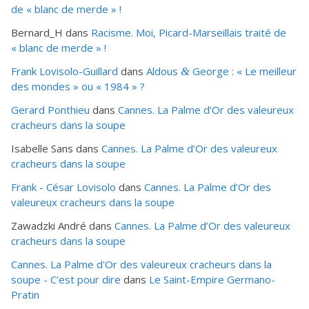
de « blanc de merde » !
Bernard_H
dans
Racisme. Moi, Picard-Marseillais traité de
« blanc de merde » !
Frank Lovisolo-Guillard
dans
Aldous
George : « Le meilleur
&
des mondes » ou «
1984
» ?
Gerard Ponthieu
dans
Cannes. La Palme d’Or des valeureux
cracheurs dans la soupe
Isabelle Sans
dans
Cannes. La Palme d’Or des valeureux
cracheurs dans la soupe
Frank - César Lovisolo
dans
Cannes. La Palme d’Or des
valeureux cracheurs dans la soupe
Zawadzki André
dans
Cannes. La Palme d’Or des valeureux
cracheurs dans la soupe
Cannes. La Palme d'Or des valeureux cracheurs dans la
soupe - C’est pour dire
dans
Le Saint-Empire Germano-
Pratin