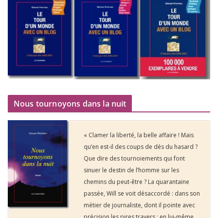
Nous tournoyons dans la nuit
« Clamer la liberté, la belle affaire ! Mais
qu’en est-il des coups de dés du hasard ?
Que dire des tournoiements qui font
sinuer le destin de l’homme sur les
chemins du peut-être ? La quarantaine
passée, Will se voit désaccordé : dans son
métier de journaliste, dont il pointe avec
précision les pires travers ; en lui-même,