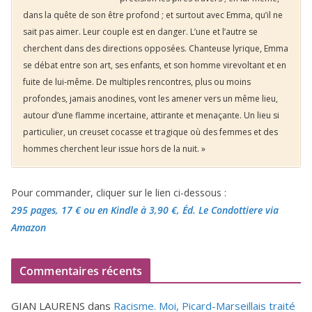
dans la quête de son être profond ; et surtout avec Emma, qu’il ne
sait pas aimer. Leur couple est en danger. L’une et l’autre se
cherchent dans des directions opposées. Chanteuse lyrique, Emma
se débat entre son art, ses enfants, et son homme virevoltant et en
fuite de lui-même. De multiples rencontres, plus ou moins
profondes, jamais anodines, vont les amener vers un même lieu,
autour d’une flamme incertaine, attirante et menaçante. Un lieu si
particulier, un creuset cocasse et tragique où des femmes et des
hommes cherchent leur issue hors de la nuit. »
Pour commander, cliquer sur le lien ci-dessous :
295 pages, 17 €
ou en Kindle à 3,90 €
, Éd. Le Condottiere via
Amazon
Commentaires récents
GIAN LAURENS
dans
Racisme. Moi, Picard-Marseillais traité