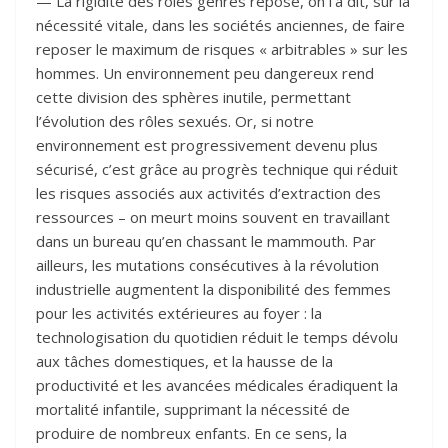
— La rigidité des rôles genrés repose, on l’a dit, sur la
nécessité vitale, dans les sociétés anciennes, de faire
reposer le maximum de risques « arbitrables » sur les
hommes. Un environnement peu dangereux rend
cette division des sphères inutile, permettant
l’évolution des rôles sexués. Or, si notre
environnement est progressivement devenu plus
sécurisé, c’est grâce au progrès technique qui réduit
les risques associés aux activités d’extraction des
ressources – on meurt moins souvent en travaillant
dans un bureau qu’en chassant le mammouth. Par
ailleurs, les mutations consécutives à la révolution
industrielle augmentent la disponibilité des femmes
pour les activités extérieures au foyer : la
technologisation du quotidien réduit le temps dévolu
aux tâches domestiques, et la hausse de la
productivité et les avancées médicales éradiquent la
mortalité infantile, supprimant la nécessité de
produire de nombreux enfants. En ce sens, la