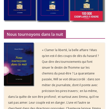
Nous tournoyons dans la nuit
« Clamer la liberté, la belle affaire ! Mais
qu’en est-il des coups de dés du hasard ?
Que dire des tournoiements qui font
sinuer le destin de l’homme sur les
chemins du peut-être ? La quarantaine
passée, Will se voit désaccordé : dans son
métier de journaliste, dont il pointe avec
précision les pires travers ; en lui-même,
dans la quête de son être profond ; et surtout avec Emma, qu’il ne
sait pas aimer. Leur couple est en danger. L’une et l’autre se
cherchent dans des directions opposées. Chanteuse lyrique, Emma