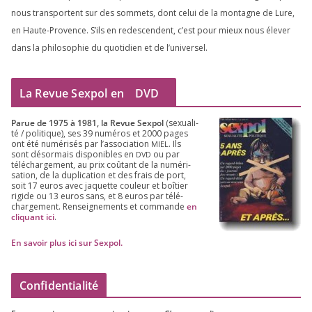
nous trans­portent sur des som­mets, dont celui de la mon­tagne de Lure,
en Haute-Provence. S’ils en redes­cendent, c’est pour mieux nous éle­ver
dans la phi­lo­so­phie du quo­ti­dien et de l’universel.
La Revue Sexpol en
DVD
Parue de
1975
à
1981
, la Revue Sex­pol
(sexua­li­
té /​ poli­tique), ses
39
numé­ros et
2000
pages
ont été numé­ri­sés par l’as­so­cia­tion
. Ils
MIEL
sont désor­mais dis­po­nibles en
ou par
DVD
télé­char­ge­ment, au prix coû­tant de la numé­ri­
sa­tion, de la dupli­ca­tion et des frais de port,
soit
17
euros avec jaquette cou­leur et boî­tier
rigide ou
13
euros sans, et
8
euros par télé­
char­ge­ment. Ren­sei­gne­ments et com­mande
en
cli­quant ici
.
En savoir plus ici sur Sexpol
.
Confidentialité