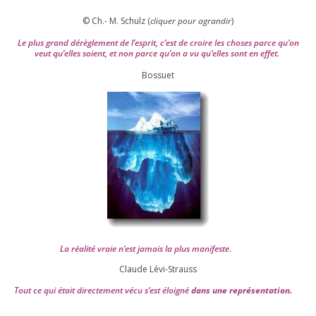
© Ch.- M. Schulz (
cli­quer pour agran­dir
)
Le plus grand dérè­gle­ment de l’es­prit, c’est de croire les choses parce qu’on
veut qu’elles soient, et non parce qu’on a vu qu’elles sont en effet.
Bossuet
La réa­lité vraie n’est jamais la plus mani­feste
.
Claude Lévi-Strauss
Tout ce qui était direc­te­ment vécu s’est éloi­gné
dans une repré­sen­ta­tion.