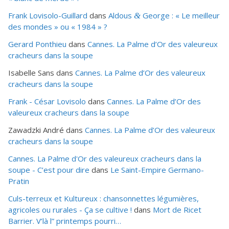
Frank Lovisolo-Guillard
dans
Aldous
George : « Le meilleur
&
des mondes » ou «
1984
» ?
Gerard Ponthieu
dans
Cannes. La Palme d’Or des valeureux
cracheurs dans la soupe
Isabelle Sans
dans
Cannes. La Palme d’Or des valeureux
cracheurs dans la soupe
Frank - César Lovisolo
dans
Cannes. La Palme d’Or des
valeureux cracheurs dans la soupe
Zawadzki André
dans
Cannes. La Palme d’Or des valeureux
cracheurs dans la soupe
Cannes. La Palme d'Or des valeureux cracheurs dans la
soupe - C’est pour dire
dans
Le Saint-Empire Germano-
Pratin
Culs-terreux et Kultureux : chansonnettes légumières,
agricoles ou rurales - Ça se cultive !
dans
Mort de Ricet
Barrier. V’là l” printemps pourri…