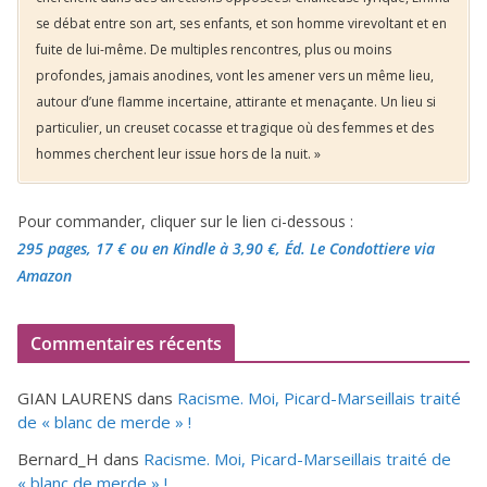
se débat entre son art, ses enfants, et son homme virevoltant et en
fuite de lui-même. De multiples rencontres, plus ou moins
profondes, jamais anodines, vont les amener vers un même lieu,
autour d’une flamme incertaine, attirante et menaçante. Un lieu si
particulier, un creuset cocasse et tragique où des femmes et des
hommes cherchent leur issue hors de la nuit. »
Pour commander, cliquer sur le lien ci-dessous :
295 pages, 17 €
ou en Kindle à 3,90 €
, Éd. Le Condottiere via
Amazon
Commentaires récents
GIAN LAURENS
dans
Racisme. Moi, Picard-Marseillais traité
de « blanc de merde » !
Bernard_H
dans
Racisme. Moi, Picard-Marseillais traité de
« blanc de merde » !