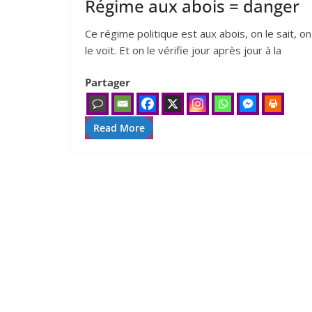
Régime aux abois = danger
Ce régime poli­tique est aux abois, on le sait, on
le voit. Et on le véri­fie jour après jour à la
Partager
Read More