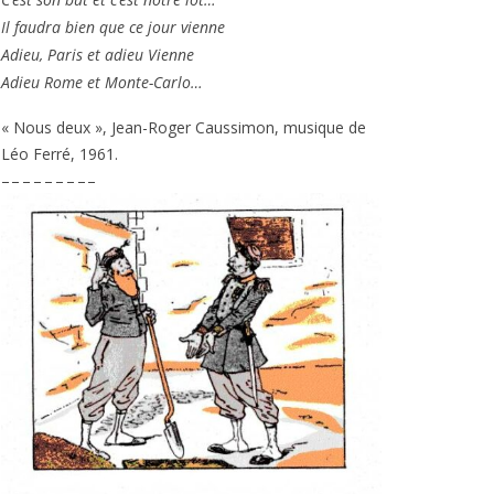
Il fau­dra bien que ce jour vienne
Adieu, Paris et adieu Vienne
Adieu Rome et Monte-Carlo…
« Nous deux », Jean-Roger Caussimon, musique de
Léo Ferré,
1961
.
– – – – – – – – –