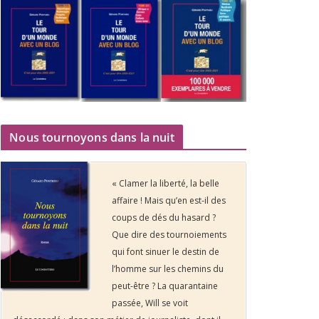
Nous tournoyons dans la nuit
« Clamer la liberté, la belle
affaire ! Mais qu’en est-il des
coups de dés du hasard ?
Que dire des tournoiements
qui font sinuer le destin de
l’homme sur les chemins du
peut-être ? La quarantaine
passée, Will se voit