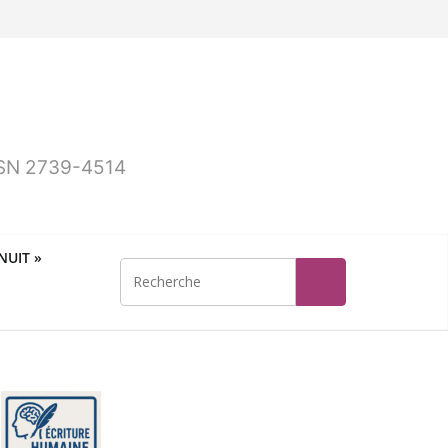
ISSN 2739-4514
UIT »