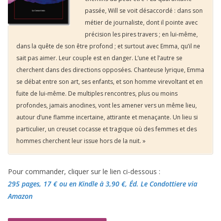
passée, Will se voit désaccordé : dans son
métier de journaliste, dont il pointe avec
précision les pires travers ; en lui-même,
dans la quête de son être profond ; et surtout avec Emma, qu’il ne
sait pas aimer. Leur couple est en danger. L’une et l’autre se
cherchent dans des directions opposées. Chanteuse lyrique, Emma
se débat entre son art, ses enfants, et son homme virevoltant et en
fuite de lui-même. De multiples rencontres, plus ou moins
profondes, jamais anodines, vont les amener vers un même lieu,
autour d’une flamme incertaine, attirante et menaçante. Un lieu si
particulier, un creuset cocasse et tragique où des femmes et des
hommes cherchent leur issue hors de la nuit. »
Pour commander, cliquer sur le lien ci-dessous :
295 pages, 17 €
ou en Kindle à 3,90 €
, Éd. Le Condottiere via
Amazon