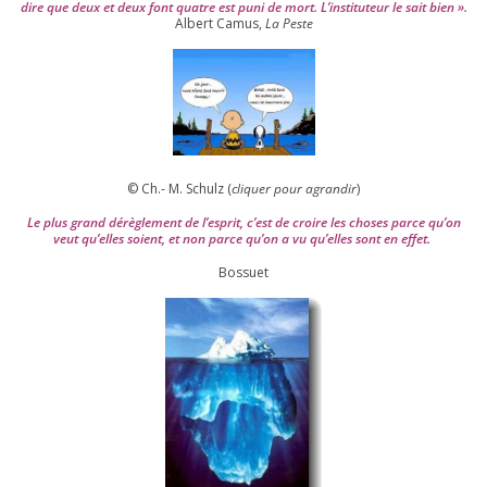
dire que deux et deux font quatre est puni de mort. L’instituteur le sait bien ».
Albert Camus,
La Peste
© Ch.- M. Schulz (
cli­quer pour agran­dir
)
Le plus grand dérè­gle­ment de l’es­prit, c’est de croire les choses parce qu’on
veut qu’elles soient, et non parce qu’on a vu qu’elles sont en effet.
Bossuet