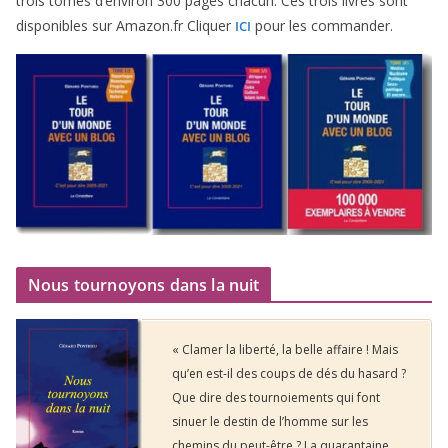
trois tomes d’environ
300
pages cha­cun. Ces trois livres sont
dis­po­nibles sur Amazon​.fr Cliquer
pour les commander.
ICI
Nous tournoyons dans la nuit
« Clamer la liberté, la belle affaire ! Mais
qu’en est-il des coups de dés du hasard ?
Que dire des tournoiements qui font
sinuer le destin de l’homme sur les
chemins du peut-être ? La quarantaine