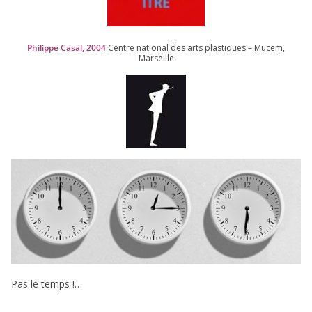
Philippe Casal,
2004
Centre natio­nal des arts plas­tiques – Mucem,
Marseille
Pas le temps !…