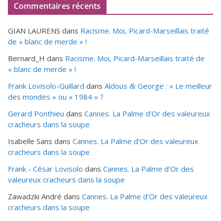
Commentaires récents
GIAN LAURENS
dans
Racisme. Moi, Picard-Marseillais traité
de « blanc de merde » !
Bernard_H
dans
Racisme. Moi, Picard-Marseillais traité de
« blanc de merde » !
Frank Lovisolo-Guillard
dans
Aldous
George : « Le meilleur
&
des mondes » ou «
1984
» ?
Gerard Ponthieu
dans
Cannes. La Palme d’Or des valeureux
cracheurs dans la soupe
Isabelle Sans
dans
Cannes. La Palme d’Or des valeureux
cracheurs dans la soupe
Frank - César Lovisolo
dans
Cannes. La Palme d’Or des
valeureux cracheurs dans la soupe
Zawadzki André
dans
Cannes. La Palme d’Or des valeureux
cracheurs dans la soupe