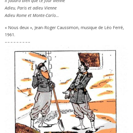
Il fau­dra bien que ce jour vienne
Adieu, Paris et adieu Vienne
Adieu Rome et Monte-Carlo…
« Nous deux », Jean-Roger Caussimon, musique de Léo Ferré,
1961
.
– – – – – – – – –