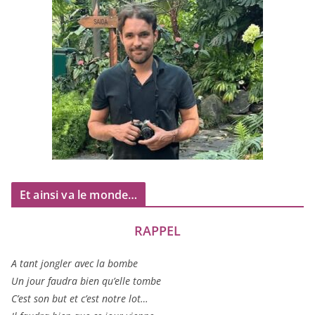
Et ainsi va le monde…
RAPPEL
A tant jon­gler avec la bombe
Un jour fau­dra bien qu’elle tombe
C’est son but et c’est notre lot…