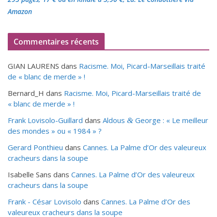
Amazon
Commentaires récents
GIAN LAURENS
dans
Racisme. Moi, Picard-Marseillais traité
de « blanc de merde » !
Bernard_H
dans
Racisme. Moi, Picard-Marseillais traité de
« blanc de merde » !
Frank Lovisolo-Guillard
dans
Aldous
George : « Le meilleur
&
des mondes » ou «
1984
» ?
Gerard Ponthieu
dans
Cannes. La Palme d’Or des valeureux
cracheurs dans la soupe
Isabelle Sans
dans
Cannes. La Palme d’Or des valeureux
cracheurs dans la soupe
Frank - César Lovisolo
dans
Cannes. La Palme d’Or des
valeureux cracheurs dans la soupe