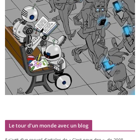
Le tour d’un monde avec un blog
Il s’agit d’un recueil d’ar­ticles de « C’est pour dire », de
2005