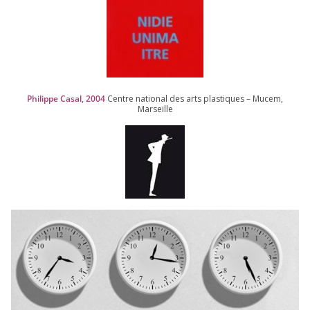
Philippe Casal,
2004
Centre natio­nal des arts plas­tiques – Mucem,
Marseille