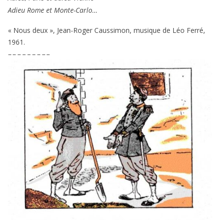
Adieu Rome et Monte-Carlo…
« Nous deux », Jean-Roger Caussimon, musique de Léo Ferré,
1961
.
– – – – – – – – –