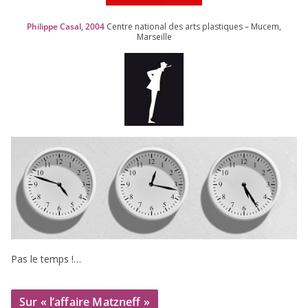
Philippe Casal,
2004
Centre natio­nal des arts plas­tiques – Mucem,
Marseille
Pas le temps !…
Sur « l’affaire Matzneff »