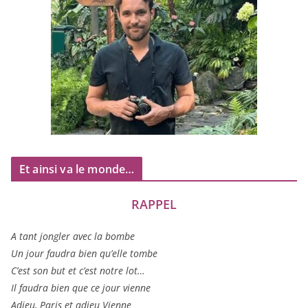
Et ainsi va le monde…
RAPPEL
A tant jon­gler avec la bombe
Un jour fau­dra bien qu’elle tombe
C’est son but et c’est notre lot…
Il fau­dra bien que ce jour vienne
Adieu, Paris et adieu Vienne