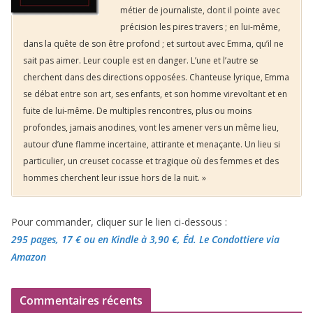
métier de journaliste, dont il pointe avec
précision les pires travers ; en lui-même,
dans la quête de son être profond ; et surtout avec Emma, qu’il ne
sait pas aimer. Leur couple est en danger. L’une et l’autre se
cherchent dans des directions opposées. Chanteuse lyrique, Emma
se débat entre son art, ses enfants, et son homme virevoltant et en
fuite de lui-même. De multiples rencontres, plus ou moins
profondes, jamais anodines, vont les amener vers un même lieu,
autour d’une flamme incertaine, attirante et menaçante. Un lieu si
particulier, un creuset cocasse et tragique où des femmes et des
hommes cherchent leur issue hors de la nuit. »
Pour commander, cliquer sur le lien ci-dessous :
295 pages, 17 €
ou en Kindle à 3,90 €
, Éd. Le Condottiere via
Amazon
Commentaires récents