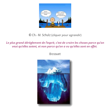
© Ch.- M. Schulz (
cli­quer pour agran­dir
)
Le plus grand dérè­gle­ment de l’es­prit, c’est de croire les choses parce qu’on
veut qu’elles soient, et non parce qu’on a vu qu’elles sont en effet.
Bossuet