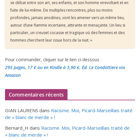
se débat entre son art, ses enfants, et son homme virevoltant et en
fuite de lui-même. De multiples rencontres, plus ou moins
profondes, jamais anodines, vont les amener vers un même lieu,
autour d’une flamme incertaine, attirante et menaçante. Un lieu si
particulier, un creuset cocasse et tragique où des femmes et des
hommes cherchent leur issue hors de la nuit. »
Pour commander, cliquer sur le lien ci-dessous :
295 pages, 17 €
ou en Kindle à 3,90 €
, Éd. Le Condottiere via
Amazon
Commentaires récents
GIAN LAURENS
dans
Racisme. Moi, Picard-Marseillais traité
de « blanc de merde » !
Bernard_H
dans
Racisme. Moi, Picard-Marseillais traité de
« blanc de merde » !