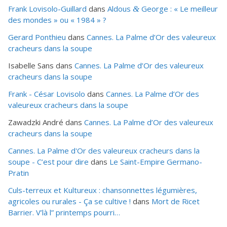
Frank Lovisolo-Guillard
dans
Aldous
George : « Le meilleur
&
des mondes » ou «
1984
» ?
Gerard Ponthieu
dans
Cannes. La Palme d’Or des valeureux
cracheurs dans la soupe
Isabelle Sans
dans
Cannes. La Palme d’Or des valeureux
cracheurs dans la soupe
Frank - César Lovisolo
dans
Cannes. La Palme d’Or des
valeureux cracheurs dans la soupe
Zawadzki André
dans
Cannes. La Palme d’Or des valeureux
cracheurs dans la soupe
Cannes. La Palme d'Or des valeureux cracheurs dans la
soupe - C’est pour dire
dans
Le Saint-Empire Germano-
Pratin
Culs-terreux et Kultureux : chansonnettes légumières,
agricoles ou rurales - Ça se cultive !
dans
Mort de Ricet
Barrier. V’là l” printemps pourri…