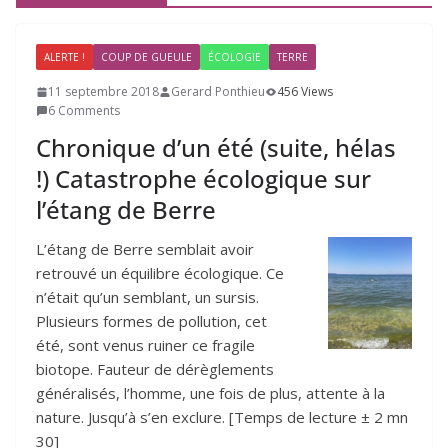
ALERTE !
COUP DE GUEULE
ÉCOLOGIE
TERRE
11 septembre 2018
Gerard Ponthieu
456 Views
6 Comments
Chronique d’un été (suite, hélas
!) Catastrophe écologique sur
l’étang de Berre
L’étang de Berre semblait avoir
retrouvé un équilibre écologique. Ce
n’était qu’un semblant, un sursis.
Plusieurs formes de pollution, cet
été, sont venus ruiner ce fragile
biotope. Fauteur de dérèglements
généralisés, l’homme, une fois de plus, attente à la
nature. Jusqu’à s’en exclure. [Temps de lecture ± 2 mn
30]