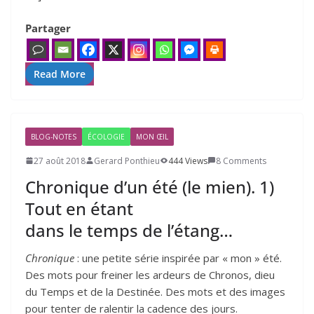
Partager
Read More
BLOG-NOTES
ÉCOLOGIE
MON ŒIL
27 août 2018
Gerard Ponthieu
444 Views
8 Comments
Chronique d’un été (le mien).
1
)
Tout en étant
dans le temps de l’étang…
Chronique
: une petite série inspirée par « mon » été.
Des mots pour freiner les ardeurs de Chronos, dieu
du Temps et de la Destinée. Des mots et des images
pour tenter de ralentir la cadence des jours.