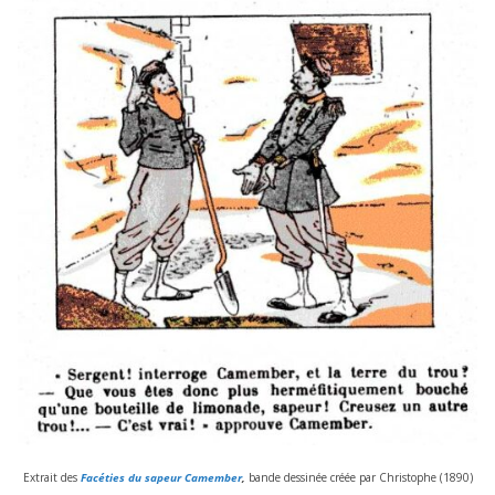
Extrait des
Facéties du sapeur Camember
,
bande des­si­née créée par Christophe (
1890
)