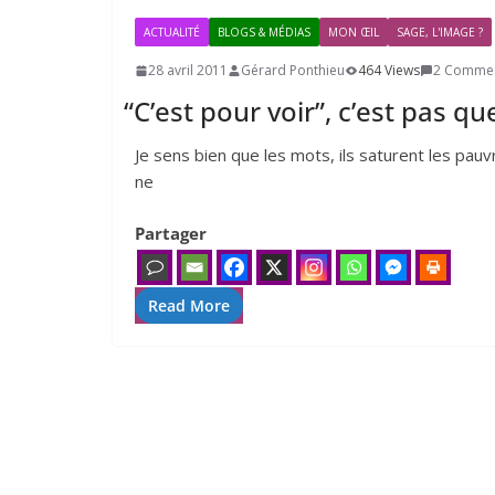
ACTUALITÉ
BLOGS & MÉDIAS
MON ŒIL
SAGE, L'IMAGE ?
28 avril 2011
Gérard Ponthieu
464 Views
2 Comme
“
C’est pour voir”, c’est pas qu
Je sens bien que les mots, ils saturent les pauvr
ne
Partager
Read More