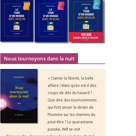
Nous tournoyons dans la nuit
« Clamer la liberté, la belle
affaire ! Mais qu’en est-il des
coups de dés du hasard ?
Que dire des tournoiements
qui font sinuer le destin de
l’homme sur les chemins du
peut-être ? La quarantaine
passée, Will se voit