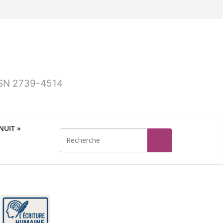
ISSN 2739-4514
UIT »