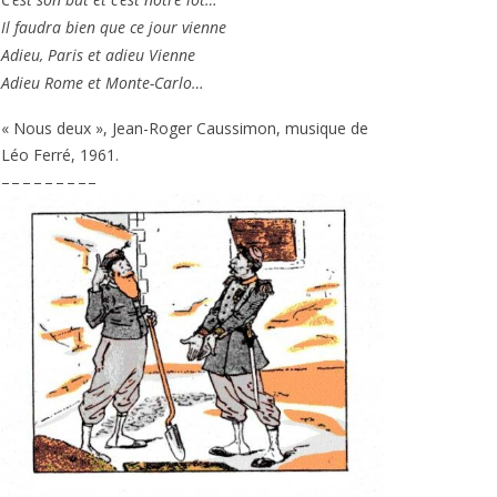
Il fau­dra bien que ce jour vienne
Adieu, Paris et adieu Vienne
Adieu Rome et Monte-Carlo…
« Nous deux », Jean-Roger Caussimon, musique de
Léo Ferré,
1961
.
– – – – – – – – –